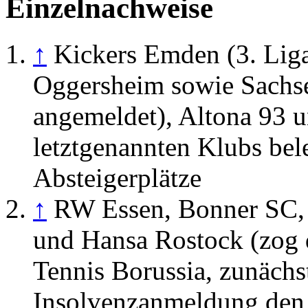
Einzelnachweise
↑
Kickers Emden (3. Liga
Oggersheim sowie Sachse
angemeldet), Altona 93 
letztgenannten Klubs bel
Absteigerplätze
↑
RW Essen, Bonner SC,
und Hansa Rostock (zog 
Tennis Borussia, zunächs
Insolvenzanmeldung den 