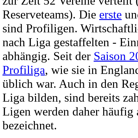
zur Zeit 52 Vereine verteil
Reserveteams). Die
erste
u
sind Profiligen. Wirtschaftl
nach Liga gestaffelten - E
abhängig. Seit der
Saison 2
Profiliga
, wie sie in Englan
üblich war. Auch in den Regi
Liga bilden, sind bereits zah
Ligen werden daher häufig 
bezeichnet.