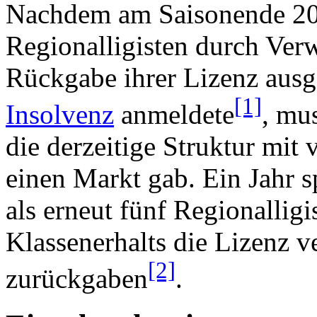
Nachdem am Saisonende 200
Regionalligisten durch Verw
Rückgabe ihrer Lizenz ausg
[1]
Insolvenz
anmeldete
, mus
die derzeitige Struktur mit 
einen Markt gab. Ein Jahr sp
als erneut fünf Regionalligis
Klassenerhalts die Lizenz ve
[2]
zurückgaben
.