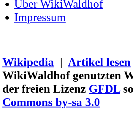
Über WikiWaldhof
Impressum
Wikipedia
|
Artikel lesen
WikiWaldhof genutzten Wi
der freien Lizenz
GFDL
so
Commons by-sa 3.0