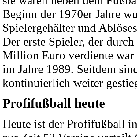
sie waren neben dem Fußball
Beginn der 1970er Jahre w
Spielergehälter und Ablöse
Der erste Spieler, der durc
Million Euro verdiente war
im Jahre 1989. Seitdem sind
kontinuierlich weiter gestie
Profifußball heute
Heute ist der Profifußball 