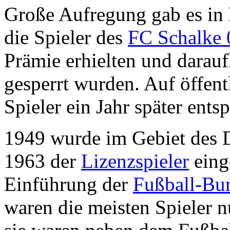
Große Aufregung gab es in 
die Spieler des
FC Schalke 
Prämie erhielten und dara
gesperrt wurden. Auf öffen
Spieler ein Jahr später entsp
1949 wurde im Gebiet des
1963 der
Lizenzspieler
eing
Einführung der
Fußball-Bu
waren die meisten Spieler n