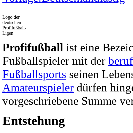
Logo der
deutschen
Profifußball-
Ligen
Profifußball
ist eine Bezei
Fußballspieler mit der
beruf
Fußballsports
seinen Leben
Amateurspieler
dürfen hinge
vorgeschriebene Summe ver
Entstehung