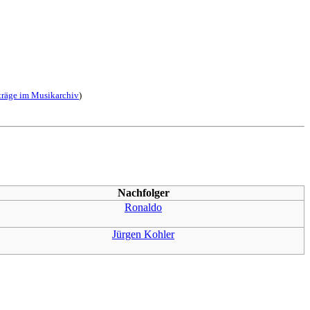
träge im Musikarchiv
)
Nachfolger
Ronaldo
Jürgen Kohler