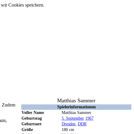
 wir Cookies speichern.
Matthias Sammer
t. Zudem
Spielerinformationen
Voller Name
Matthias Sammer
Geburtstag
5. September
1967
ann,
Geburtsort
Dresden
,
DDR
Größe
180 cm