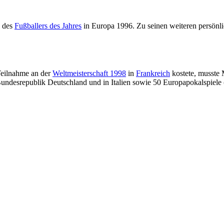
l des
Fußballers des Jahres
in Europa 1996. Zu seinen weiteren persönl
Teilnahme an der
Weltmeisterschaft 1998
in
Frankreich
kostete, musste 
r Bundesrepublik Deutschland und in Italien sowie 50 Europapokalspiel