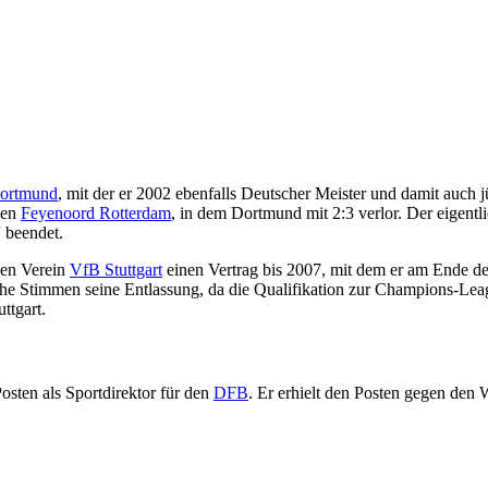
Dortmund
, mit der er 2002 ebenfalls Deutscher Meister und damit auch 
gen
Feyenoord Rotterdam
, in dem Dortmund mit 2:3 verlor. Der eigentl
 beendet.
gen Verein
VfB Stuttgart
einen Vertrag bis 2007, mit dem er am Ende de
sche Stimmen seine Entlassung, da die Qualifikation zur Champions-Leag
ttgart.
osten als Sportdirektor für den
DFB
. Er erhielt den Posten gegen den