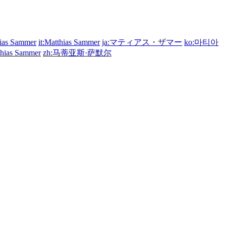
hias Sammer
it:Matthias Sammer
ja:マティアス・ザマー
ko:마티아
thias Sammer
zh:马蒂亚斯·萨默尔