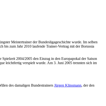
jüngster Meistertrainer der Bundesligageschichte wurde. Im selben
ich bis zum Jahr 2010 laufende Trainer-Vertrag mit der Borussia
r Spielzeit 2004/2005 den Einzug in den Europapokal der Saison
ue leichtfertig verspielt wurde. Am 3. Juni 2005 trennten sich im
 Willen des damaligen Bundestrainers
Jürgen Klinsmann
, der den