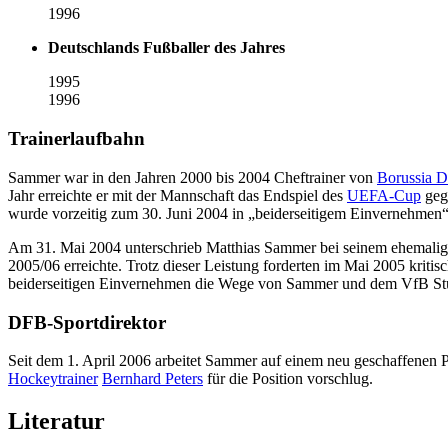
1996
Deutschlands Fußballer des Jahres
1995
1996
Trainerlaufbahn
Sammer war in den Jahren 2000 bis 2004 Cheftrainer von
Borussia 
Jahr erreichte er mit der Mannschaft das Endspiel des
UEFA-Cup
ge
wurde vorzeitig zum 30. Juni 2004 in „beiderseitigem Einvernehmen“
Am 31. Mai 2004 unterschrieb Matthias Sammer bei seinem ehemali
2005/06 erreichte. Trotz dieser Leistung forderten im Mai 2005 kriti
beiderseitigen Einvernehmen die Wege von Sammer und dem VfB Stu
DFB-Sportdirektor
Seit dem 1. April 2006 arbeitet Sammer auf einem neu geschaffenen P
Hockeytrainer
Bernhard Peters
für die Position vorschlug.
Literatur