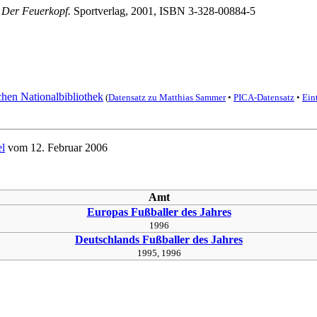
 Der Feuerkopf.
Sportverlag, 2001, ISBN 3-328-00884-5
hen Nationalbibliothek
(
Datensatz zu Matthias Sammer
•
PICA-Datensatz
•
Ein
el
vom 12. Februar 2006
Amt
Europas Fußballer des Jahres
1996
Deutschlands Fußballer des Jahres
1995, 1996