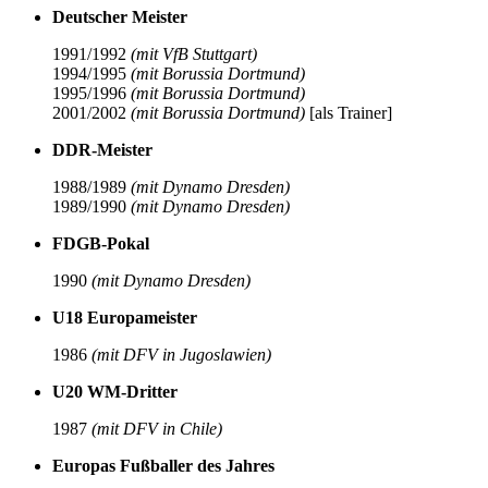
Deutscher Meister
1991/1992
(mit VfB Stuttgart)
1994/1995
(mit Borussia Dortmund)
1995/1996
(mit Borussia Dortmund)
2001/2002
(mit Borussia Dortmund)
[als Trainer]
DDR-Meister
1988/1989
(mit Dynamo Dresden)
1989/1990
(mit Dynamo Dresden)
FDGB-Pokal
1990
(mit Dynamo Dresden)
U18 Europameister
1986
(mit DFV in Jugoslawien)
U20 WM-Dritter
1987
(mit DFV in Chile)
Europas Fußballer des Jahres