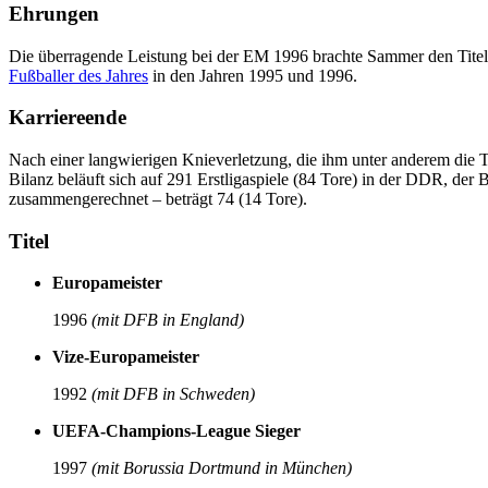
Ehrungen
Die überragende Leistung bei der EM 1996 brachte Sammer den Tite
Fußballer des Jahres
in den Jahren 1995 und 1996.
Karriereende
Nach einer langwierigen Knieverletzung, die ihm unter anderem die 
Bilanz beläuft sich auf 291 Erstligaspiele (84 Tore) in der DDR, de
zusammengerechnet – beträgt 74 (14 Tore).
Titel
Europameister
1996
(mit DFB in England)
Vize-Europameister
1992
(mit DFB in Schweden)
UEFA-Champions-League Sieger
1997
(mit Borussia Dortmund in München)