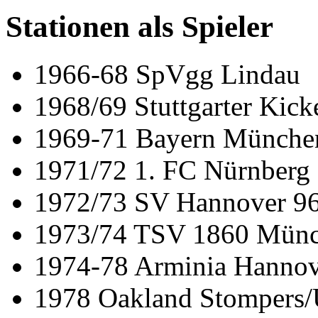
Stationen als Spieler
1966-68 SpVgg Lindau
1968/69 Stuttgarter Kick
1969-71 Bayern Münche
1971/72 1. FC Nürnberg
1972/73 SV Hannover 9
1973/74 TSV 1860 Mün
1974-78 Arminia Hannov
1978 Oakland Stompers