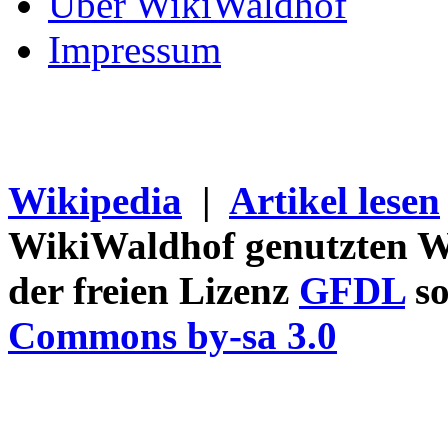
Über WikiWaldhof
Impressum
Wikipedia
|
Artikel lesen
WikiWaldhof genutzten Wi
der freien Lizenz
GFDL
so
Commons by-sa 3.0