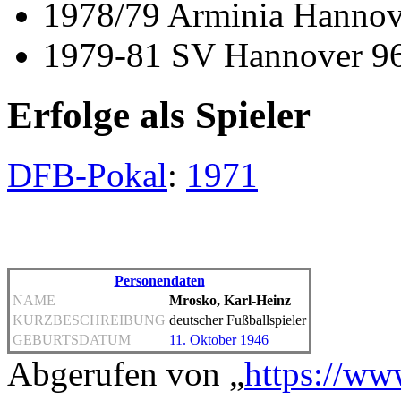
1978/79 Arminia Hannov
1979-81 SV Hannover 9
Erfolge als Spieler
DFB-Pokal
:
1971
Personendaten
NAME
Mrosko, Karl-Heinz
KURZBESCHREIBUNG
deutscher Fußballspieler
GEBURTSDATUM
11. Oktober
1946
Abgerufen von „
https://ww