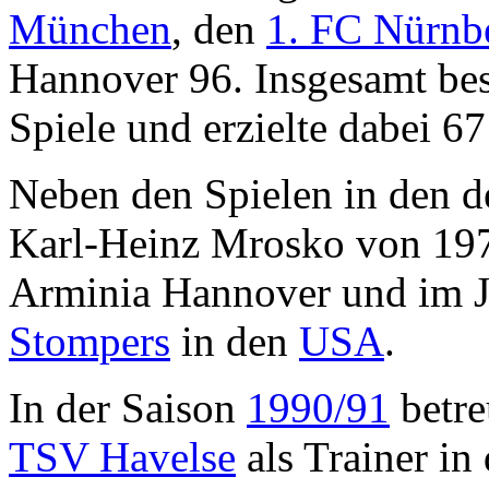
München
, den
1. FC Nürnb
Hannover 96. Insgesamt bes
Spiele und erzielte dabei 67
Neben den Spielen in den de
Karl-Heinz Mrosko von 1974
Arminia Hannover und im J
Stompers
in den
USA
.
In der Saison
1990/91
betre
TSV Havelse
als Trainer in