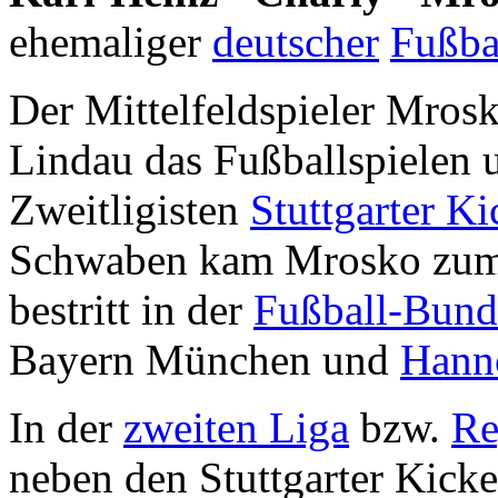
ehemaliger
deutscher
Fußbal
Der Mittelfeldspieler Mro
Lindau das Fußballspielen
Zweitligisten
Stuttgarter Ki
Schwaben kam Mrosko zu
bestritt in der
Fußball-Bund
Bayern München und
Hann
In der
zweiten Liga
bzw.
Re
neben den Stuttgarter Kicke