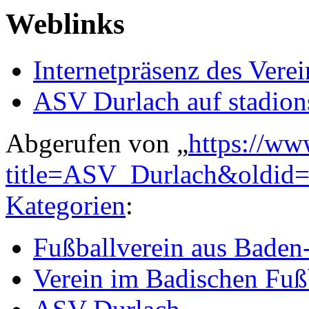
Weblinks
Internetpräsenz des Verei
ASV Durlach auf stadion
Abgerufen von „
https://ww
title=ASV_Durlach&oldid
Kategorien
:
Fußballverein aus Bade
Verein im Badischen Fuß