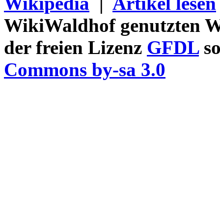
Wikipedia
|
Artikel lesen
WikiWaldhof genutzten Wi
der freien Lizenz
GFDL
so
Commons by-sa 3.0