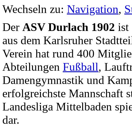
Wechseln zu:
Navigation
,
S
Der
ASV Durlach 1902
ist
aus dem Karlsruher Stadttei
Verein hat rund 400 Mitglie
Abteilungen
Fußball
, Lauftr
Damengymnastik und Kampf
erfolgreichste Mannschaft st
Landesliga Mittelbaden spi
dar.