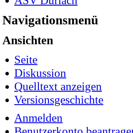
ASV Durlach
Navigationsmenü
Ansichten
Seite
Diskussion
Quelltext anzeigen
Versionsgeschichte
Anmelden
Benutzerkonto beantrage