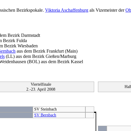
essischen Bezirkspokale.
Viktoria Aschaffenburg
als Vizemeister der
Ob
em Bezirk Darmstadt
m Bezirk Fulda
m Bezirk Wiesbaden
ernbach
aus dem Bezirk Frankfurt (Main)
els
(LL) aus dem Bezirk Gießen/Marburg
Weidenhausen (BOL) aus dem Bezirk Kassel
Viertelfinale
Hal
2.-23. April 2008
SV Steinbach
SV Bernbach