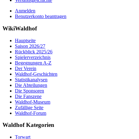
Versionsgeschichte
Anmelden
Benutzerkonto beantragen
WikiWaldhof
Hauptseite
Saison 2026/27
Rückblick 2025/26
Spielerverzeichnis
Begegnungen A-Z
Der Verein
Waldhof-Geschichten
Statistikanalysen
Die Abteilungen
Die Sponsoren
Die Fanszene
Waldhof-Museum
Zufällige Seite
Waldhof-Forum
Waldhof Kategorien
Torwart