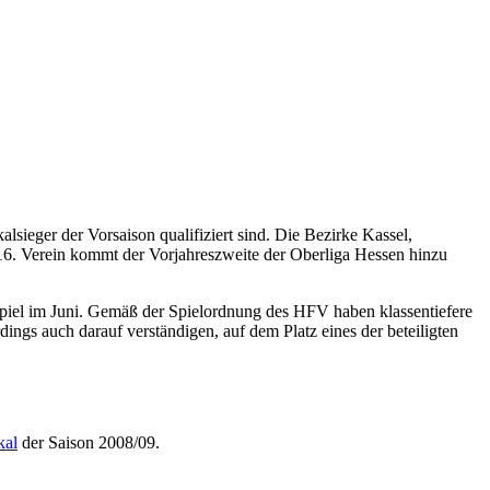
kalsieger der Vorsaison qualifiziert sind. Die Bezirke Kassel,
 16. Verein kommt der Vorjahreszweite der Oberliga Hessen hinzu
dspiel im Juni. Gemäß der Spielordnung des HFV haben klassentiefere
dings auch darauf verständigen, auf dem Platz eines der beteiligten
al
der Saison 2008/09.