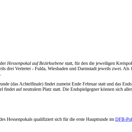
 der
Hessenpokal auf Bezirksebene
statt, für den die jeweiligen Kreispo
ils drei Vertreter - Fulda, Wiesbaden und Darmstadt jeweils zwei. Als
.
unde (das Achtelfinale) findet zumeist Ende Februar statt und das En
findet auf neutralem Platz statt. Die Endspielgegner können sich aller
s Hessenpokals qualifiziert sich für die erste Hauptrunde im
DFB-Pok