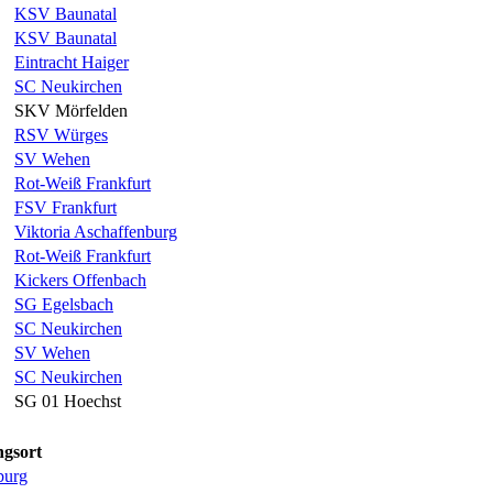
KSV Baunatal
KSV Baunatal
Eintracht Haiger
SC Neukirchen
SKV Mörfelden
RSV Würges
SV Wehen
Rot-Weiß Frankfurt
FSV Frankfurt
Viktoria Aschaffenburg
Rot-Weiß Frankfurt
Kickers Offenbach
SG Egelsbach
SC Neukirchen
SV Wehen
SC Neukirchen
SG 01 Hoechst
gsort
burg