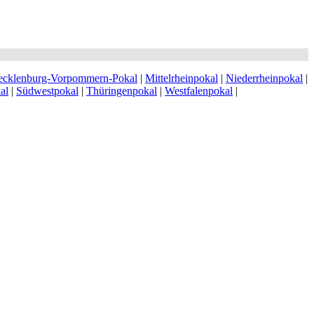
cklenburg-Vorpommern-Pokal
|
Mittelrheinpokal
|
Niederrheinpokal
|
al
|
Südwestpokal
|
Thüringenpokal
|
Westfalenpokal
|