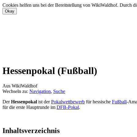
Cookies helfen uns bei der Bereitstellung von WikiWaldhof. Durch di
Hessenpokal (Fußball)
Aus WikiWaldhof
Wechseln zu:
Navigation
,
Suche
Der
Hessenpokal
ist der
Pokalwettbewerb
für hessische
Fußball
-Ama
für die erste Hauptrunde im
DFB-Pokal
.
Inhaltsverzeichnis