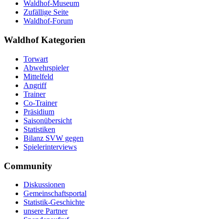
Waldhof-Museum
Zufällige Seite
Waldhof-Forum
Waldhof Kategorien
Torwart
Abwehrspieler
Mittelfeld
Angriff
Trainer
Co-Trainer
Präsidium
Saisonübersicht
Statistiken
Bilanz SVW gegen
Spielerinterviews
Community
Diskussionen
Gemeinschaftsportal
Statistik-Geschichte
unsere Partner