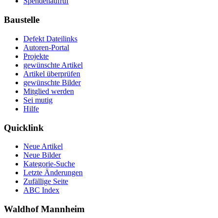
Spendenaufruf
Baustelle
Defekt Dateilinks
Autoren-Portal
Projekte
gewünschte Artikel
Artikel überprüfen
gewünschte Bilder
Mitglied werden
Sei mutig
Hilfe
Quicklink
Neue Artikel
Neue Bilder
Kategorie-Suche
Letzte Änderungen
Zufällige Seite
ABC Index
Waldhof Mannheim