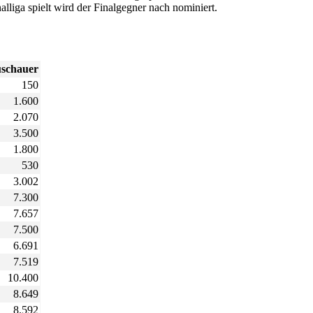
lliga spielt wird der Finalgegner nach nominiert.
schauer
150
1.600
2.070
3.500
1.800
530
3.002
7.300
7.657
7.500
6.691
7.519
10.400
8.649
8.592