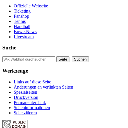
Offizielle Webseite
Ticketing
Fanshop
Tennis
Handball
Buwe-News
Livestream
Suche
Werkzeuge
Links auf diese Seite
Änderungen an verlinkten Seiten
Spezialseiten
Druckversion
Permanenter Link
Seiten­informationen
Seite zitieren