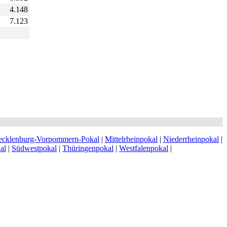
4.148
7.123
cklenburg-Vorpommern-Pokal
|
Mittelrheinpokal
|
Niederrheinpokal
|
al
|
Südwestpokal
|
Thüringenpokal
|
Westfalenpokal
|