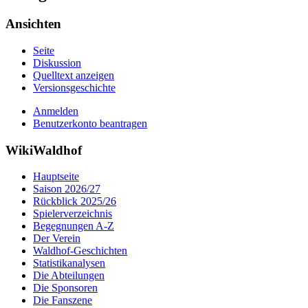
Ansichten
Seite
Diskussion
Quelltext anzeigen
Versionsgeschichte
Anmelden
Benutzerkonto beantragen
WikiWaldhof
Hauptseite
Saison 2026/27
Rückblick 2025/26
Spielerverzeichnis
Begegnungen A-Z
Der Verein
Waldhof-Geschichten
Statistikanalysen
Die Abteilungen
Die Sponsoren
Die Fanszene