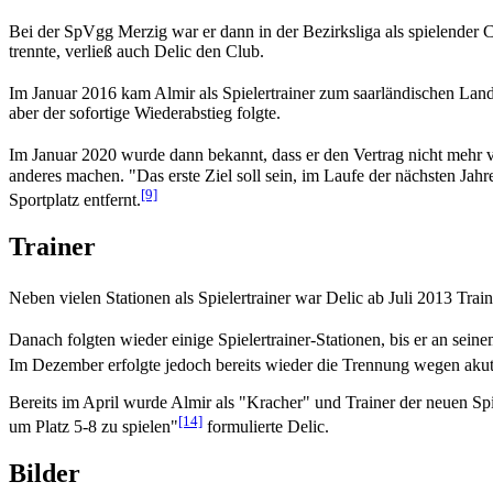
Bei der SpVgg Merzig war er dann in der Bezirksliga als spielender 
trennte, verließ auch Delic den Club.
Im Januar 2016 kam Almir als Spielertrainer zum saarländischen Lan
aber der sofortige Wiederabstieg folgte.
Im Januar 2020 wurde dann bekannt, dass er den Vertrag nicht mehr 
anderes machen. "Das erste Ziel soll sein, im Laufe der nächsten Jahr
[9]
Sportplatz entfernt.
Trainer
Neben vielen Stationen als Spielertrainer war Delic ab Juli 2013 Tra
Danach folgten wieder einige Spielertrainer-Stationen, bis er an s
Im Dezember erfolgte jedoch bereits wieder die Trennung wegen akut
Bereits im April wurde Almir als "Kracher" und Trainer der neuen Sp
[14]
um Platz 5-8 zu spielen"
formulierte Delic.
Bilder