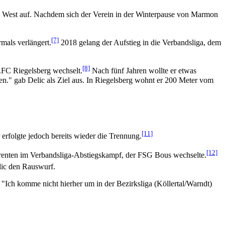
iga West auf. Nachdem sich der Verein in der Winterpause von Marmon
[7]
mals verlängert.
2018 gelang der Aufstieg in die Verbandsliga, dem
[8]
.FC Riegelsberg wechselt.
Nach fünf Jahren wollte er etwas
mmen." gab Delic als Ziel aus. In Riegelsberg wohnt er 200 Meter vom
[11]
erfolgte jedoch bereits wieder die Trennung.
[12]
urrenten im Verbandsliga-Abstiegskampf, der FSG Bous wechselte.
ic den Rauswurf.
"Ich komme nicht hierher um in der Bezirksliga (Köllertal/Warndt)