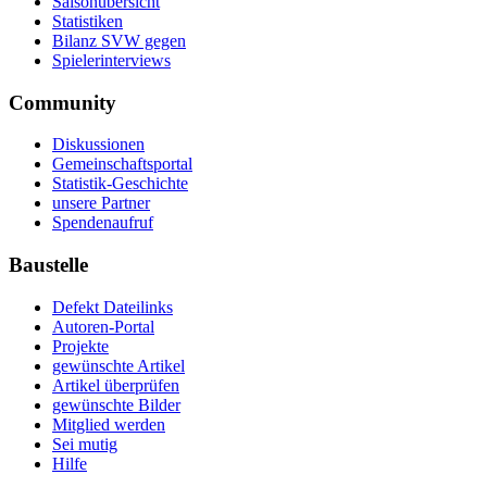
Saisonübersicht
Statistiken
Bilanz SVW gegen
Spielerinterviews
Community
Diskussionen
Gemeinschaftsportal
Statistik-Geschichte
unsere Partner
Spendenaufruf
Baustelle
Defekt Dateilinks
Autoren-Portal
Projekte
gewünschte Artikel
Artikel überprüfen
gewünschte Bilder
Mitglied werden
Sei mutig
Hilfe