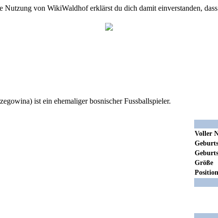
e Nutzung von WikiWaldhof erklärst du dich damit einverstanden, dass
egowina) ist ein ehemaliger bosnischer Fussballspieler.
Voller 
Geburts
Geburts
Größe
Positio