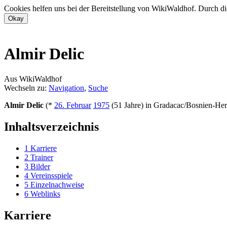
Cookies helfen uns bei der Bereitstellung von WikiWaldhof. Durch di
Almir Delic
Aus WikiWaldhof
Wechseln zu:
Navigation
,
Suche
Almir Delic
(*
26. Februar
1975
(51 Jahre) in Gradacac/Bosnien-Herz
Inhaltsverzeichnis
1
Karriere
2
Trainer
3
Bilder
4
Vereinsspiele
5
Einzelnachweise
6
Weblinks
Karriere