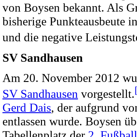
von Boysen bekannt. Als Gr
bisherige Punkteausbeute i
und die negative Leistungs
SV Sandhausen
Am 20. November 2012 wurd
SV Sandhausen
vorgestellt.
Gerd Dais
, der aufgrund vo
entlassen wurde. Boysen üb
Tabellenplatz der
2. Fußbal