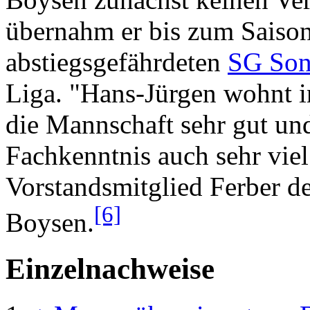
übernahm er bis zum Saison
abstiegsgefährdeten
SG Son
Liga. "Hans-Jürgen wohnt 
die Mannschaft sehr gut und
Fachkenntnis auch sehr vie
Vorstandsmitglied Ferber d
[6]
Boysen.
Einzelnachweise