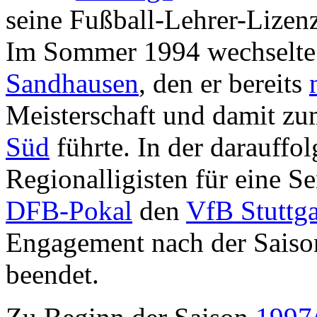
seine Fußball-Lehrer-Lizen
Im Sommer 1994 wechselte
Sandhausen
, den er bereits
Meisterschaft und damit zu
Süd
führte. In der darauffo
Regionalligisten für eine S
DFB-Pokal
den
VfB Stuttga
Engagement nach der Sais
beendet.