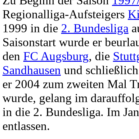
Zu Beginn der Saison
1997
Regionalliga-Aufsteigers
Ki
1999 in die
2. Bundesliga
a
Saisonstart wurde er beurla
den
FC Augsburg
, die
Stutt
Sandhausen
und schließlic
er 2004 zum zweiten Mal Tr
wurde, gelang im darauffolg
in die 2. Bundesliga. Im Ja
entlassen.