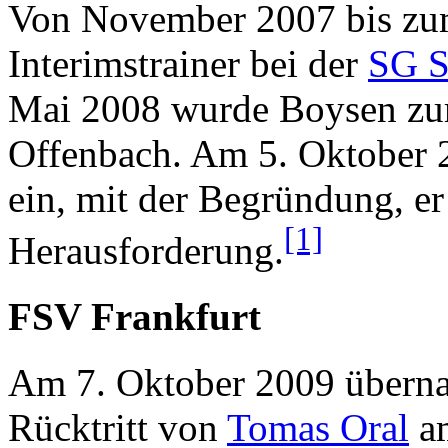
Von November 2007 bis zu
Interimstrainer bei der
SG S
Mai 2008 wurde Boysen zum 
Offenbach. Am 5. Oktober 2
ein, mit der Begründung, er
[1]
Herausforderung.
FSV Frankfurt
Am 7. Oktober 2009 übern
Rücktritt von
Tomas Oral
am