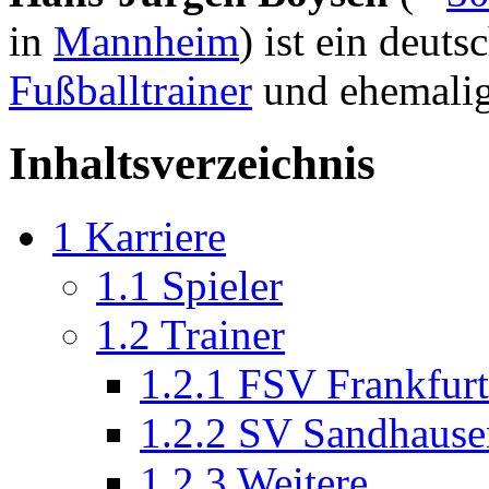
in
Mannheim
) ist ein deuts
Fußballtrainer
und ehemalige
Inhaltsverzeichnis
1
Karriere
1.1
Spieler
1.2
Trainer
1.2.1
FSV Frankfurt
1.2.2
SV Sandhause
1.2.3
Weitere