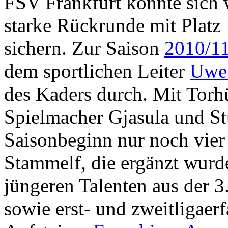
FSV Frankfurt konnte sich 
starke Rückrunde mit Platz
sichern. Zur Saison
2010/1
dem sportlichen Leiter
Uwe 
des Kaders durch. Mit Torhü
Spielmacher Gjasula und S
Saisonbeginn nur noch vier 
Stammelf, die ergänzt wurd
jüngeren Talenten aus der 3
sowie erst- und zweitligaer