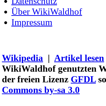
Datenschutz
Über WikiWaldhof
Impressum
Wikipedia
|
Artikel lesen
WikiWaldhof genutzten Wi
der freien Lizenz
GFDL
so
Commons by-sa 3.0