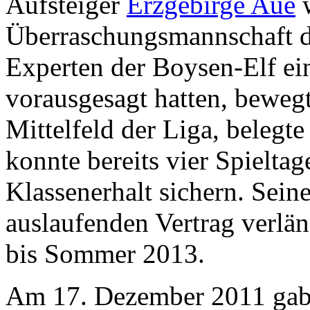
Aufsteiger
Erzgebirge Aue
w
Überraschungsmannschaft d
Experten der Boysen-Elf ei
vorausgesagt hatten, bewegt
Mittelfeld der Liga, belegt
konnte bereits vier Spielta
Klassenerhalt sichern. Sei
auslaufenden Vertrag verlä
bis Sommer 2013.
Am 17. Dezember 2011 gab 