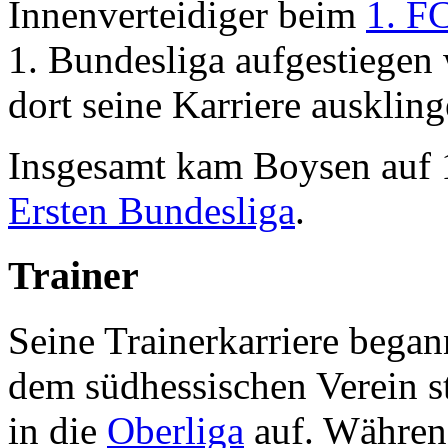
Innenverteidiger beim
1. F
1. Bundesliga aufgestiegen 
dort seine Karriere auskling
Insgesamt kam Boysen auf 1
Ersten Bundesliga
.
Trainer
Seine Trainerkarriere bega
dem südhessischen Verein st
in die
Oberliga
auf. Während