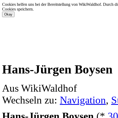
Cookies helfen uns bei der Bereitstellung von WikiWaldhof. Durch di
Cookies speichern.
Hans-Jürgen Boysen
Aus WikiWaldhof
Wechseln zu:
Navigation
,
S
Hans-Jürgen Boysen
(*
30