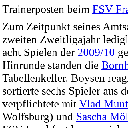
Trainerposten beim
FSV Fra
Zum Zeitpunkt seines Amtsa
zweiten Zweitligajahr ledig
acht Spielen der
2009/10
ge
Hinrunde standen die
Born
Tabellenkeller. Boysen reag
sortierte sechs Spieler aus
verpflichtete mit
Vlad Munt
Wolfsburg) und
Sascha Möl