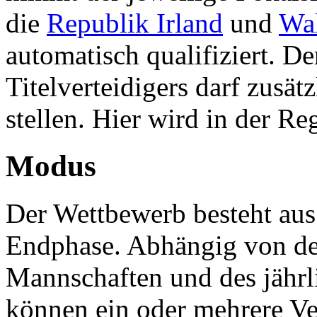
die
Republik Irland
und
Wa
automatisch qualifiziert. D
Titelverteidigers darf zusät
stellen. Hier wird in der Re
Modus
Der Wettbewerb besteht au
Endphase. Abhängig von de
Mannschaften und des jährli
können ein oder mehrere Ver