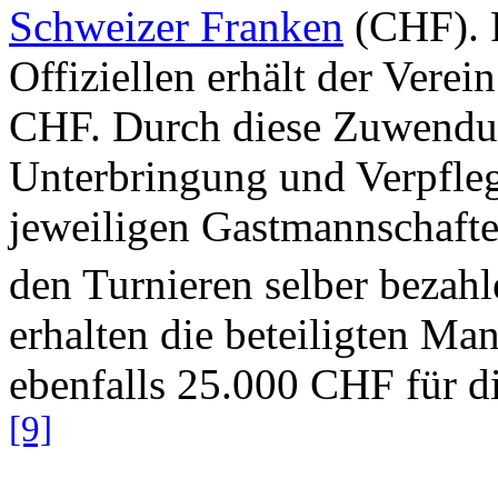
Schweizer Franken
(CHF). F
Offiziellen erhält der Vere
CHF. Durch diese Zuwendun
Unterbringung und Verpfle
jeweiligen Gastmannschafte
den Turnieren selber bezahl
erhalten die beteiligten Ma
ebenfalls 25.000 CHF für di
[9]