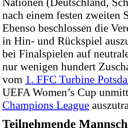
Nationen (Deutschland, Sc
nach einem festen zweiten S
Ebenso beschlossen die Vere
in Hin- und Rückspiel auszu
bei Finalspielen auf neutral
nur wenigen hundert Zusc
vom
1. FFC Turbine Potsd
UEFA Women’s Cup unmitte
Champions League
auszutr
Teilnehmende Mannsch