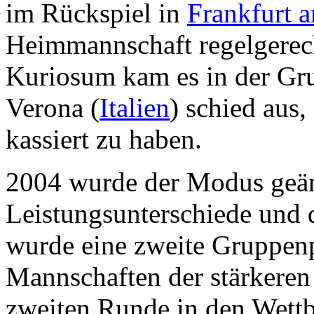
im Rückspiel in
Frankfurt 
Heimmannschaft regelgerec
Kuriosum kam es in der Gr
Verona (
Italien
) schied aus
kassiert zu haben.
2004 wurde der Modus geän
Leistungsunterschiede und
wurde eine zweite Gruppenp
Mannschaften der stärkeren 
zweiten Runde in den Wett