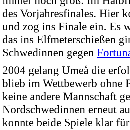
immer noch groß. Im Halbfi
des Vorjahresfinales. Hier 
und zog ins Finale ein. Es w
das ins Elfmeterschießen gin
Schwedinnen gegen
Fortun
2004 gelang Umeå die erfol
blieb im Wettbewerb ohne Pu
keine andere Mannschaft ges
Nordschwedinnen erneut au
konnte beide Spiele klar fü