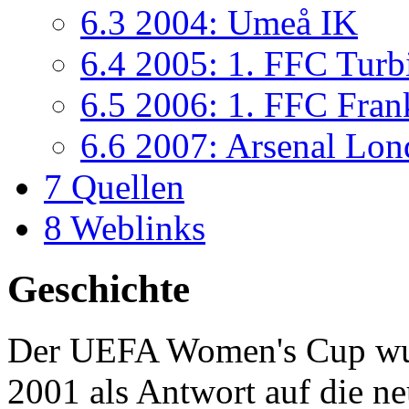
6.3
2004: Umeå IK
6.4
2005: 1. FFC Turb
6.5
2006: 1. FFC Fran
6.6
2007: Arsenal Lo
7
Quellen
8
Weblinks
Geschichte
Der UEFA Women's Cup wu
2001 als Antwort auf die n