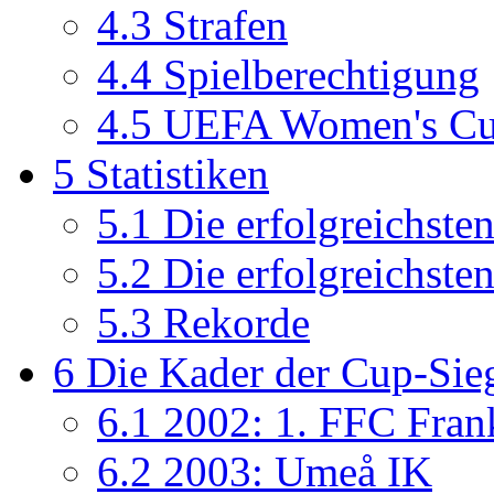
4.3
Strafen
4.4
Spielberechtigung
4.5
UEFA Women's Cu
5
Statistiken
5.1
Die erfolgreichste
5.2
Die erfolgreichste
5.3
Rekorde
6
Die Kader der Cup-Sie
6.1
2002: 1. FFC Fran
6.2
2003: Umeå IK