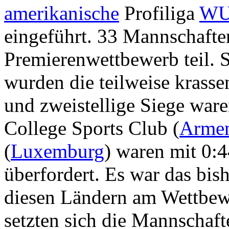
amerikanische
Profiliga
WU
eingeführt. 33 Mannschaft
Premierenwettbewerb teil. 
wurden die teilweise krasse
und zweistellige Siege ware
College Sports Club (
Arme
(
Luxemburg
) waren mit 0:4
überfordert. Es war das bish
diesen Ländern am Wettbew
setzten sich die Mannschafte