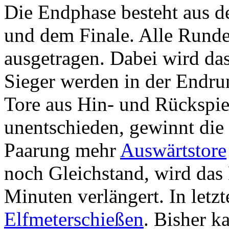
Die Endphase besteht aus de
und dem Finale. Alle Rund
ausgetragen. Dabei wird da
Sieger werden in der Endr
Tore aus Hin- und Rückspiel
unentschieden, gewinnt die 
Paarung mehr
Auswärtstore
noch Gleichstand, wird das
Minuten verlängert. In letzt
Elfmeterschießen
. Bisher k