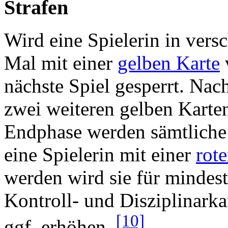
Strafen
Wird eine Spielerin in ver
Mal mit einer
gelben Karte
v
nächste Spiel gesperrt. Nac
zwei weiteren gelben Karten
Endphase werden sämtliche 
eine Spielerin mit einer
rot
werden wird sie für mindest
Kontroll- und Disziplinar
[10]
ggf. erhöhen.