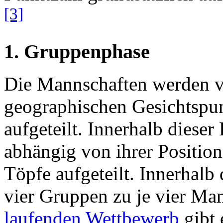
[3]
1. Gruppenphase
Die Mannschaften werden v
geographischen Gesichtspun
aufgeteilt. Innerhalb diese
abhängig von ihrer Position
Töpfe aufgeteilt. Innerhalb
vier Gruppen zu je vier Ma
laufenden Wettbewerb
gibt 