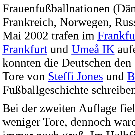
Frauenfußballnationen (Dä
Frankreich, Norwegen, Rus
Mai 2002 trafen im
Frankfu
Frankfurt
und
Umeå IK
auf
konnten die Deutschen den 
Tore von
Steffi Jones
und
B
Fußballgeschichte schreiben
Bei der zweiten Auflage fi
weniger Tore, dennoch ware