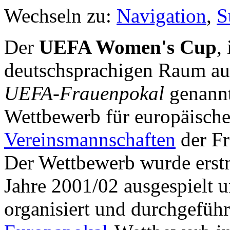
Wechseln zu:
Navigation
,
S
Der
UEFA Women's Cup
,
deutschsprachigen Raum a
UEFA-Frauenpokal
genannt,
Wettbewerb für europäisch
Vereinsmannschaften
der Fr
Der Wettbewerb wurde erst
Jahre 2001/02 ausgespielt 
organisiert und durchgeführt