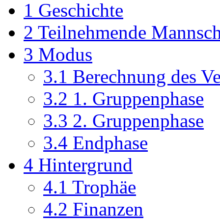
1
Geschichte
2
Teilnehmende Mannsch
3
Modus
3.1
Berechnung des Ve
3.2
1. Gruppenphase
3.3
2. Gruppenphase
3.4
Endphase
4
Hintergrund
4.1
Trophäe
4.2
Finanzen