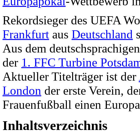
Europapokal
-Wettbewerb i
Rekordsieger des UEFA Wo
Frankfurt
aus
Deutschland
s
Aus dem deutschsprachige
der
1. FFC Turbine Potsda
Aktueller Titelträger ist der
London
der erste Verein, d
Frauenfußball einen Europ
Inhaltsverzeichnis