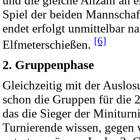
und die gleiche Anzahl an e
Spiel der beiden Mannscha
endet erfolgt unmittelbar n
[6]
Elfmeterschießen.
2. Gruppenphase
Gleichzeitig mit der Auslo
schon die Gruppen für die 2
das die Sieger der Miniturn
Turnierende wissen, gegen 