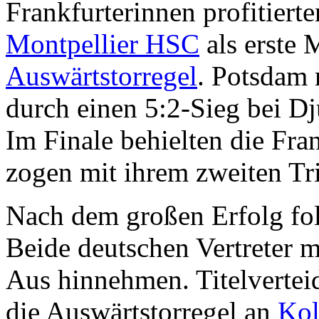
Frankfurterinnen profitiert
Montpellier HSC
als erste 
Auswärtstorregel
. Potsdam 
durch einen 5:2-Sieg bei Dj
Im Finale behielten die Fr
zogen mit ihrem zweiten T
Nach dem großen Erfolg fol
Beide deutschen Vertreter m
Aus hinnehmen. Titelverteid
die Auswärtstorregel an
Kol