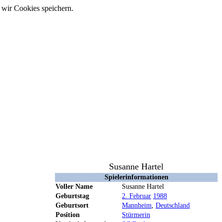
 wir Cookies speichern.
Susanne Hartel
Spielerinformationen
Voller Name
Susanne Hartel
Geburtstag
2. Februar
1988
Geburtsort
Mannheim
,
Deutschland
Position
Stürmerin