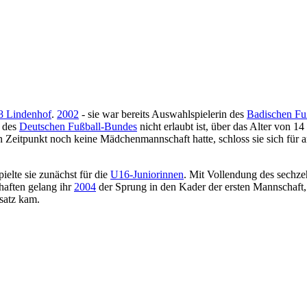
 Lindenhof
.
2002
- sie war bereits Auswahlspielerin des
Badischen Fu
 des
Deutschen Fußball-Bundes
nicht erlaubt ist, über das Alter von 14
 Zeitpunkt noch keine Mädchenmannschaft hatte, schloss sie sich für a
pielte sie zunächst für die
U16-Juniorinnen
. Mit Vollendung des sechze
haften gelang ihr
2004
der Sprung in den Kader der ersten Mannschaft, f
atz kam.