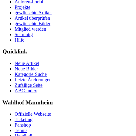
Autoren-Portal
Projekte
gewünschte Artikel
Artikel überprüfen
gewünschte Bilder
Mitglied werden
Sei mutig
Hilfe
Quicklink
Neue Artikel
Neue Bilder
Kategorie-Suche
Letzte Änderungen
Zufällige Seite
ABC Index
Waldhof Mannheim
Offizielle Webseite
Ticketing
Fanshop
Tennis
Handball