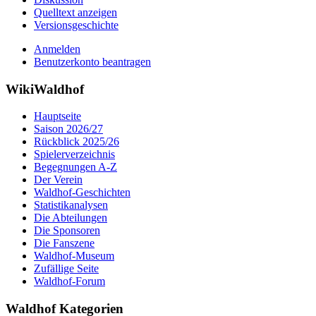
Quelltext anzeigen
Versionsgeschichte
Anmelden
Benutzerkonto beantragen
WikiWaldhof
Hauptseite
Saison 2026/27
Rückblick 2025/26
Spielerverzeichnis
Begegnungen A-Z
Der Verein
Waldhof-Geschichten
Statistikanalysen
Die Abteilungen
Die Sponsoren
Die Fanszene
Waldhof-Museum
Zufällige Seite
Waldhof-Forum
Waldhof Kategorien