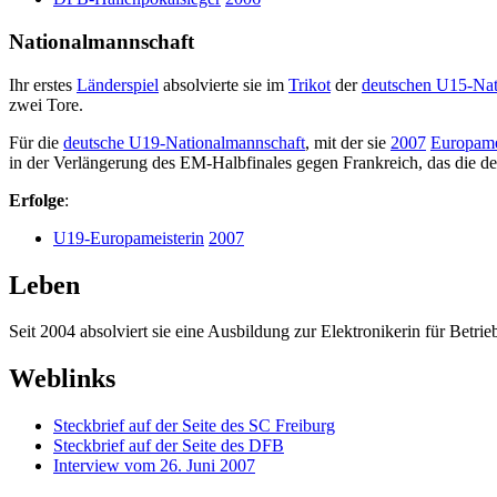
Nationalmannschaft
Ihr erstes
Länderspiel
absolvierte sie im
Trikot
der
deutschen U15-Nat
zwei Tore.
Für die
deutsche U19-Nationalmannschaft
, mit der sie
2007
Europame
in der Verlängerung des EM-Halbfinales gegen Frankreich, das die 
Erfolge
:
U19-Europameisterin
2007
Leben
Seit 2004 absolviert sie eine Ausbildung zur Elektronikerin für Bet
Weblinks
Steckbrief auf der Seite des SC Freiburg
Steckbrief auf der Seite des DFB
Interview vom 26. Juni 2007