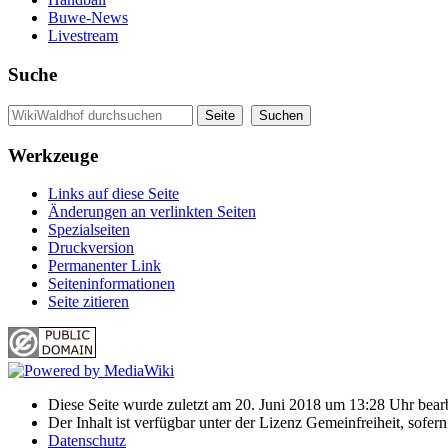
Buwe-News
Livestream
Suche
Werkzeuge
Links auf diese Seite
Änderungen an verlinkten Seiten
Spezialseiten
Druckversion
Permanenter Link
Seiten­informationen
Seite zitieren
Diese Seite wurde zuletzt am 20. Juni 2018 um 13:28 Uhr bearb
Der Inhalt ist verfügbar unter der Lizenz Gemeinfreiheit, sofer
Datenschutz