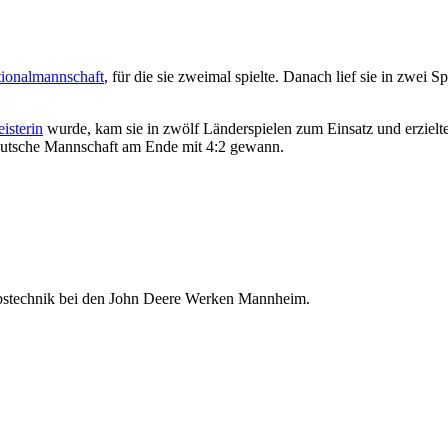
ionalmannschaft
, für die sie zweimal spielte. Danach lief sie in zwei S
isterin
wurde, kam sie in zwölf Länderspielen zum Einsatz und erzielte 
deutsche Mannschaft am Ende mit 4:2 gewann.
riebstechnik bei den John Deere Werken Mannheim.