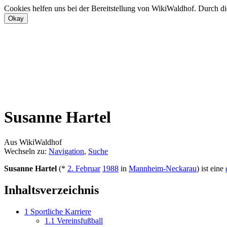
Cookies helfen uns bei der Bereitstellung von WikiWaldhof. Durch di
Susanne Hartel
Aus WikiWaldhof
Wechseln zu:
Navigation
,
Suche
Susanne Hartel
(*
2. Februar
1988
in
Mannheim-Neckarau
) ist eine
Inhaltsverzeichnis
1
Sportliche Karriere
1.1
Vereinsfußball