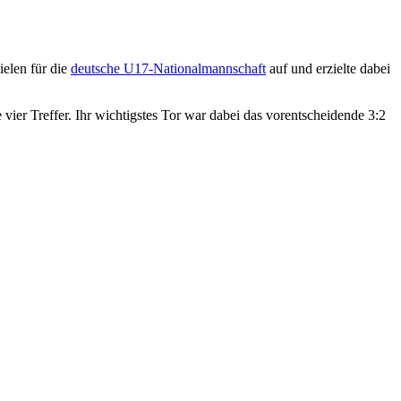
pielen für die
deutsche U17-Nationalmannschaft
auf und erzielte dabei
vier Treffer. Ihr wichtigstes Tor war dabei das vorentscheidende 3:2