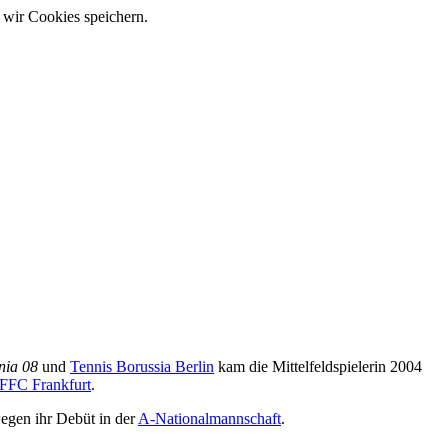
 wir Cookies speichern.
ia 08
und
Tennis Borussia Berlin
kam die Mittelfeldspielerin 2004
 FFC Frankfurt
.
gen ihr Debüt in der
A-Nationalmannschaft
.