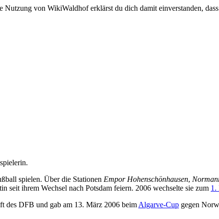
e Nutzung von WikiWaldhof erklärst du dich damit einverstanden, dass
spielerin.
ball spielen. Über die Stationen
Empor Hohenschönhausen
,
Normann
ntin seit ihrem Wechsel nach Potsdam feiern. 2006 wechselte sie zum
1.
haft des DFB und gab am 13. März 2006 beim
Algarve-Cup
gegen Norwe