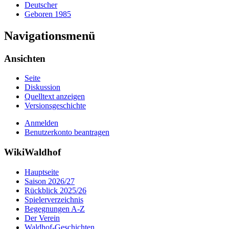
Deutscher
Geboren 1985
Navigationsmenü
Ansichten
Seite
Diskussion
Quelltext anzeigen
Versionsgeschichte
Anmelden
Benutzerkonto beantragen
WikiWaldhof
Hauptseite
Saison 2026/27
Rückblick 2025/26
Spielerverzeichnis
Begegnungen A-Z
Der Verein
Waldhof-Geschichten