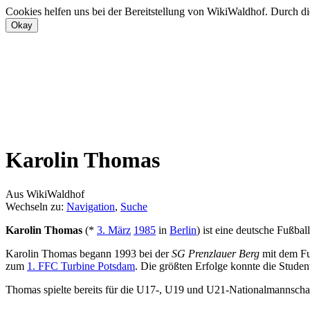
Cookies helfen uns bei der Bereitstellung von WikiWaldhof. Durch di
Karolin Thomas
Aus WikiWaldhof
Wechseln zu:
Navigation
,
Suche
Karolin Thomas
(*
3. März
1985
in
Berlin
) ist eine deutsche Fußball
Karolin Thomas begann 1993 bei der
SG Prenzlauer Berg
mit dem Fuß
zum
1. FFC Turbine Potsdam
. Die größten Erfolge konnte die Stude
Thomas spielte bereits für die U17-, U19 und U21-Nationalmannsc