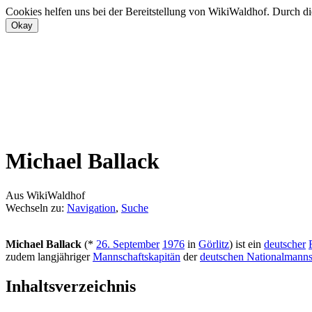
Cookies helfen uns bei der Bereitstellung von WikiWaldhof. Durch di
Michael Ballack
Aus WikiWaldhof
Wechseln zu:
Navigation
,
Suche
Michael Ballack
(*
26. September
1976
in
Görlitz
) ist ein
deutscher
zudem langjähriger
Mannschaftskapitän
der
deutschen Nationalmanns
Inhaltsverzeichnis