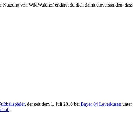
e Nutzung von WikiWaldhof erklärst du dich damit einverstanden, dass
Fußballspieler
, der seit dem 1. Juli 2010 bei
Bayer 04 Leverkusen
unter 
chaft
.