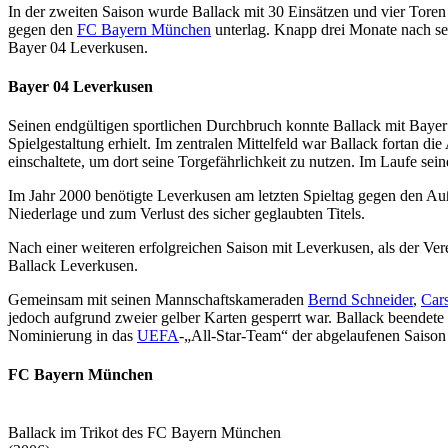
In der zweiten Saison wurde Ballack mit 30 Einsätzen und vier Toren
gegen den
FC Bayern München
unterlag. Knapp drei Monate nach se
Bayer 04 Leverkusen.
Bayer 04 Leverkusen
Seinen endgültigen sportlichen Durchbruch konnte Ballack mit Bayer
Spielgestaltung erhielt. Im zentralen Mittelfeld war Ballack fortan d
einschaltete, um dort seine Torgefährlichkeit zu nutzen. Im Laufe sei
Im Jahr 2000 benötigte Leverkusen am letzten Spieltag gegen den Au
Niederlage und zum Verlust des sicher geglaubten Titels.
Nach einer weiteren erfolgreichen Saison mit Leverkusen, als der Vere
Ballack Leverkusen.
Gemeinsam mit seinen Mannschaftskameraden
Bernd Schneider
,
Car
jedoch aufgrund zweier gelber Karten gesperrt war. Ballack beendete
Nominierung in das
UEFA
-„All-Star-Team“ der abgelaufenen Saison 
FC Bayern München
Ballack im Trikot des FC Bayern München