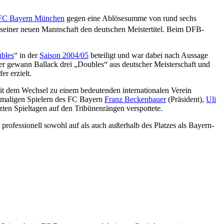
FC Bayern München
gegen eine Ablösesumme von rund sechs
 seiner neuen Mannschaft den deutschen Meistertitel. Beim DFB-
bles
“ in der
Saison 2004/05
beteiligt und war dabei nach Aussage
ster gewann Ballack drei „Doubles“ aus deutscher Meisterschaft und
r erzielt.
it dem Wechsel zu einem bedeutenden internationalen Verein
ehemaligen Spielern des FC Bayern
Franz Beckenbauer
(Präsident),
Uli
zten Spieltagen auf den Tribünenrängen verspottete.
 professionell sowohl auf als auch außerhalb des Platzes als Bayern-