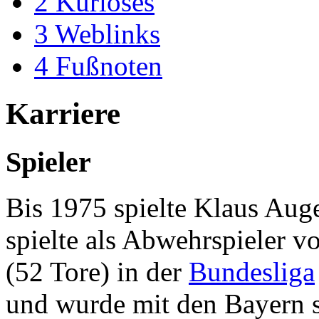
2
Kurioses
3
Weblinks
4
Fußnoten
Karriere
Spieler
Bis 1975 spielte Klaus Aug
spielte als Abwehrspieler v
(52 Tore) in der
Bundesliga
und wurde mit den Bayern 