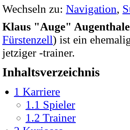
Wechseln zu:
Navigation
,
S
Klaus "Auge" Augenthale
Fürstenzell
) ist ein ehemal
jetziger -trainer.
Inhaltsverzeichnis
1
Karriere
1.1
Spieler
1.2
Trainer