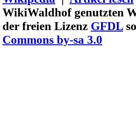
WikiWaldhof genutzten Wi
der freien Lizenz
GFDL
so
Commons by-sa 3.0