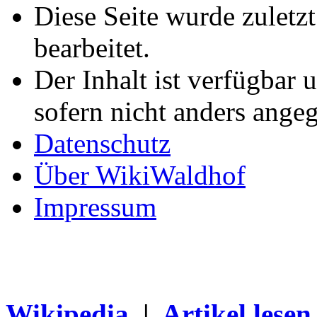
Diese Seite wurde zuletz
bearbeitet.
Der Inhalt ist verfügbar 
sofern nicht anders ange
Datenschutz
Über WikiWaldhof
Impressum
Wikipedia
|
Artikel lesen