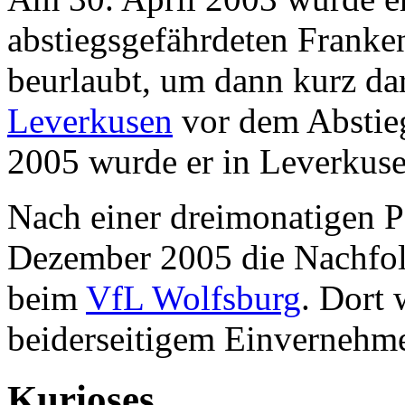
abstiegsgefährdeten Franken
beurlaubt, um dann kurz da
Leverkusen
vor dem Abstieg
2005 wurde er in Leverkuse
Nach einer dreimonatigen 
Dezember 2005 die Nachfo
beim
VfL Wolfsburg
. Dort
beiderseitigem Einvernehme
Kurioses