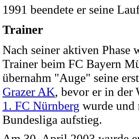
1991 beendete er seine Lauf
Trainer
Nach seiner aktiven Phase 
Trainer beim FC Bayern M
übernahm "Auge" seine erst
Grazer AK
, bevor er in de
1. FC Nürnberg
wurde und m
Bundesliga aufstieg.
Am 30. April 2003 wurde er