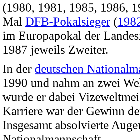
(1980, 1981, 1985, 1986, 1
Mal
DFB-Pokalsieger
(
198
im Europapokal der Landesm
1987 jeweils Zweiter.
In der
deutschen Nationalm
1990 und nahm an zwei Welt
wurde er dabei Vizeweltmei
Karriere war der Gewinn d
Insgesamt absolvierte Augen
Nationalmannschaft.