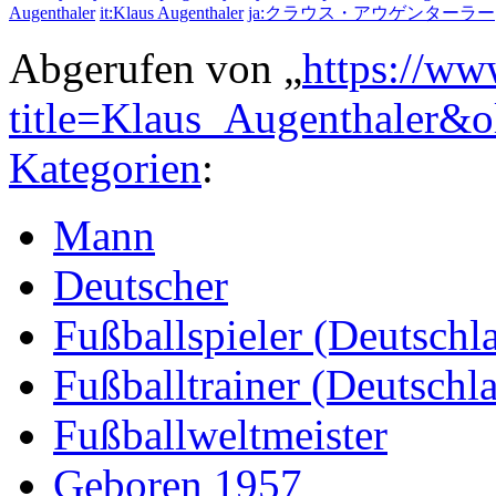
Augenthaler
it:Klaus Augenthaler
ja:クラウス・アウゲンターラー
Abgerufen von „
https://ww
title=Klaus_Augenthaler&
Kategorien
:
Mann
Deutscher
Fußballspieler (Deutschl
Fußballtrainer (Deutschl
Fußballweltmeister
Geboren 1957