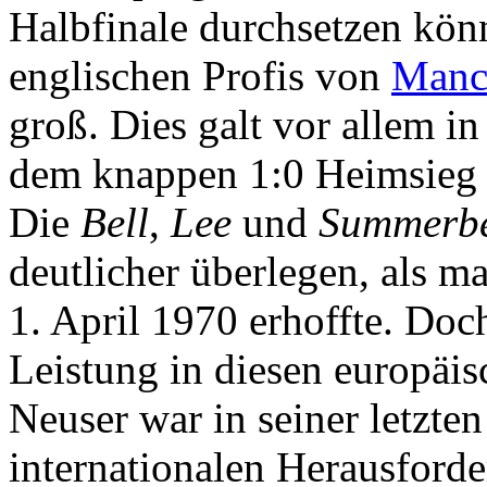
Halbfinale durchsetzen kön
englischen Profis von
Manch
groß. Dies galt vor allem i
dem knappen 1:0 Heimsieg e
Die
Bell
,
Lee
und
Summerb
deutlicher überlegen, als 
1. April 1970 erhoffte. Do
Leistung in diesen europäi
Neuser war in seiner letzten
internationalen Herausford