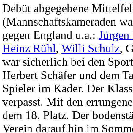
Debüt abgegebene Mittelfel
(Mannschaftskameraden war
gegen England u.a.:
Jürgen
Heinz Rühl
,
Willi Schulz
, 
war sicherlich bei den Spo
Herbert Schäfer und dem T
Spieler im Kader. Der Klas
verpasst. Mit den errungene
dem 18. Platz. Der bodenst
Verein darauf hin im Somm