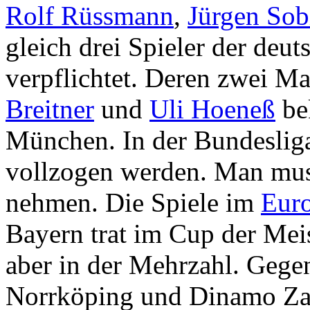
Rolf Rüssmann
,
Jürgen Sob
gleich drei Spieler der deu
verpflichtet. Deren zwei 
Breitner
und
Uli Hoeneß
be
München. In der Bundesliga
vollzogen werden. Man mus
nehmen. Die Spiele im
Eur
Bayern trat im Cup der Meis
aber in der Mehrzahl. Geg
Norrköping und Dinamo Zagr