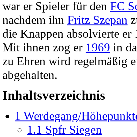
war er Spieler für den
FC S
nachdem ihn
Fritz Szepan
z
die Knappen absolvierte er
Mit ihnen zog er
1969
in d
zu Ehren wird regelmäßig e
abgehalten.
Inhaltsverzeichnis
1
Werdegang/Höhepunkte
1.1
Spfr Siegen