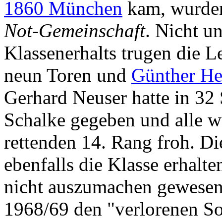
1860 München
kam, wurden
Not-Gemeinschaft
. Nicht u
Klassenerhalts trugen die 
neun Toren und
Günther H
Gerhard Neuser hatte in 32
Schalke gegeben und alle 
rettenden 14. Rang froh. D
ebenfalls die Klasse erhalte
nicht auszumachen gewesen
1968/69 den "verlorenen S