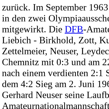
zurück. Im September 1963 h
in den zwei Olympiaaussch
mitgewirkt. Die
DFB
-Amate
Liebich - Birkhold, Zott, 
Zettelmeier, Neuser, Leydec
Chemnitz mit 0:3 und am 2
nach einem verdienten 2:1
dem 4:2 Sieg am 2. Juni 19
Gerhard Neuser seine Laufb
Amateurnationalmannschaft 