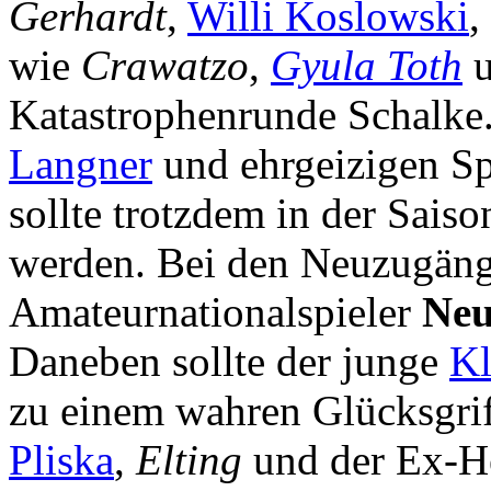
Gerhardt
,
Willi Koslowski
,
wie
Crawatzo
,
Gyula Toth
Katastrophenrunde Schalke.
Langner
und ehrgeizigen Sp
sollte trotzdem in der Sais
werden. Bei den Neuzugänge
Amateurnationalspieler
Neu
Daneben sollte der junge
Kl
zu einem wahren Glücksgri
Pliska
,
Elting
und der Ex-H