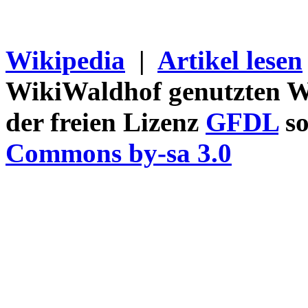
Wikipedia
|
Artikel lesen
WikiWaldhof genutzten Wi
der freien Lizenz
GFDL
so
Commons by-sa 3.0