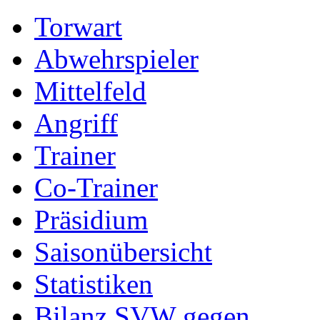
Torwart
Abwehrspieler
Mittelfeld
Angriff
Trainer
Co-Trainer
Präsidium
Saisonübersicht
Statistiken
Bilanz SVW gegen