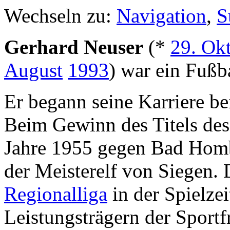
Wechseln zu:
Navigation
,
S
Gerhard Neuser
(*
29. Ok
August
1993
) war ein Fußba
Er begann seine Karriere b
Beim Gewinn des Titels de
Jahre 1955 gegen Bad Hombu
der Meisterelf von Siegen. 
Regionalliga
in der Spielze
Leistungsträgern der Spor