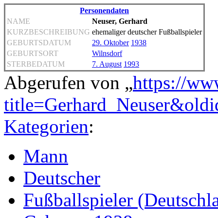
Personendaten
NAME
Neuser, Gerhard
KURZBESCHREIBUNG
ehemaliger deutscher Fußballspieler
GEBURTSDATUM
29. Oktober
1938
GEBURTSORT
Wilnsdorf
STERBEDATUM
7. August
1993
Abgerufen von „
https://ww
title=Gerhard_Neuser&old
Kategorien
:
Mann
Deutscher
Fußballspieler (Deutschl