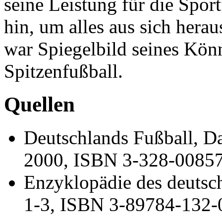
seine Leistung für die Spor
hin, um alles aus sich hera
war Spiegelbild seines Könn
Spitzenfußball.
Quellen
Deutschlands Fußball, Da
2000, ISBN 3-328-0085
Enzyklopädie des deutsc
1-3, ISBN 3-89784-132-