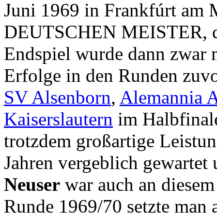
Juni 1969 in Frankfúrt am
DEUTSCHEN MEISTER, 
Endspiel wurde dann zwar mi
Erfolge in den Runden zuv
SV Alsenborn
,
Alemannia 
Kaiserslautern
im Halbfinale
trotzdem großartige Leistun
Jahren vergeblich gewartet 
Neuser
war auch an diesem 
Runde 1969/70 setzte man a