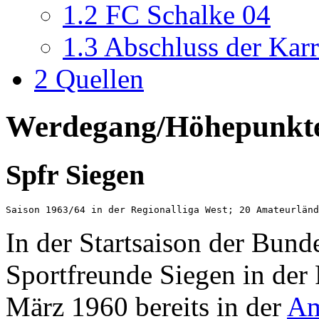
1.2
FC Schalke 04
1.3
Abschluss der Karr
2
Quellen
Werdegang/Höhepunkte
Spfr Siegen
In der Startsaison der Bund
Sportfreunde Siegen in der 
März 1960 bereits in der
Am