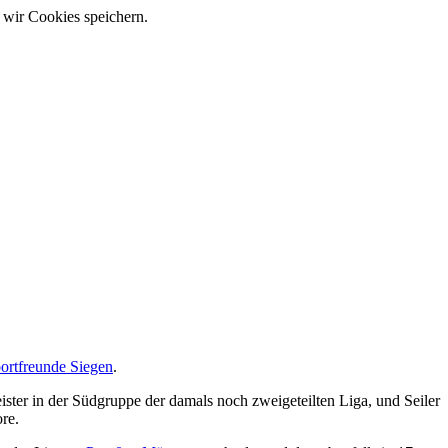
 wir Cookies speichern.
ortfreunde Siegen
.
ter in der Südgruppe der damals noch zweigeteilten Liga, und Seiler
ore.