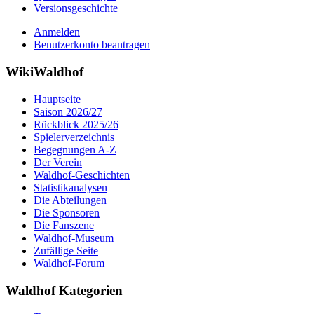
Versionsgeschichte
Anmelden
Benutzerkonto beantragen
WikiWaldhof
Hauptseite
Saison 2026/27
Rückblick 2025/26
Spielerverzeichnis
Begegnungen A-Z
Der Verein
Waldhof-Geschichten
Statistikanalysen
Die Abteilungen
Die Sponsoren
Die Fanszene
Waldhof-Museum
Zufällige Seite
Waldhof-Forum
Waldhof Kategorien