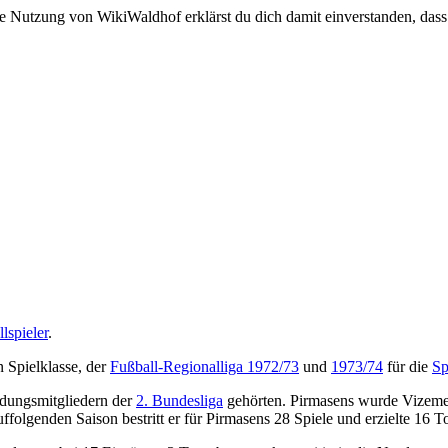
e Nutzung von WikiWaldhof erklärst du dich damit einverstanden, dass
lspieler
.
n Spielklasse, der
Fußball-Regionalliga 1972/73
und
1973/74
für die
Sp
ndungsmitgliedern der
2. Bundesliga
gehörten. Pirmasens wurde Vizemeis
uffolgenden Saison bestritt er für Pirmasens 28 Spiele und erzielte 16 T