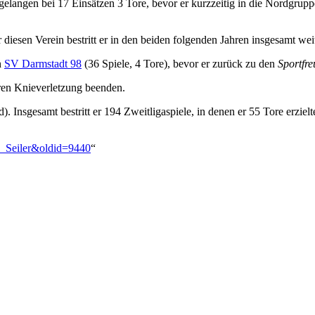
 gelangen bei 17 Einsätzen 3 Tore, bevor er kurzzeitig in die Nordgrup
 diesen Verein bestritt er in den beiden folgenden Jahren insgesamt wei
n
SV Darmstadt 98
(36 Spiele, 4 Tore), bevor er zurück zu den
Sportfr
eren Knieverletzung beenden.
d). Insgesamt bestritt er 194 Zweitligaspiele, in denen er 55 Tore erzie
d_Seiler&oldid=9440
“