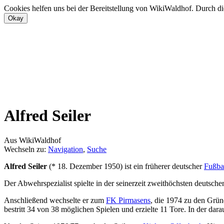
Cookies helfen uns bei der Bereitstellung von WikiWaldhof. Durch di
Alfred Seiler
Aus WikiWaldhof
Wechseln zu:
Navigation
,
Suche
Alfred Seiler
(* 18. Dezember 1950) ist ein früherer deutscher
Fußbal
Der Abwehrspezialist spielte in der seinerzeit zweithöchsten deutsche
Anschließend wechselte er zum
FK Pirmasens
, die 1974 zu den Grü
bestritt 34 von 38 möglichen Spielen und erzielte 11 Tore. In der dara