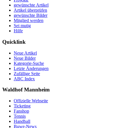
gewünschte Artikel
Artikel überprüfen
gewünschte Bilder
Mitglied werden
Sei mutig
Hilfe
Quicklink
Neue Artikel
Neue Bilder
Kategorie-Suche
Letzte Änderungen
Zufällige Seite
ABC Index
Waldhof Mannheim
Offizielle Webseite
Ticketing
Fanshop
Tennis
Handball
Buwe-News