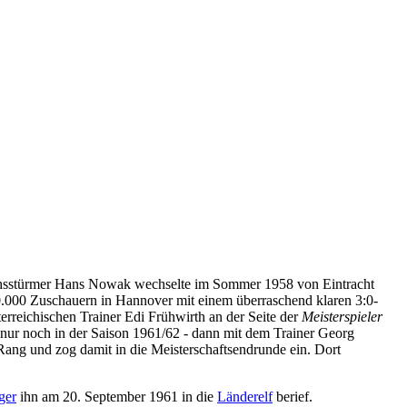
uchsstürmer Hans Nowak wechselte im Sommer 1958 von Eintracht
000 Zuschauern in Hannover mit einem überraschend klaren 3:0-
rreichischen Trainer Edi Frühwirth an der Seite der
Meisterspieler
nur noch in der Saison 1961/62 - dann mit dem Trainer Georg
Rang und zog damit in die Meisterschaftsendrunde ein. Dort
ger
ihn am 20. September 1961 in die
Länderelf
berief.