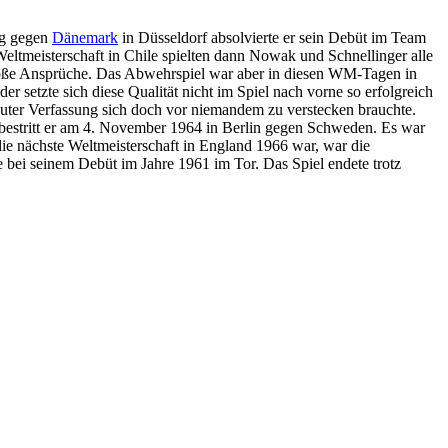
eg gegen
Dänemark
in Düsseldorf absolvierte er sein Debüt im Team
eltmeisterschaft in Chile spielten dann Nowak und Schnellinger alle
große Ansprüche. Das Abwehrspiel war aber in diesen WM-Tagen in
r setzte sich diese Qualität nicht im Spiel nach vorne so erfolgreich
guter Verfassung sich doch vor niemandem zu verstecken brauchte.
 bestritt er am 4. November 1964 in Berlin gegen Schweden. Es war
die nächste Weltmeisterschaft in England 1966 war, war die
bei seinem Debüt im Jahre 1961 im Tor. Das Spiel endete trotz