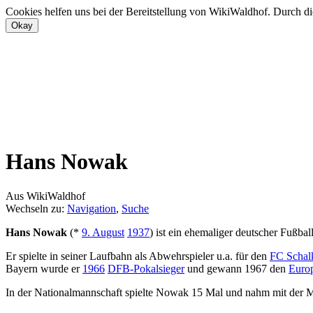
Cookies helfen uns bei der Bereitstellung von WikiWaldhof. Durch di
Hans Nowak
Aus WikiWaldhof
Wechseln zu:
Navigation
,
Suche
Hans Nowak
(*
9. August
1937
) ist ein ehemaliger deutscher Fußball
Er spielte in seiner Laufbahn als Abwehrspieler u.a. für den
FC Schal
Bayern wurde er
1966
DFB-Pokalsieger
und gewann 1967 den
Europ
In der Nationalmannschaft spielte Nowak 15 Mal und nahm mit der 