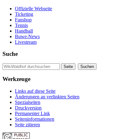
Offizielle Webseite
Ticketing
Fanshop
Tennis
Handball
Buwe-News
Livestream
Suche
Werkzeuge
Links auf diese Seite
Änderungen an verlinkten Seiten
Spezialseiten
Druckversion
Permanenter Link
Seiten­informationen
Seite zitieren