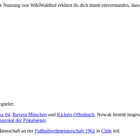
e Nutzung von WikiWaldhof erklärst du dich damit einverstanden, dass
spieler.
ke 04
,
Bayern München
und
Kickers Offenbach
. Nowak bestritt insge
apokal der Pokalsieger
.
Mannschaft an der
Fußballweltmeisterschaft 1962
in
Chile
teil.