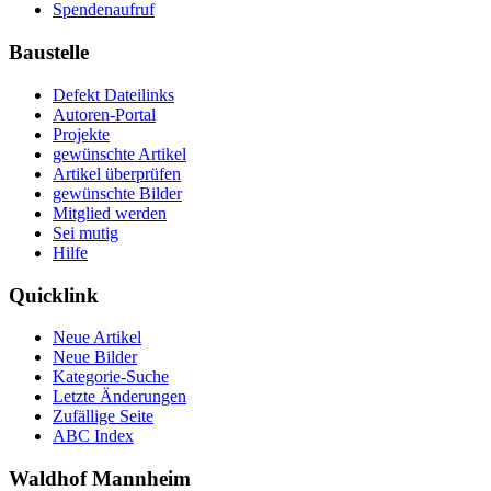
Spendenaufruf
Baustelle
Defekt Dateilinks
Autoren-Portal
Projekte
gewünschte Artikel
Artikel überprüfen
gewünschte Bilder
Mitglied werden
Sei mutig
Hilfe
Quicklink
Neue Artikel
Neue Bilder
Kategorie-Suche
Letzte Änderungen
Zufällige Seite
ABC Index
Waldhof Mannheim