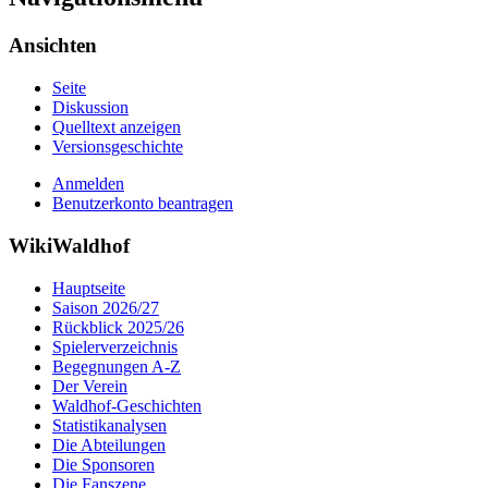
Ansichten
Seite
Diskussion
Quelltext anzeigen
Versionsgeschichte
Anmelden
Benutzerkonto beantragen
WikiWaldhof
Hauptseite
Saison 2026/27
Rückblick 2025/26
Spielerverzeichnis
Begegnungen A-Z
Der Verein
Waldhof-Geschichten
Statistikanalysen
Die Abteilungen
Die Sponsoren
Die Fanszene