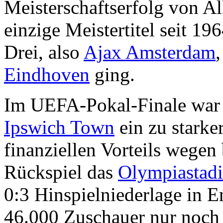
Meisterschaftserfolg von Al
einzige Meistertitel seit 19
Drei, also
Ajax Amsterdam
Eindhoven
ging.
Im UEFA-Pokal-Finale war 
Ipswich Town
ein zu starke
finanziellen Vorteils wegen
Rückspiel das
Olympiastad
0:3 Hinspielniederlage in E
46.000 Zuschauer nur noch 