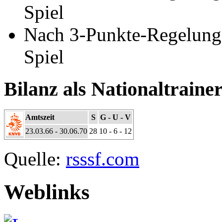
Spiel
Nach 3-Punkte-Regelung:
Spiel
Bilanz als Nationaltraine
Amtszeit
S
G - U - V
23.03.66 - 30.06.70
28
10 - 6 - 12
Quelle:
rsssf.com
Weblinks