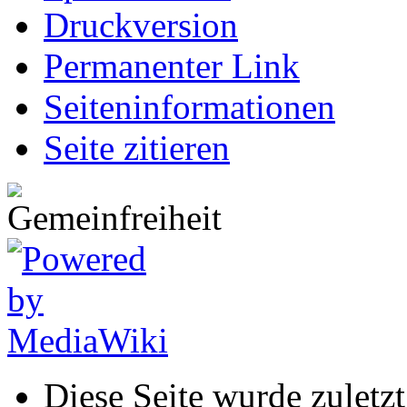
Druckversion
Permanenter Link
Seiten­informationen
Seite zitieren
Diese Seite wurde zuletz