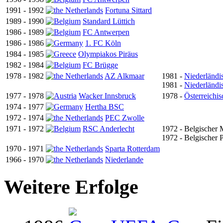
1991 - 1992
Fortuna Sittard
1989 - 1990
Standard Lüttich
1986 - 1989
FC Antwerpen
1986 - 1986
1. FC Köln
1984 - 1985
Olympiakos Piräus
1982 - 1984
FC Brügge
1978 - 1982
AZ Alkmaar
1981 -
Niederländi
1981 -
Niederländi
1977 - 1978
Wacker Innsbruck
1978 -
Österreichis
1974 - 1977
Hertha BSC
1972 - 1974
PEC Zwolle
1971 - 1972
RSC Anderlecht
1972 - Belgischer 
1972 - Belgischer 
1970 - 1971
Sparta Rotterdam
1966 - 1970
Niederlande
Weitere Erfolge