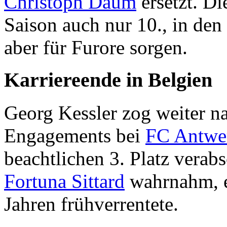
Christoph Daum
ersetzt. Di
Saison auch nur 10., in den
aber für Furore sorgen.
Karriereende in Belgien
Georg Kessler zog weiter n
Engagements bei
FC Antwe
beachtlichen 3. Platz verab
Fortuna Sittard
wahrnahm, e
Jahren frühverrentete.