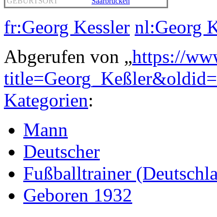
GEBURTSORT
Saarbrücken
fr:Georg Kessler
nl:Georg K
Abgerufen von „
https://ww
title=Georg_Keßler&oldid
Kategorien
:
Mann
Deutscher
Fußballtrainer (Deutschl
Geboren 1932