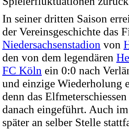
Spielerfluktuationen zurüc
In seiner dritten Saison err
der Vereinsgeschichte das F
Niedersachsenstadion
von
den von dem legendären
He
FC Köln
ein 0:0 nach Verlä
und einzige Wiederholung e
denn das Elfmeterschiessen
danach eingeführt. Auch im 
später an selber Stelle stat