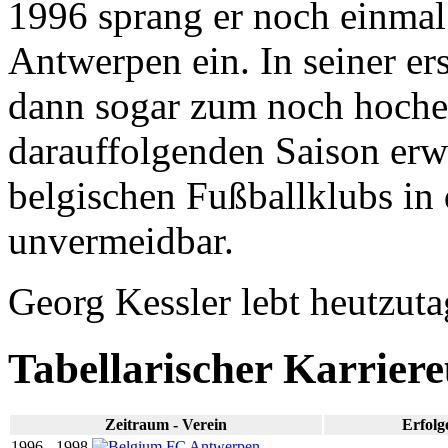
1996 sprang er noch einmal
Antwerpen ein. In seiner er
dann sogar zum noch hochei
darauffolgenden Saison erwe
belgischen Fußballklubs in 
unvermeidbar.
Georg Kessler lebt heutzut
Tabellarischer Karrier
Zeitraum - Verein
Erfolg
1996 - 1998
FC Antwerpen