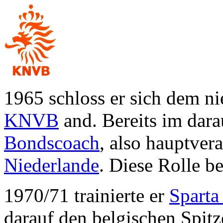
1965 schloss er sich dem n
KNVB
and. Bereits im dara
Bondscoach
, also hauptver
Niederlande
. Diese Rolle be
1970/71 trainierte er
Sparta
darauf den belgischen Spit