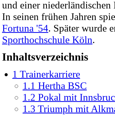
und einer niederländischen
In seinen frühen Jahren spie
Fortuna '54
. Später wurde e
Sporthochschule Köln
.
Inhaltsverzeichnis
1
Trainerkarriere
1.1
Hertha BSC
1.2
Pokal mit Innsbru
1.3
Triumph mit Alkm