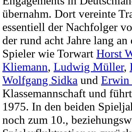
Engagements in Deutschland
übernahm. Dort vereinte Tra
essentiell der Nachfolger v
der rund acht Jahre lang an 
Spieler wie Torwart
Horst W
Kliemann
,
Ludwig Müller
,
Wolfgang Sidka
und
Erwin
Klassemannschaft und führte
1975. In den beiden Spielja
noch zum 10., beziehungswe