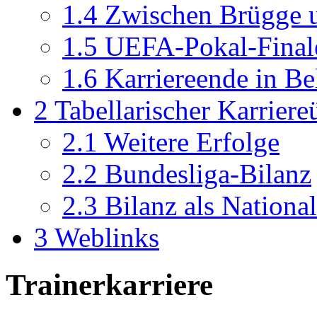
1.4
Zwischen Brügge u
1.5
UEFA-Pokal-Finale
1.6
Karriereende in Be
2
Tabellarischer Karriere
2.1
Weitere Erfolge
2.2
Bundesliga-Bilanz
2.3
Bilanz als National
3
Weblinks
Trainerkarriere