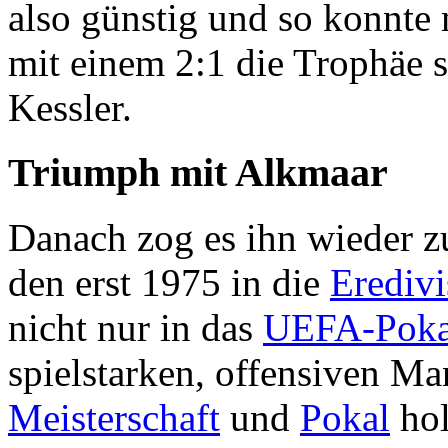
also günstig und so konnte
mit einem 2:1 die Trophäe si
Kessler.
Triumph mit Alkmaar
Danach zog es ihn wieder z
den erst 1975 in die
Eredivi
nicht nur in das
UEFA-Poka
spielstarken, offensiven M
Meisterschaft
und
Pokal
hol