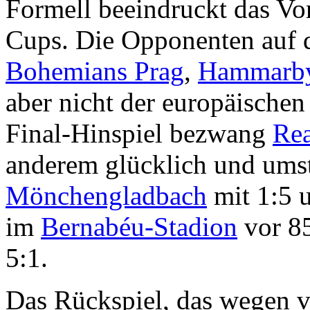
Formell beeindruckt das Vo
Cups. Die Opponenten auf 
Bohemians Prag
,
Hammarby
aber nicht der europäischen
Final-Hinspiel bezwang
Rea
anderem glücklich und ums
Mönchengladbach
mit 1:5 u
im
Bernabéu-Stadion
vor 85
5:1.
Das Rückspiel, das wegen 