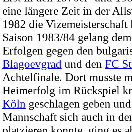
eine längere Zeit in der Al
1982 die Vizemeisterschaft 
Saison 1983/84 gelang dem
Erfolgen gegen den bulgari
Blagoevgrad
und den
FC St
Achtelfinale. Dort musste 
Heimerfolg im Rückspiel k
Köln
geschlagen geben und
Mannschaft sich auch in de
platzieren konnte, ging es