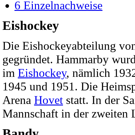
6
Einzelnachweise
Eishockey
Die Eishockeyabteilung v
gegründet. Hammarby wurde
im
Eishockey
, nämlich 193
1945 und 1951. Die Heimspi
Arena
Hovet
statt. In der S
Mannschaft in der zweiten 
Bandy