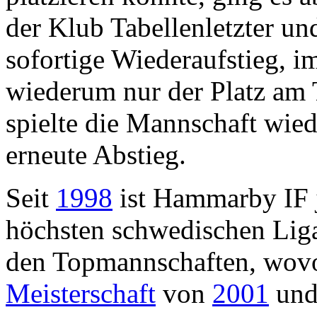
der Klub Tabellenletzter un
sofortige Wiederaufstieg, 
wiederum nur der Platz am 
spielte die Mannschaft wiede
erneute Abstieg.
Seit
1998
ist Hammarby IF 
höchsten schwedischen Liga
den Topmannschaften, wov
Meisterschaft
von
2001
und 