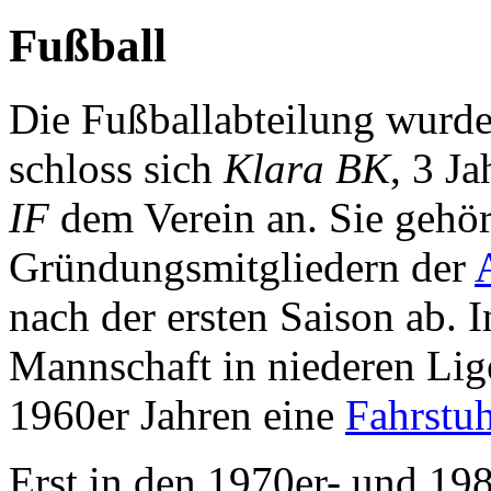
Fußball
Die Fußballabteilung wurd
schloss sich
Klara BK
, 3 Ja
IF
dem Verein an. Sie gehör
Gründungsmitgliedern der
nach der ersten Saison ab. I
Mannschaft in niederen Lig
1960er Jahren eine
Fahrstu
Erst in den 1970er- und 1