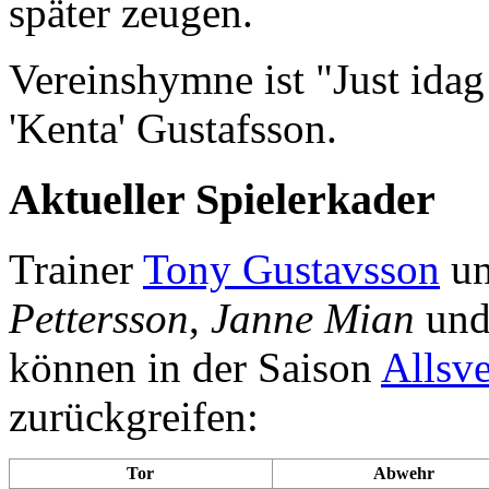
später zeugen.
Vereinshymne ist "Just idag
'Kenta' Gustafsson.
Aktueller Spielerkader
Trainer
Tony Gustavsson
un
Pettersson
,
Janne Mian
und
können in der Saison
Allsv
zurückgreifen:
Tor
Abwehr