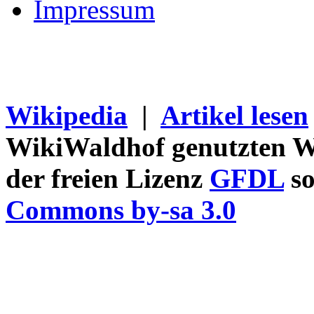
Impressum
Wikipedia
|
Artikel lesen
WikiWaldhof genutzten Wi
der freien Lizenz
GFDL
so
Commons by-sa 3.0