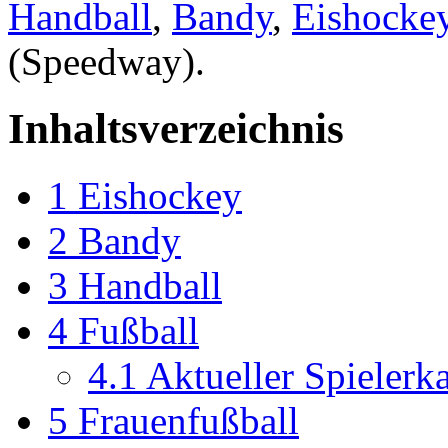
Handball
,
Bandy
,
Eishocke
(Speedway).
Inhaltsverzeichnis
1
Eishockey
2
Bandy
3
Handball
4
Fußball
4.1
Aktueller Spielerk
5
Frauenfußball