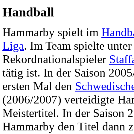
Handball
Hammarby spielt im
Handba
Liga
. Im Team spielte unte
Rekordnationalspieler
Staff
tätig ist. In der Saison 2
ersten Mal den
Schwedische
(2006/2007) verteidigte Ha
Meistertitel. In der Saison
Hammarby den Titel dann zu