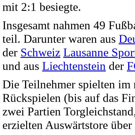
mit 2:1 besiegte.
Insgesamt nahmen 49 Fußb
teil. Darunter waren aus
Deu
der
Schweiz
Lausanne Spor
und aus
Liechtenstein
der
F
Die Teilnehmer spielten im
Rückspielen (bis auf das Fi
zwei Partien Torgleichstand
erzielten Auswärtstore übe