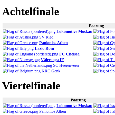
Achtelfinale
Paarung
Lokomotive Moskau
SV Ried
Panionios Athen
Lazio Rom
FC Chelsea
Vålerenga IF
SC Heerenveen
KRC Genk
Viertelfinale
Paarung
Lokomotive Moskau
Panionios Athen