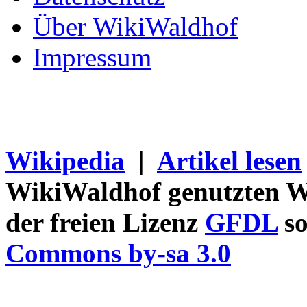
Über WikiWaldhof
Impressum
Wikipedia
|
Artikel lesen
WikiWaldhof genutzten Wi
der freien Lizenz
GFDL
so
Commons by-sa 3.0