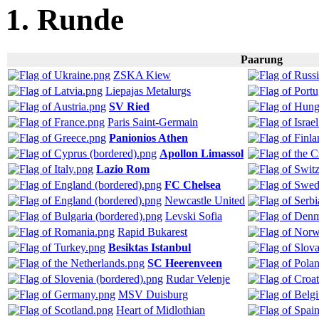
1. Runde
Paarung
ZSKA Kiew
Liepajas Metalurgs
SV Ried
Paris Saint-Germain
Panionios Athen
Apollon Limassol
Lazio Rom
FC Chelsea
Newcastle United
Levski Sofia
Rapid Bukarest
Besiktas Istanbul
SC Heerenveen
Rudar Velenje
MSV Duisburg
Heart of Midlothian