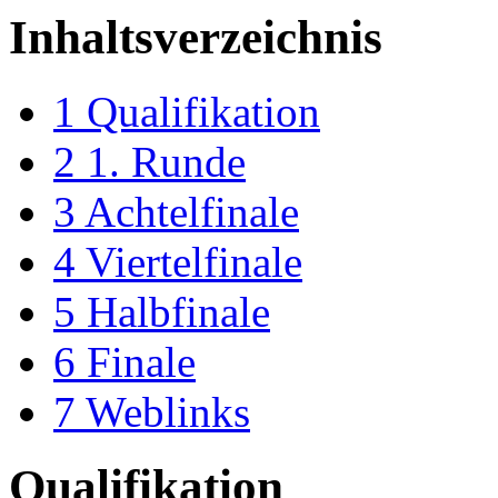
Inhaltsverzeichnis
1
Qualifikation
2
1. Runde
3
Achtelfinale
4
Viertelfinale
5
Halbfinale
6
Finale
7
Weblinks
Qualifikation