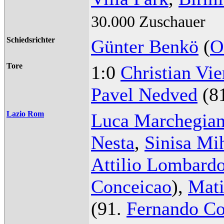
30.000 Zuschauer
Schiedsrichter
Günter Benkö
(
O
Tore
1:0
Christian Vie
Pavel Nedved
(81
Lazio Rom
Luca Marchegian
Nesta
,
Sinisa Mi
Attilio Lombard
Conceicao
),
Mat
(91.
Fernando Co