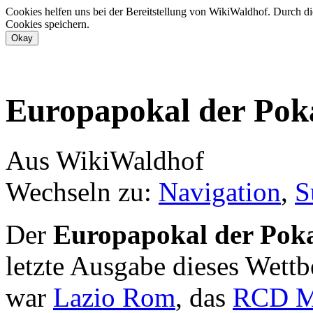
Cookies helfen uns bei der Bereitstellung von WikiWaldhof. Durch di
Cookies speichern.
Europapokal der Poka
Aus WikiWaldhof
Wechseln zu:
Navigation
,
S
Der
Europapokal der Poka
letzte Ausgabe dieses Wett
war
Lazio Rom
, das
RCD M