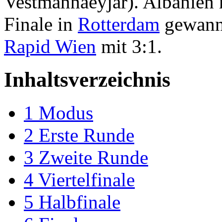
Vestmannaeyjar). Albanien
Finale in
Rotterdam
gewann
Rapid Wien
mit 3:1.
Inhaltsverzeichnis
1
Modus
2
Erste Runde
3
Zweite Runde
4
Viertelfinale
5
Halbfinale