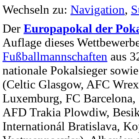
Wechseln zu:
Navigation
,
S
Der
Europapokal der Poka
Auflage dieses Wettbewerb
Fußballmannschaften
aus 32
nationale Pokalsieger sowie
(Celtic Glasgow, AFC Wrex
Luxemburg, FC Barcelona, S
AFD Trakia Plowdiw, Besikt
Internationál Bratislava, 