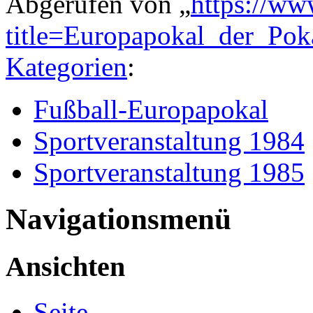
Abgerufen von „
https://ww
title=Europapokal_der_Po
Kategorien
:
Fußball-Europapokal
Sportveranstaltung 1984
Sportveranstaltung 1985
Navigationsmenü
Ansichten
Seite