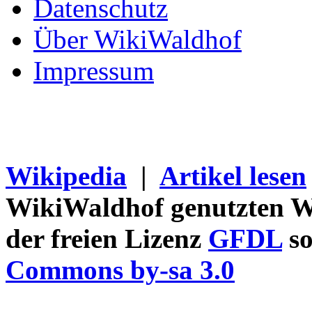
Datenschutz
Über WikiWaldhof
Impressum
Wikipedia
|
Artikel lesen
WikiWaldhof genutzten Wi
der freien Lizenz
GFDL
so
Commons by-sa 3.0