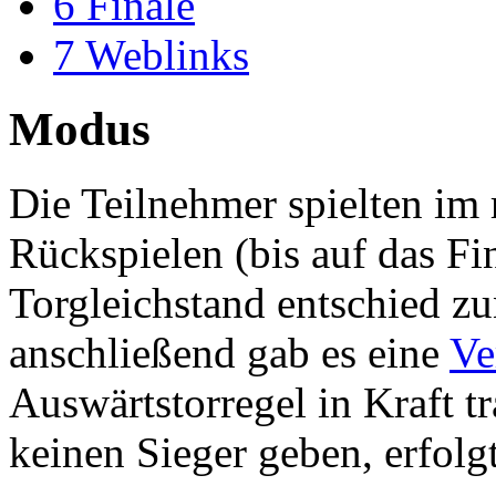
6
Finale
7
Weblinks
Modus
Die Teilnehmer spielten im
Rückspielen (bis auf das Fi
Torgleichstand entschied z
anschließend gab es eine
Ve
Auswärtstorregel in Kraft t
keinen Sieger geben, erfolg