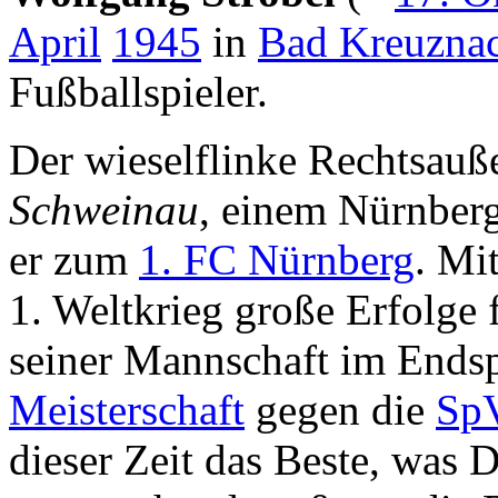
April
1945
in
Bad Kreuzna
Fußballspieler.
Der wieselflinke Rechtsauß
Schweinau
, einem Nürnberg
er zum
1. FC Nürnberg
. Mi
1. Weltkrieg große Erfolge 
seiner Mannschaft im Ends
Meisterschaft
gegen die
Sp
dieser Zeit das Beste, was 