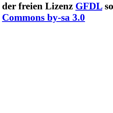
der freien Lizenz
GFDL
so
Commons by-sa 3.0