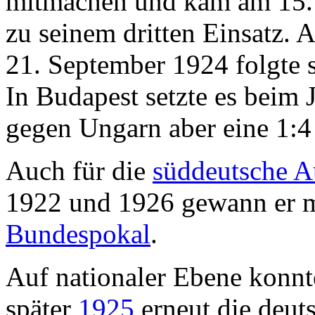
mitmachen und kam am 15.
zu seinem dritten Einsatz.
21. September 1924 folgte s
In Budapest setzte es beim 
gegen Ungarn aber eine 1:4
Auch für die
süddeutsche 
1922 und 1926 gewann er m
Bundespokal
.
Auf nationaler Ebene konnt
später
1925
erneut die deuts