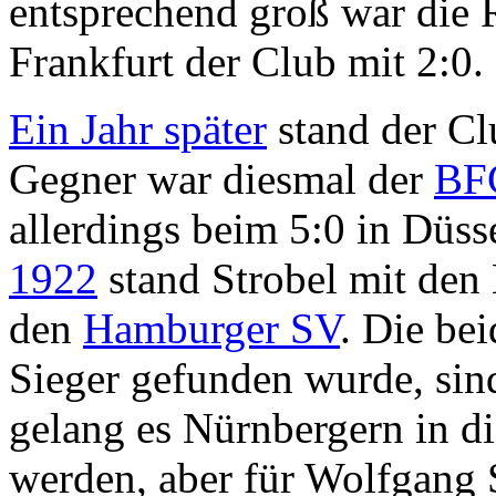
entsprechend groß war die R
Frankfurt der Club mit 2:0.
Ein Jahr später
stand der Cl
Gegner war diesmal der
BFC
allerdings beim 5:0 in Düss
1922
stand Strobel mit den
den
Hamburger SV
. Die be
Sieger gefunden wurde, si
gelang es Nürnbergern in di
werden, aber für Wolfgang 