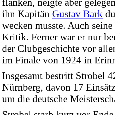
flanken, neigte aber gelege
ihn Kapitän
Gustav Bark
du
wecken musste. Auch seine 
Kritik. Ferner war er nur be
der Clubgeschichte vor alle
im Finale von 1924 in Erin
Insgesamt bestritt Strobel 4
Nürnberg, davon 17 Einsätz
um die deutsche Meisterscha
Strobel starb kurz vor End