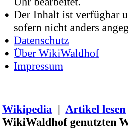
Uhr bearbeitet.
Der Inhalt ist verfügbar 
sofern nicht anders ange
Datenschutz
Über WikiWaldhof
Impressum
Wikipedia
|
Artikel lesen
WikiWaldhof genutzten Wi