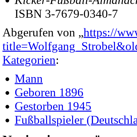
ISBN 3-7679-0340-7
Abgerufen von „
https://ww
title=Wolfgang_Strobel&o
Kategorien
:
Mann
Geboren 1896
Gestorben 1945
Fußballspieler (Deutschl