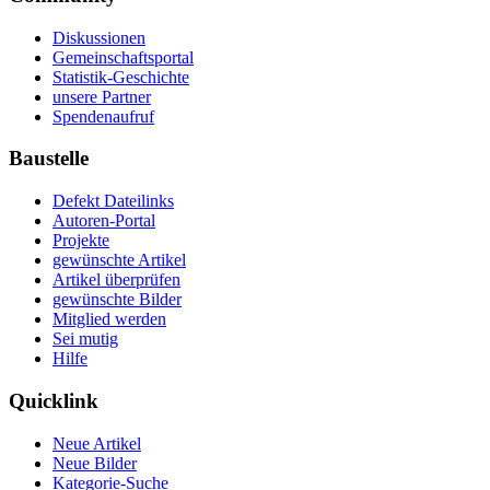
Diskussionen
Gemeinschaftsportal
Statistik-Geschichte
unsere Partner
Spendenaufruf
Baustelle
Defekt Dateilinks
Autoren-Portal
Projekte
gewünschte Artikel
Artikel überprüfen
gewünschte Bilder
Mitglied werden
Sei mutig
Hilfe
Quicklink
Neue Artikel
Neue Bilder
Kategorie-Suche