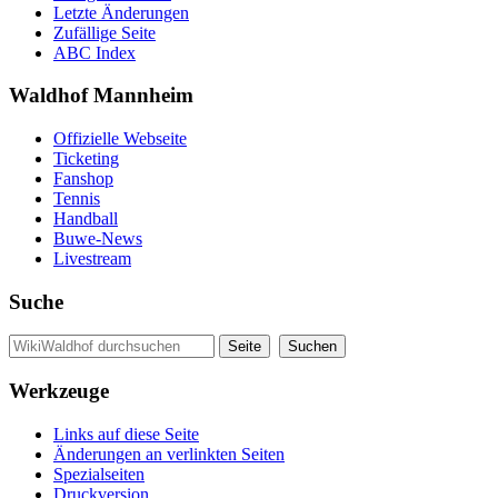
Letzte Änderungen
Zufällige Seite
ABC Index
Waldhof Mannheim
Offizielle Webseite
Ticketing
Fanshop
Tennis
Handball
Buwe-News
Livestream
Suche
Werkzeuge
Links auf diese Seite
Änderungen an verlinkten Seiten
Spezialseiten
Druckversion