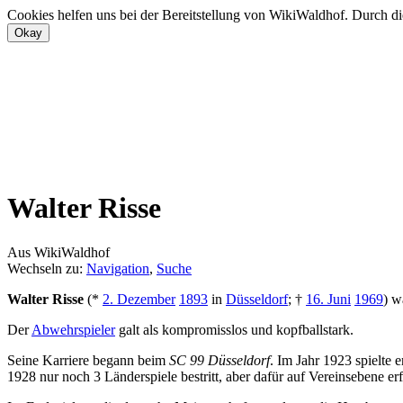
Cookies helfen uns bei der Bereitstellung von WikiWaldhof. Durch di
Walter Risse
Aus WikiWaldhof
Wechseln zu:
Navigation
,
Suche
Walter Risse
(*
2. Dezember
1893
in
Düsseldorf
; †
16. Juni
1969
) w
Der
Abwehrspieler
galt als kompromisslos und kopfballstark.
Seine Karriere begann beim
SC 99 Düsseldorf
. Im Jahr 1923 spielte 
1928 nur noch 3 Länderspiele bestritt, aber dafür auf Vereinsebene erf