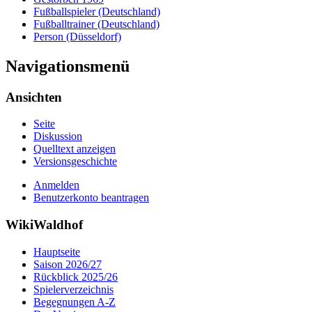
Fußballspieler (Deutschland)
Fußballtrainer (Deutschland)
Person (Düsseldorf)
Navigationsmenü
Ansichten
Seite
Diskussion
Quelltext anzeigen
Versionsgeschichte
Anmelden
Benutzerkonto beantragen
WikiWaldhof
Hauptseite
Saison 2026/27
Rückblick 2025/26
Spielerverzeichnis
Begegnungen A-Z