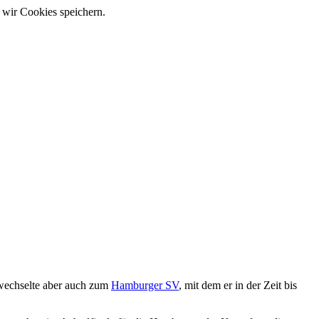
 wir Cookies speichern.
wechselte aber auch zum
Hamburger SV
, mit dem er in der Zeit bis