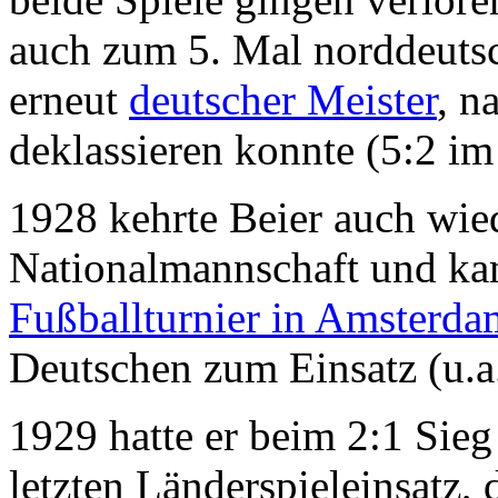
auch zum 5. Mal norddeuts
erneut
deutscher Meister
, n
deklassieren konnte (5:2 i
1928 kehrte Beier auch wied
Nationalmannschaft und k
Fußballturnier in Amsterda
Deutschen zum Einsatz (u.a
1929 hatte er beim 2:1 Sie
letzten Länderspieleinsatz,