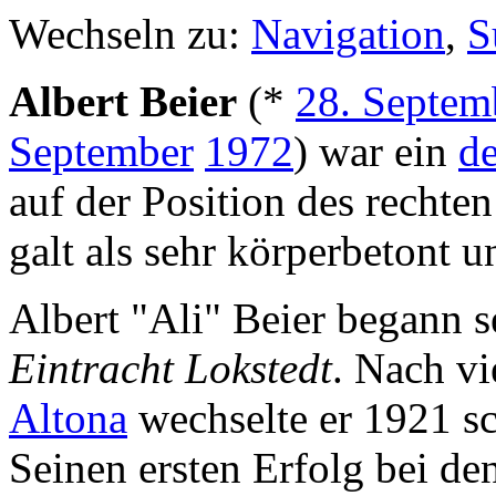
Wechseln zu:
Navigation
,
S
Albert Beier
(*
28. Septem
September
1972
) war ein
de
auf der Position des rechte
galt als sehr körperbetont u
Albert "Ali" Beier begann s
Eintracht Lokstedt
. Nach v
Altona
wechselte er 1921 s
Seinen ersten Erfolg bei de