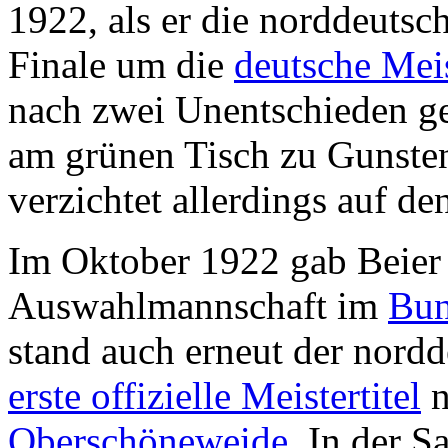
1922, als er die norddeuts
Finale um die
deutsche Meis
nach zwei Unentschieden 
am grünen Tisch zu Gunsten
verzichtet allerdings auf den
Im Oktober 1922 gab Beier 
Auswahlmannschaft im
Bun
stand auch erneut der nordd
erste offizielle Meistertitel
n
Oberschöneweide
. In der 