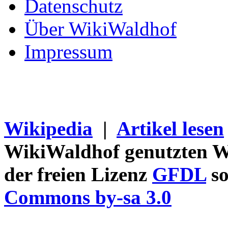
Datenschutz
Über WikiWaldhof
Impressum
Wikipedia
|
Artikel lesen
WikiWaldhof genutzten Wi
der freien Lizenz
GFDL
so
Commons by-sa 3.0