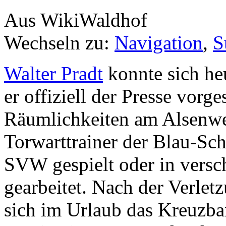
Aus WikiWaldhof
Wechseln zu:
Navigation
,
S
Walter Pradt
konnte sich he
er offiziell der Presse vorge
Räumlichkeiten am Alsenweg
Torwarttrainer der Blau-Sch
SVW gespielt oder in versc
gearbeitet. Nach der Verle
sich im Urlaub das Kreuzban