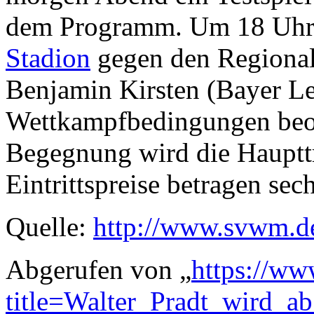
dem Programm. Um 18 Uhr e
Stadion
gegen den Regionalli
Benjamin Kirsten (Bayer Lev
Wettkampfbedingungen beob
Begegnung wird die Haupttr
Eintrittspreise betragen sec
Quelle:
http://www.svwm.d
Abgerufen von „
https://ww
title=Walter_Pradt_wird_ab