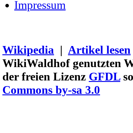
Impressum
Wikipedia
|
Artikel lesen
WikiWaldhof genutzten Wi
der freien Lizenz
GFDL
so
Commons by-sa 3.0