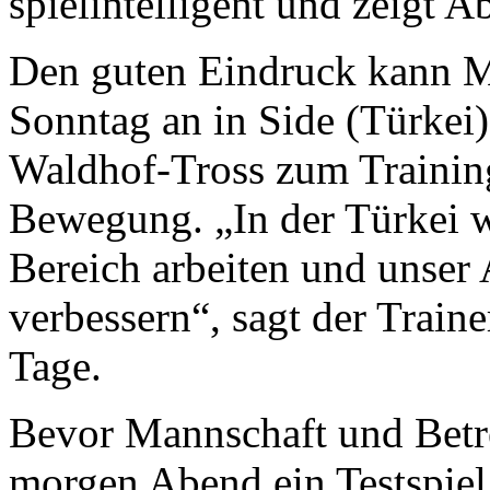
spielintelligent und zeigt A
Den guten Eindruck kann
Sonntag an in Side (Türkei) 
Waldhof-Tross zum Training
Bewegung. „In der Türkei wo
Bereich arbeiten und unser
verbessern“, sagt der Traine
Tage.
Bevor Mannschaft und Betreu
morgen Abend ein Testspiel