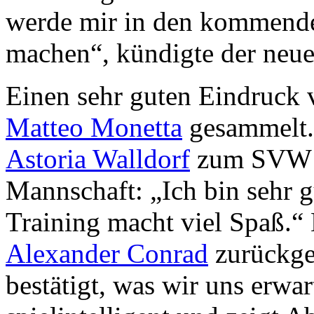
werde mir in den kommende
machen“, kündigte der neu
Einen sehr guten Eindruck 
Matteo Monetta
gesammelt.
Astoria Walldorf
zum SVW k
Mannschaft: „Ich bin sehr
Training macht viel Spaß.
Alexander Conrad
zurückgeb
bestätigt, was wir uns erwart