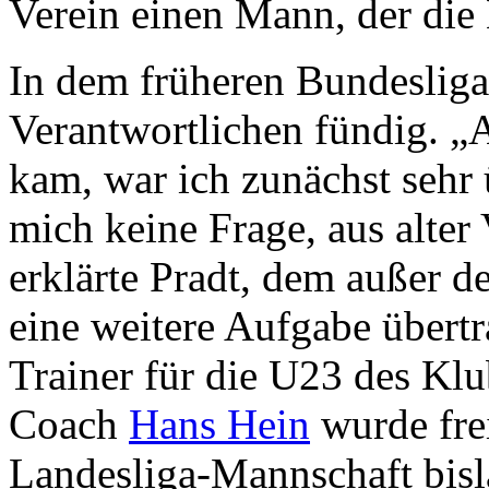
Verein einen Mann, der di
In dem früheren Bundeslig
Verantwortlichen fündig. „
kam, war ich zunächst sehr 
mich keine Frage, aus alter
erklärte Pradt, dem außer d
eine weitere Aufgabe übertra
Trainer für die U23 des Klu
Coach
Hans Hein
wurde frei
Landesliga-Mannschaft bisl