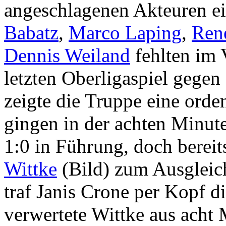
angeschlagenen Akteuren ei
Babatz
,
Marco Laping
,
Ren
Dennis Weiland
fehlten im 
letzten Oberligaspiel gege
zeigte die Truppe eine orde
gingen in der achten Minut
1:0 in Führung, doch bereit
Wittke
(Bild) zum Ausgleic
traf Janis Crone per Kopf d
verwertete Wittke aus acht 