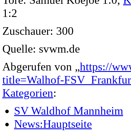
1:2
Zuschauer: 300
Quelle: svwm.de
Abgerufen von „
https://ww
title=Walhof-FSV_Frankf
Kategorien
:
SV Waldhof Mannheim
News:Hauptseite