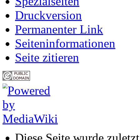
Spezialseiten
Druckversion
Permanenter Link
Seiten­informationen
Seite zitieren
Diese Seite wurde zulet