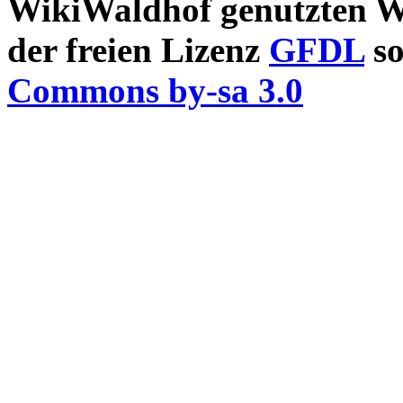
WikiWaldhof genutzten Wi
der freien Lizenz
GFDL
so
Commons by-sa 3.0