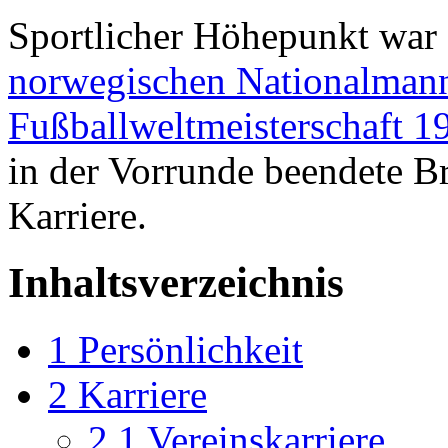
Sportlicher Höhepunkt war 
norwegischen Nationalmann
Fußballweltmeisterschaft 1
in der Vorrunde beendete Br
Karriere.
Inhaltsverzeichnis
1
Persönlichkeit
2
Karriere
2.1
Vereinskarriere