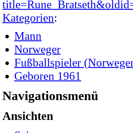
title=Rune_Bratseth&oldi
Kategorien
:
Mann
Norweger
Fußballspieler (Norwege
Geboren 1961
Navigationsmenü
Ansichten