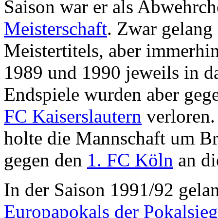
Saison war er als Abwehrch
Meisterschaft
. Zwar gelang
Meistertitels, aber immerhi
1989 und 1990 jeweils in d
Endspiele wurden aber geg
FC Kaiserslautern
verloren.
holte die Mannschaft um Br
gegen den
1. FC Köln
an di
In der Saison 1991/92 gel
Europapokals der Pokalsieg