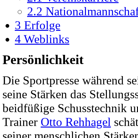
2.2
Nationalmannschaf
3
Erfolge
4
Weblinks
Persönlichkeit
Die Sportpresse während sei
seine Stärken das Stellungss
beidfüßige Schusstechnik 
Trainer
Otto Rehhagel
schät
seiner menschlichen Stärken