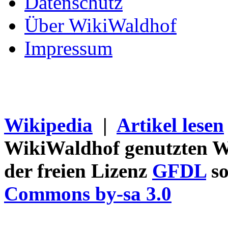
Datenschutz
Über WikiWaldhof
Impressum
Wikipedia
|
Artikel lesen
WikiWaldhof genutzten Wi
der freien Lizenz
GFDL
so
Commons by-sa 3.0