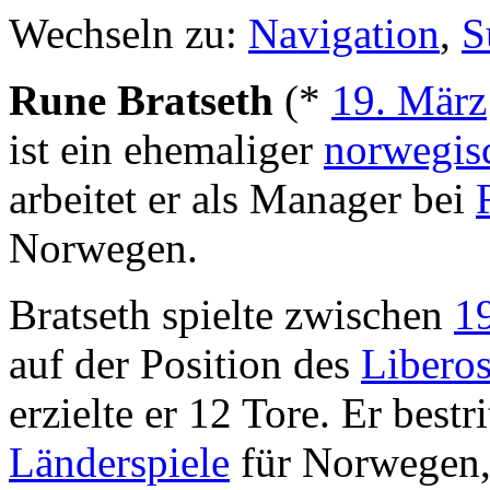
Wechseln zu:
Navigation
,
S
Rune Bratseth
(*
19. März
ist ein ehemaliger
norwegis
arbeitet er als Manager bei
Norwegen.
Bratseth spielte zwischen
1
auf der Position des
Libero
erzielte er 12 Tore. Er best
Länderspiele
für Norwegen, i