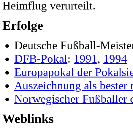
Heimflug verurteilt.
Erfolge
Deutsche Fußball-Meiste
DFB-Pokal
:
1991
,
1994
Europapokal der Pokalsi
Auszeichnung als bester
Norwegischer Fußballer d
Weblinks