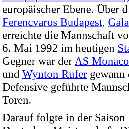
europäischer Ebene. Über d
Ferencvaros Budapest
,
Gala
erreichte die Mannschaft v
6. Mai 1992 im heutigen
St
Gegner war der
AS Monaco
und
Wynton Rufer
gewann d
Defensive geführte Mannscha
Toren.
Darauf folgte in der Saiso