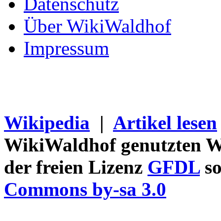
Datenschutz
Über WikiWaldhof
Impressum
Wikipedia
|
Artikel lesen
WikiWaldhof genutzten Wi
der freien Lizenz
GFDL
so
Commons by-sa 3.0