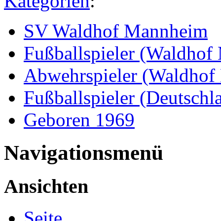
Kategorien
:
SV Waldhof Mannheim
Fußballspieler (Waldho
Abwehrspieler (Waldhof
Fußballspieler (Deutschl
Geboren 1969
Navigationsmenü
Ansichten
Seite