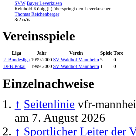
SVW
-
Bayer Leverkusen
Reinhold König
(l.) überspringt den Leverkusener
Thomas Reichenberger
3:2 n.V.
Vereinsspiele
Liga
Jahr
Verein
Spiele
Tore
2. Bundesliga
1999-2000
SV Waldhof Mannheim
5
0
DFB-Pokal
1999-2000
SV Waldhof Mannheim
1
0
Einzelnachweise
↑
Seitenlinie
vfr-mannhei
am 7. August 2026
↑
Sportlicher Leiter de