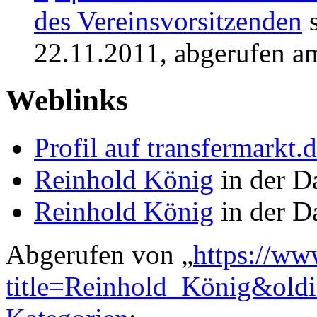
des Vereinsvorsitzenden
s
22.11.2011, abgerufen a
Weblinks
Profil auf transfermarkt.
Reinhold König
in der D
Reinhold König
in der D
Abgerufen von „
https://ww
title=Reinhold_König&old