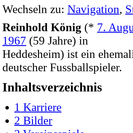
Wechseln zu:
Navigation
,
S
Reinhold König
(*
7. Augu
1967
(59 Jahre) in
Heddesheim) ist ein ehemal
deutscher Fussballspieler.
Inhaltsverzeichnis
1
Karriere
2
Bilder