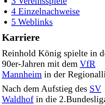
3
Vereinsspiele
4
Einzelnachweise
5
Weblinks
Karriere
Reinhold König spielte in d
90er-Jahren mit dem
VfR
Mannheim
in der Regionall
Nach dem Aufstieg des
SV
Waldhof
in die 2.Bundeslig