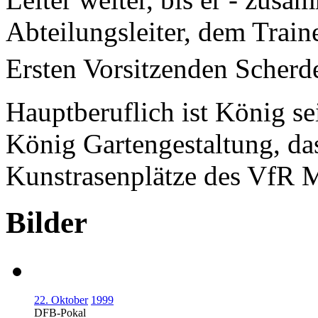
Abteilungsleiter, dem Trai
Ersten Vorsitzenden Scherde
Hauptberuflich ist König s
König Gartengestaltung, da
Kunstrasenplätze des VfR
Bilder
22. Oktober
1999
DFB-Pokal