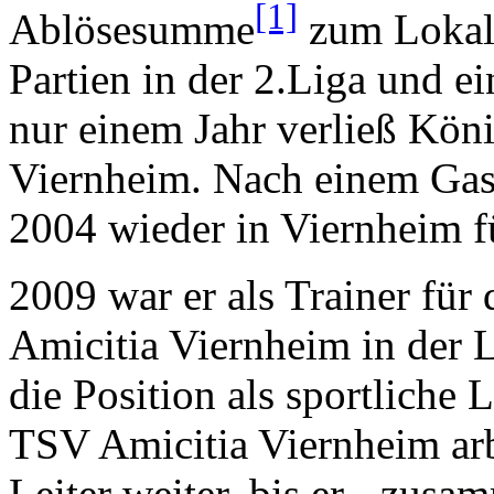
[1]
Ablösesumme
zum Lokalr
Partien in der 2.Liga und e
nur einem Jahr verließ Kön
Viernheim. Nach einem Gast
2004 wieder in Viernheim f
2009 war er als Trainer fü
Amicitia Viernheim in der 
die Position als sportliche
TSV Amicitia Viernheim arbei
Leiter weiter, bis er - zus