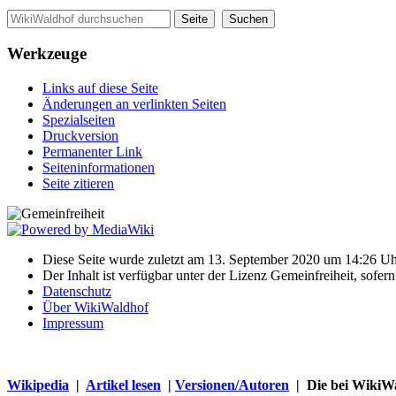
Werkzeuge
Links auf diese Seite
Änderungen an verlinkten Seiten
Spezialseiten
Druckversion
Permanenter Link
Seiten­informationen
Seite zitieren
Diese Seite wurde zuletzt am 13. September 2020 um 14:26 Uhr
Der Inhalt ist verfügbar unter der Lizenz Gemeinfreiheit, sofer
Datenschutz
Über WikiWaldhof
Impressum
Wikipedia
|
Artikel lesen
|
Versionen/Autoren
| Die bei WikiWa