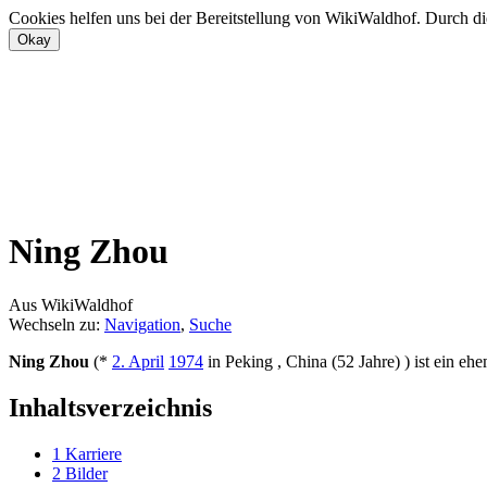
Cookies helfen uns bei der Bereitstellung von WikiWaldhof. Durch di
Ning Zhou
Aus WikiWaldhof
Wechseln zu:
Navigation
,
Suche
Ning Zhou
(*
2. April
1974
in Peking , China (52 Jahre) ) ist ein ehe
Inhaltsverzeichnis
1
Karriere
2
Bilder