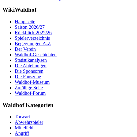
WikiWaldhof
Hauptseite
Saison 2026/27
Rückblick 2025/26
Spielerverzeichnis
Begegnungen A-Z
Der Verein
Waldhof-Geschichten
Statistikanalysen
Die Abteilungen
Die Sponsoren
Die Fanszene
Waldhof-Museum
Zufällige Seite
Waldhof-Forum
Waldhof Kategorien
Torwart
Abwehrspieler
Mittelfeld
Angriff