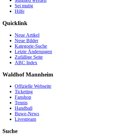
Mitglied werden
Sei mutig
Hilfe
Quicklink
Neue Artikel
Neue Bilder
Kategorie-Suche
Letzte Änderungen
Zufällige Seite
ABC Index
Waldhof Mannheim
Offizielle Webseite
Ticketing
Fanshop
Tennis
Handball
Buwe-News
Livestream
Suche