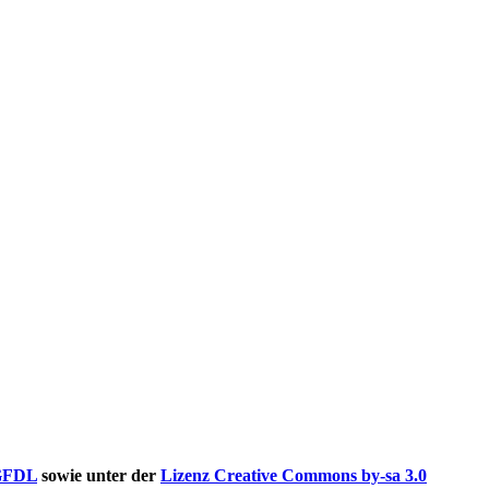
GFDL
sowie unter der
Lizenz Creative Commons by-sa 3.0