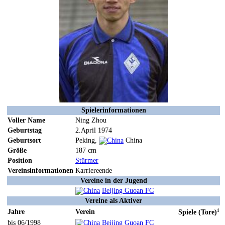
Spielerinformationen
Voller Name
Ning Zhou
Geburtstag
2.April 1974
Geburtsort
Peking,
China
Größe
187 cm
Position
Stürmer
Vereinsinformationen
Karriereende
Vereine in der Jugend
Beijing Guoan FC
Vereine als Aktiver
Jahre
Verein
1
Spiele (Tore)
bis 06/1998
Beijing Guoan FC