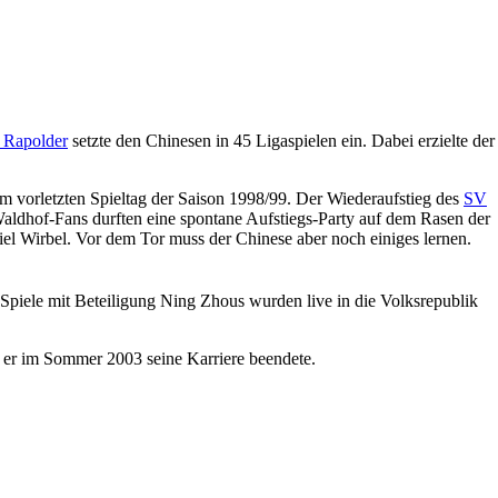
Rapolder
setzte den Chinesen in 45 Ligaspielen ein. Dabei erzielte der
m vorletzten Spieltag der Saison 1998/99. Der Wiederaufstieg des
SV
Waldhof-Fans durften eine spontane Aufstiegs-Party auf dem Rasen der
viel Wirbel. Vor dem Tor muss der Chinese aber noch einiges lernen.
Spiele mit Beteiligung Ning Zhous wurden live in die Volksrepublik
 er im Sommer 2003 seine Karriere beendete.