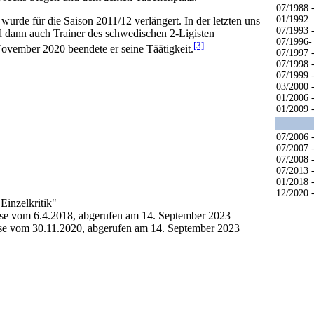
07/1988 
01/1992 
 wurde für die Saison 2011/12 verlängert. In der letzten uns
07/1993 
d dann auch Trainer des schwedischen 2-Ligisten
07/1996-
[3]
vember 2020 beendete er seine Täätigkeit.
07/1997 
07/1998 
07/1999 
03/2000 
01/2006 
01/2009 
07/2006 
07/2007 
07/2008 
07/2013 
01/2018 
12/2020 
Einzelkritik"
.se vom 6.4.2018, abgerufen am 14. September 2023
e vom 30.11.2020, abgerufen am 14. September 2023