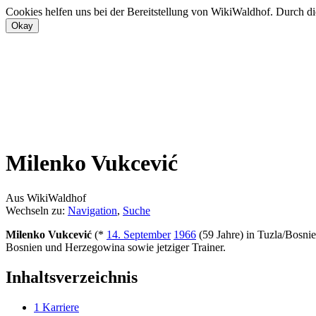
Cookies helfen uns bei der Bereitstellung von WikiWaldhof. Durch di
Milenko Vukcević
Aus WikiWaldhof
Wechseln zu:
Navigation
,
Suche
Milenko Vukcević
(*
14. September
1966
(59 Jahre) in Tuzla/Bosnie
Bosnien und Herzegowina sowie jetziger Trainer.
Inhaltsverzeichnis
1
Karriere