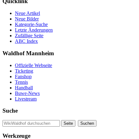
Quicklink
Neue Artikel
Neue Bilder
Kategorie-Suche
Letzte Änderungen
Zufällige Seite
ABC Index
Waldhof Mannheim
Offizielle Webseite
Ticketing
Fanshop
Tennis
Handball
Buwe-News
Livestream
Suche
Werkzeuge