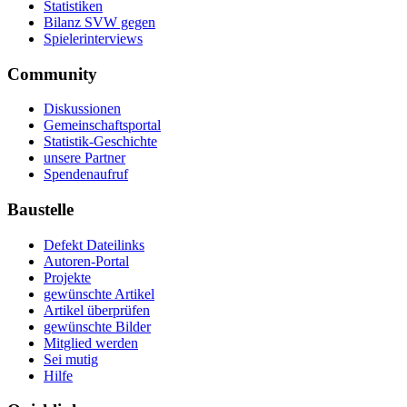
Statistiken
Bilanz SVW gegen
Spielerinterviews
Community
Diskussionen
Gemeinschaftsportal
Statistik-Geschichte
unsere Partner
Spendenaufruf
Baustelle
Defekt Dateilinks
Autoren-Portal
Projekte
gewünschte Artikel
Artikel überprüfen
gewünschte Bilder
Mitglied werden
Sei mutig
Hilfe