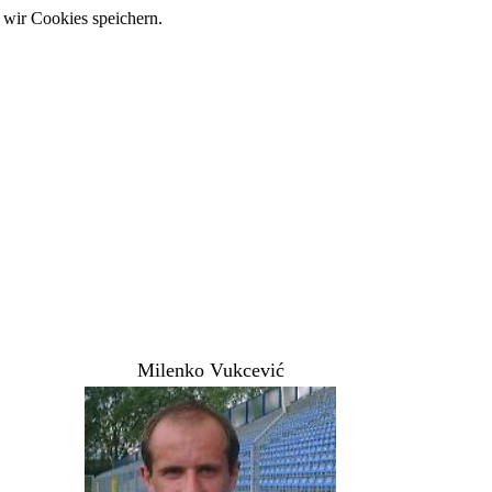
 wir Cookies speichern.
Milenko Vukcević