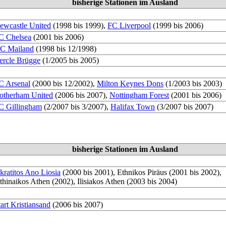
bisherige Stationen im Ausland
ewcastle United
(1998 bis 1999),
FC Liverpool
(1999 bis 2006)
C Chelsea
(2001 bis 2006)
C Mailand
(1998 bis 12/1998)
ercle Brügge
(1/2005 bis 2005)
C Arsenal
(2000 bis 12/2002),
Milton Keynes Dons
(1/2003 bis 2003)
otherham United
(2006 bis 2007),
Nottingham Forest
(2001 bis 2006)
C Gillingham
(2/2007 bis 3/2007),
Halifax Town
(3/2007 bis 2007)
bisherige Stationen im Ausland
kratitos Ano Liosia
(2000 bis 2001), Ethnikos Piräus (2001 bis 2002),
thinaikos Athen (2002), Ilisiakos Athen (2003 bis 2004)
tart Kristiansand
(2006 bis 2007)