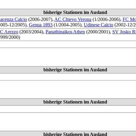
bisherige Stationen im Ausland
iacenza Calcio
(2006-2007),
AC Chievo Verona
(1/2006-2006),
FC Mo
2005-12/2005),
Genua 1893
(1/2004-2005),
Udinese Calcio
(2002-12/2
C Arezzo
(2003/2004),
Panathinaikos Athen
(2000/2001),
SV Josko R
1999/2000)
bisherige Stationen im Ausland
bisherige Stationen im Ausland
bisherige Stationen im Ausland