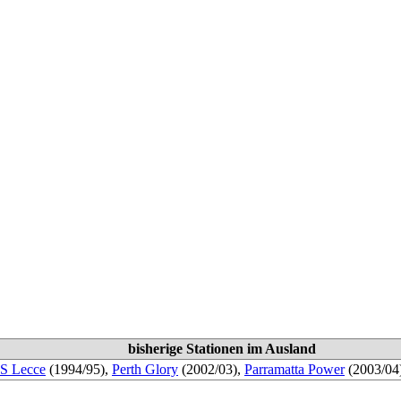
bisherige Stationen im Ausland
S Lecce
(1994/95),
Perth Glory
(2002/03),
Parramatta Power
(2003/04