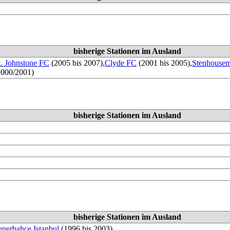
bisherige Stationen im Ausland
t. Johnstone FC
(2005 bis 2007),
Clyde FC
(2001 bis 2005),
Stenhousem
2000/2001)
bisherige Stationen im Ausland
bisherige Stationen im Ausland
enerbahçe Istanbul
(1996 bis 2003)