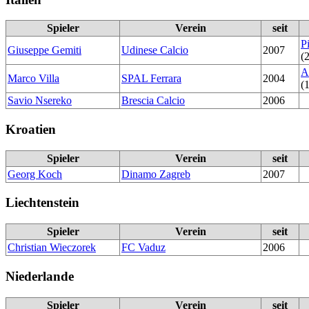
Spieler
Verein
seit
P
Giuseppe Gemiti
Udinese Calcio
2007
(
A
Marco Villa
SPAL Ferrara
2004
(
Savio Nsereko
Brescia Calcio
2006
Kroatien
Spieler
Verein
seit
Georg Koch
Dinamo Zagreb
2007
Liechtenstein
Spieler
Verein
seit
Christian Wieczorek
FC Vaduz
2006
Niederlande
Spieler
Verein
seit