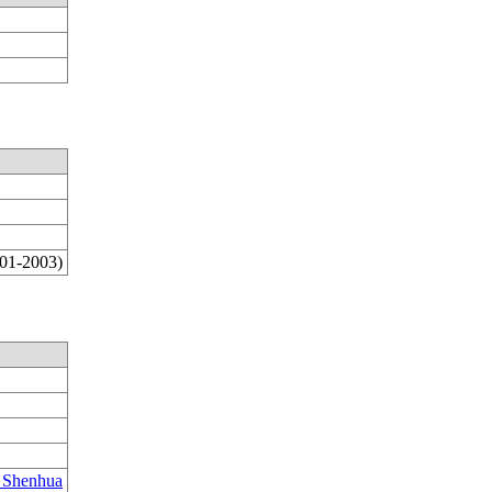
01-2003)
 Shenhua