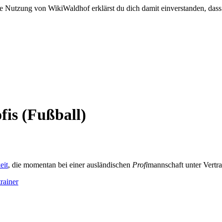
e Nutzung von WikiWaldhof erklärst du dich damit einverstanden, dass
fis (Fußball)
eit
, die momentan bei einer ausländischen
Profi
mannschaft unter Vertra
rainer