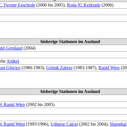
C Twente Enschede
(2000 bis 2005),
Roda JC Kerkrade
(2006)
bisherige Stationen im Ausland
dd Grenland
(2004)
iehe
Artikel
iast Gliwice
(1980-1983),
Górnik Zabrze
(1983-1987),
Rapid Wien
(20
bisherige Stationen im Ausland
K Rapid Wien
(2002 bis 2005)
K Rapid Wien
(1995/1996),
Udinese Calcio
(2002 bis 2004),
Shanghai