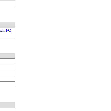
uir FC