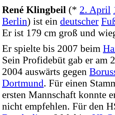
René Klingbeil
(*
2. April
Berlin
) ist ein
deutscher
Fuß
Er ist 179 cm groß und wie
Er spielte bis 2007 beim
Ha
Sein Profidebüt gab er am 
2004 auswärts gegen
Borus
Dortmund
. Für einen Stamm
ersten Mannschaft konnte er
nicht empfehlen. Für den HS