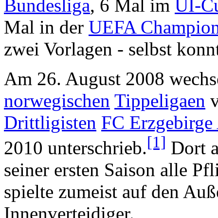
Bundesliga
, 6 Mal im
UI-C
Mal in der
UEFA Champion
zwei Vorlagen - selbst konnt
Am 26. August 2008 wechsel
norwegischen
Tippeligaen
Drittligisten
FC Erzgebirge
[1]
2010 unterschrieb.
Dort a
seiner ersten Saison alle Pf
spielte zumeist auf den Auß
Innenverteidiger.