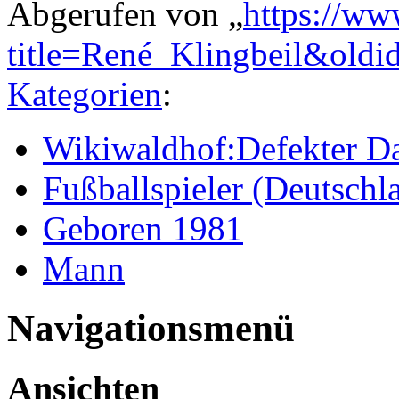
Abgerufen von „
https://ww
title=René_Klingbeil&old
Kategorien
:
Wikiwaldhof:Defekter Da
Fußballspieler (Deutschl
Geboren 1981
Mann
Navigationsmenü
Ansichten