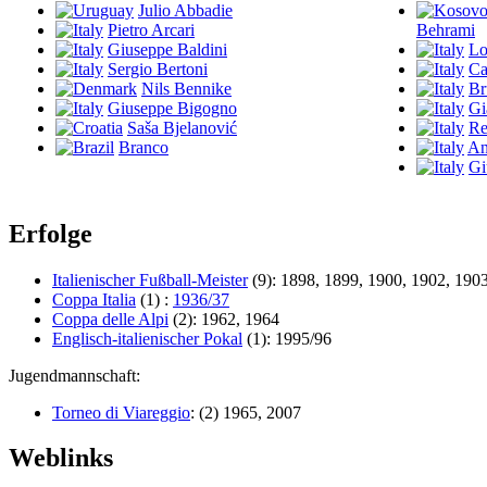
Julio Abbadie
Pietro Arcari
Behrami
Giuseppe Baldini
Lo
Sergio Bertoni
Ca
Nils Bennike
Br
Giuseppe Bigogno
Gi
Saša Bjelanović
Re
Branco
An
Gi
Erfolge
Italienischer Fußball-Meister
(9): 1898, 1899, 1900, 1902, 190
Coppa Italia
(1) :
1936/37
Coppa delle Alpi
(2): 1962, 1964
Englisch-italienischer Pokal
(1): 1995/96
Jugendmannschaft:
Torneo di Viareggio
: (2) 1965, 2007
Weblinks