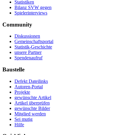
Statistiken
Bilanz SVW gegen
Spielerinterviews
Community
Diskussionen
Gemeinschaftsportal
Statistik-Geschichte
unsere Partner
Spendenaufruf
Baustelle
Defekt Dateilinks
Autoren-Portal
Projekte
gewünschte Artikel
Artikel überprüfen
gewünschte Bilder
Mitglied werden
Sei mutig
Hilfe