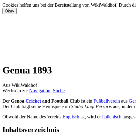
Cookies helfen uns bei der Bereitstellung von WikiWaldhof. Durch di
Genua 1893
Aus WikiWaldhof
Wechseln zu:
Navigation
,
Suche
Der
Genoa
Cricket
and Football Club
ist ein
Fußballverein
aus
Ge
Der Club trägt seine Heimspiele im
Stadio Luigi Ferraris
aus, in dem 
Obwohl der Name des Vereins
Englisch
ist, wird er
Italienisch
ausgesp
Inhaltsverzeichnis