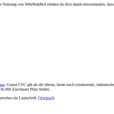
e Nutzung von WikiWaldhof erklärst du dich damit einverstanden, dass
nua
. Genoa CFC gilt als der älteste, heute noch existierende, italienisch
36.000 Zuschauer Platz finden.
rochen (in Lautschrift: [
'dʒɛnoa
]).