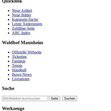
Quicklink
Neue Artikel
Neue Bilder
Kategorie-Suche
Letzte Änderungen
Zufällige Seite
ABC Index
Waldhof Mannheim
Offizielle Webseite
Ticketing
Fanshop
Tennis
Handball
Buwe-News
Livestream
Suche
Werkzeuge