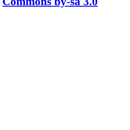
Commons by-sa 3.0