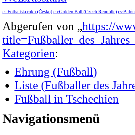
cs:Fotbalista roku (Česko)
en:Golden Ball (Czech Republic)
es:Balón
Abgerufen von „
https://ww
title=Fußballer_des_Jahre
Kategorien
:
Ehrung (Fußball)
Liste (Fußballer des Jahr
Fußball in Tschechien
Navigationsmenü