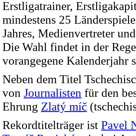
Erstligatrainer, Erstligakapi
mindestens 25 Länderspiele
Jahres, Medienvertreter un
Die Wahl findet in der Rege
vorangegene Kalenderjahr st
Neben dem Titel Tschechisc
von
Journalisten
für den bes
Ehrung
Zlatý míč
(tschechi
Rekordtitelträger ist
Pavel 