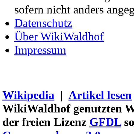
sofern nicht anders ange
Datenschutz
Über WikiWaldhof
Impressum
Wikipedia
|
Artikel lesen
WikiWaldhof genutzten Wi
der freien Lizenz
GFDL
so