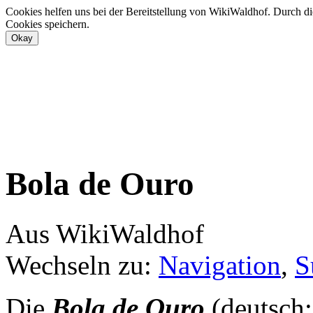
Cookies helfen uns bei der Bereitstellung von WikiWaldhof. Durch di
Cookies speichern.
Bola de Ouro
Aus WikiWaldhof
Wechseln zu:
Navigation
,
S
Die
Bola de Ouro
(deutsch