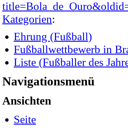
title=Bola_de_Ouro&oldid
Kategorien
:
Ehrung (Fußball)
Fußballwettbewerb in Bra
Liste (Fußballer des Jahr
Navigationsmenü
Ansichten
Seite