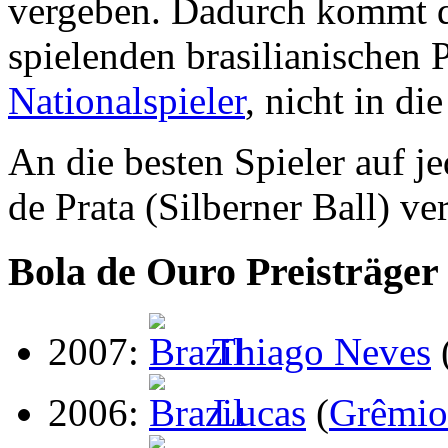
vergeben. Dadurch kommt d
spielenden brasilianischen Pr
Nationalspieler
, nicht in di
An die besten Spieler auf j
de Prata (Silberner Ball) ve
Bola de Ouro Preisträger
2007:
Thiago Neves
2006:
Lucas
(
Grêmio