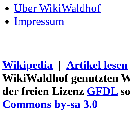
Über WikiWaldhof
Impressum
Wikipedia
|
Artikel lesen
WikiWaldhof genutzten Wi
der freien Lizenz
GFDL
so
Commons by-sa 3.0