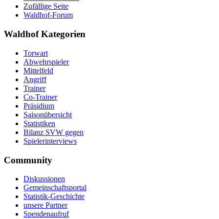
Zufällige Seite
Waldhof-Forum
Waldhof Kategorien
Torwart
Abwehrspieler
Mittelfeld
Angriff
Trainer
Co-Trainer
Präsidium
Saisonübersicht
Statistiken
Bilanz SVW gegen
Spielerinterviews
Community
Diskussionen
Gemeinschaftsportal
Statistik-Geschichte
unsere Partner
Spendenaufruf