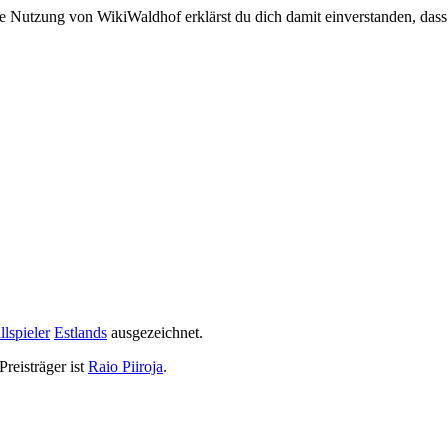
e Nutzung von WikiWaldhof erklärst du dich damit einverstanden, dass
lspieler
Estlands
ausgezeichnet.
Preisträger ist
Raio Piiroja
.