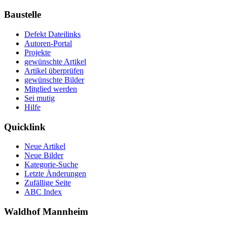
Baustelle
Defekt Dateilinks
Autoren-Portal
Projekte
gewünschte Artikel
Artikel überprüfen
gewünschte Bilder
Mitglied werden
Sei mutig
Hilfe
Quicklink
Neue Artikel
Neue Bilder
Kategorie-Suche
Letzte Änderungen
Zufällige Seite
ABC Index
Waldhof Mannheim