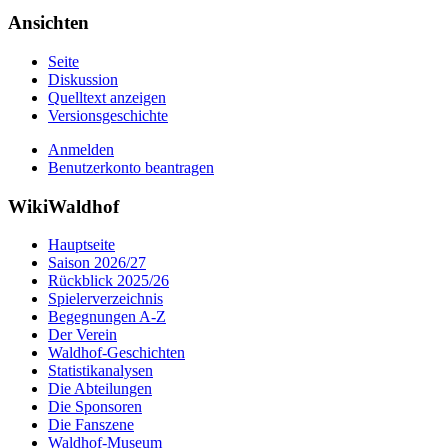
Ansichten
Seite
Diskussion
Quelltext anzeigen
Versionsgeschichte
Anmelden
Benutzerkonto beantragen
WikiWaldhof
Hauptseite
Saison 2026/27
Rückblick 2025/26
Spielerverzeichnis
Begegnungen A-Z
Der Verein
Waldhof-Geschichten
Statistikanalysen
Die Abteilungen
Die Sponsoren
Die Fanszene
Waldhof-Museum