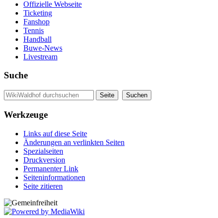
Offizielle Webseite
Ticketing
Fanshop
Tennis
Handball
Buwe-News
Livestream
Suche
Werkzeuge
Links auf diese Seite
Änderungen an verlinkten Seiten
Spezialseiten
Druckversion
Permanenter Link
Seiten­informationen
Seite zitieren