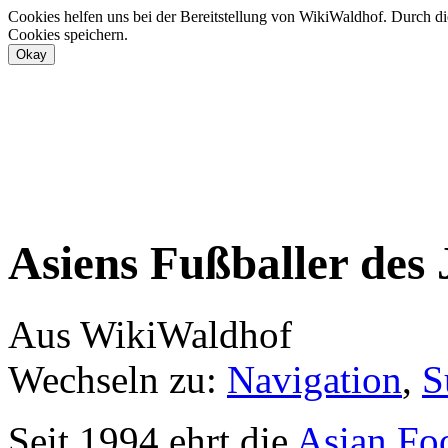
Cookies helfen uns bei der Bereitstellung von WikiWaldhof. Durch di
Cookies speichern.
Asiens Fußballer des 
Aus WikiWaldhof
Wechseln zu:
Navigation
,
S
Seit 1994 ehrt die
Asian Foo