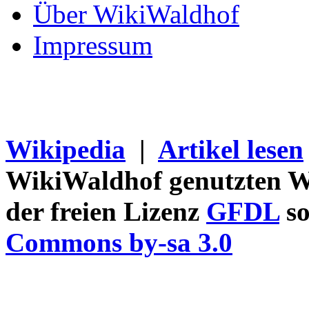
Über WikiWaldhof
Impressum
Wikipedia
|
Artikel lesen
WikiWaldhof genutzten Wi
der freien Lizenz
GFDL
so
Commons by-sa 3.0