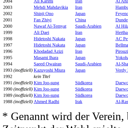
2004
Ali Karimi
Iran
Al Ahl
2003
Mehdi Mahdavikia
Iran
Hambu
2002
Shinji Ono
Japan
Feyeno
2001
Fan Zhiyi
China
Dunde
2000
Nawaf Al-Temyat
Saudi-Arabien
Al Hil
1999
Ali Daei
Iran
Herth
1998
Hidetoshi Nakata
Japan
AC Pe
1997
Hidetoshi Nakata
Japan
Bellma
1996
Khodadad Azizi
Iran
Pirouz
1995
Masami Ihara
Japan
Yokoh
1994
Saeed Owairan
Saudi-Arabien
Al-Sh
1993
(inoffiziell)
Kazuyoshi Miura
Japan
Verdy
1992
kein Titel
1991
(inoffiziell)
Kim Joo-sung
Südkorea
Daewo
1990
(inoffiziell)
Kim Joo-sung
Südkorea
Daewo
1989
(inoffiziell)
Kim Joo-sung
Südkorea
Daewo
1988
(inoffiziell)
Ahmed Radhi
Irak
Al-Ra
* Genannt wird der Verein,