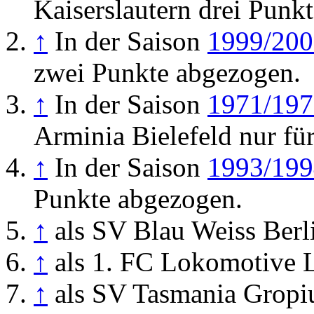
Kaiserslautern drei Punk
↑
In der Saison
1999/200
zwei Punkte abgezogen.
↑
In der Saison
1971/197
Arminia Bielefeld nur fü
↑
In der Saison
1993/199
Punkte abgezogen.
↑
als SV Blau Weiss Berl
↑
als 1. FC Lokomotive 
↑
als SV Tasmania Gropiu