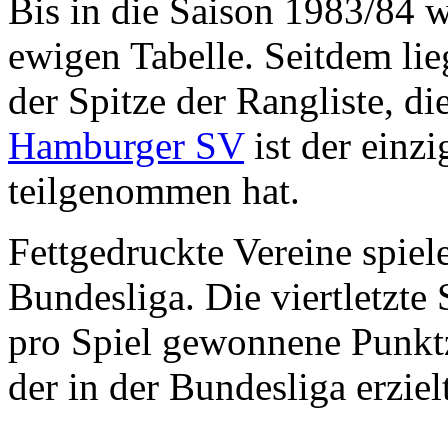
Bis in die Saison 1983/84 
ewigen Tabelle. Seitdem lie
der Spitze der Rangliste, d
Hamburger SV
ist der einzi
teilgenommen hat.
Fettgedruckte Vereine spiel
Bundesliga. Die viertletzte 
pro Spiel gewonnene Punktza
der in der Bundesliga erzie