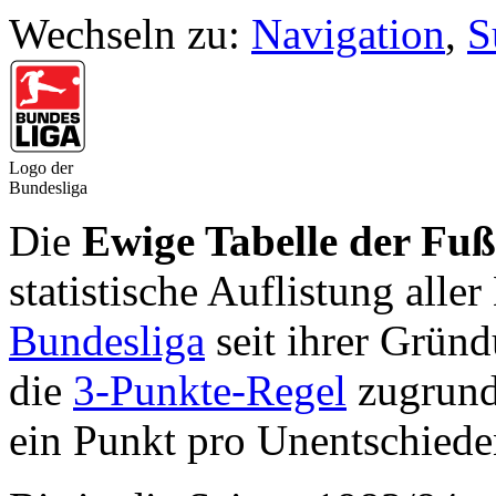
Wechseln zu:
Navigation
,
S
Logo der
Bundesliga
Die
Ewige Tabelle der Fuß
statistische Auflistung alle
Bundesliga
seit ihrer Grün
die
3-Punkte-Regel
zugrunde
ein Punkt pro Unentschiede