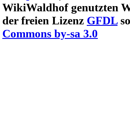
WikiWaldhof genutzten Wi
der freien Lizenz
GFDL
so
Commons by-sa 3.0