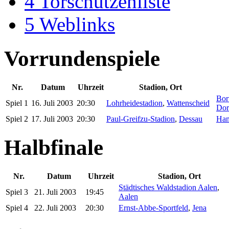
4
Torschützenliste
5
Weblinks
Vorrundenspiele
Nr.
Datum
Uhrzeit
Stadion, Ort
Bor
Spiel 1
16. Juli 2003
20:30
Lohrheidestadion
,
Wattenscheid
Dor
Spiel 2
17. Juli 2003
20:30
Paul-Greifzu-Stadion
,
Dessau
Ham
Halbfinale
Nr.
Datum
Uhrzeit
Stadion, Ort
Städtisches Waldstadion Aalen
,
Spiel 3
21. Juli 2003
19:45
Aalen
Spiel 4
22. Juli 2003
20:30
Ernst-Abbe-Sportfeld
,
Jena