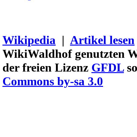
Wikipedia
|
Artikel lesen
WikiWaldhof genutzten Wi
der freien Lizenz
GFDL
so
Commons by-sa 3.0