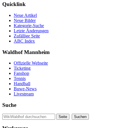
Quicklink
Neue Artikel
Neue Bilder
Kategorie-Suche
Letzte Änderungen
Zufällige Seite
ABC Index
Waldhof Mannheim
Offizielle Webseite
Ticketing
Fanshop
Tennis
Handball
Buwe-News
Livestream
Suche