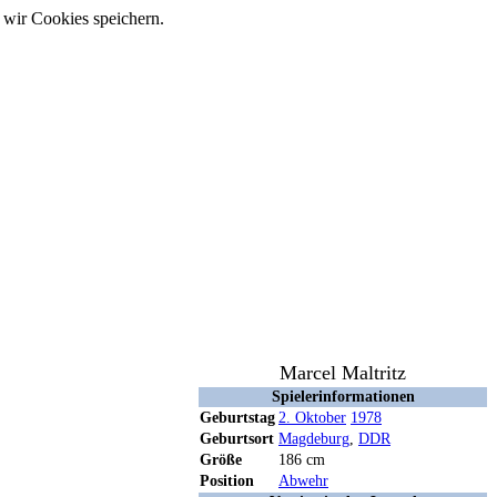
 wir Cookies speichern.
Marcel Maltritz
Spielerinformationen
Geburtstag
2. Oktober
1978
Geburtsort
Magdeburg
,
DDR
Größe
186 cm
Position
Abwehr