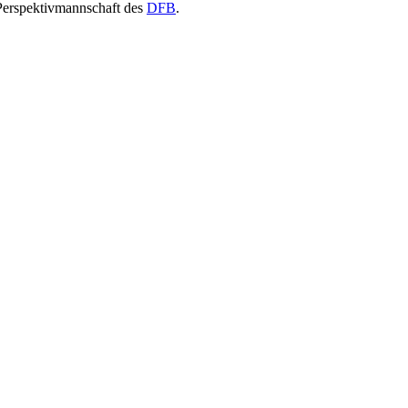
 Perspektivmannschaft des
DFB
.