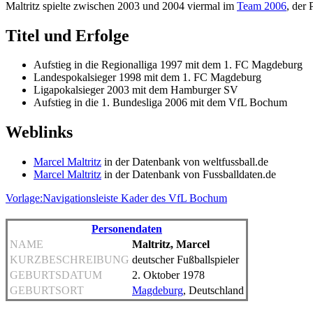
Maltritz spielte zwischen 2003 und 2004 viermal im
Team 2006
, der
Titel und Erfolge
Aufstieg in die Regionalliga 1997 mit dem 1. FC Magdeburg
Landespokalsieger 1998 mit dem 1. FC Magdeburg
Ligapokalsieger 2003 mit dem Hamburger SV
Aufstieg in die 1. Bundesliga 2006 mit dem VfL Bochum
Weblinks
Marcel Maltritz
in der Datenbank von weltfussball.de
Marcel Maltritz
in der Datenbank von Fussballdaten.de
Vorlage:Navigationsleiste Kader des VfL Bochum
Personendaten
NAME
Maltritz, Marcel
KURZBESCHREIBUNG
deutscher Fußballspieler
GEBURTSDATUM
2. Oktober 1978
GEBURTSORT
Magdeburg
, Deutschland