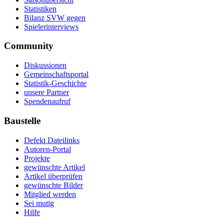
Statistiken
Bilanz SVW gegen
Spielerinterviews
Community
Diskussionen
Gemeinschaftsportal
Statistik-Geschichte
unsere Partner
Spendenaufruf
Baustelle
Defekt Dateilinks
Autoren-Portal
Projekte
gewünschte Artikel
Artikel überprüfen
gewünschte Bilder
Mitglied werden
Sei mutig
Hilfe