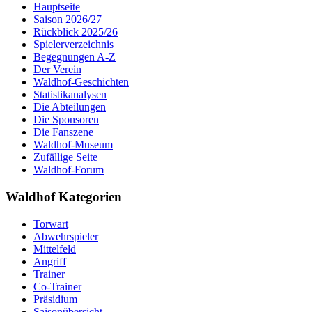
Hauptseite
Saison 2026/27
Rückblick 2025/26
Spielerverzeichnis
Begegnungen A-Z
Der Verein
Waldhof-Geschichten
Statistikanalysen
Die Abteilungen
Die Sponsoren
Die Fanszene
Waldhof-Museum
Zufällige Seite
Waldhof-Forum
Waldhof Kategorien
Torwart
Abwehrspieler
Mittelfeld
Angriff
Trainer
Co-Trainer
Präsidium
Saisonübersicht