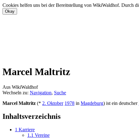
Cookies helfen uns bei der Bereitstellung von WikiWaldhof. Durch di
Marcel Maltritz
Aus WikiWaldhof
Wechseln zu:
Navigation
,
Suche
Marcel Maltritz
(*
2. Oktober
1978
in
Magdeburg
) ist ein deutscher
Inhaltsverzeichnis
1
Karriere
1.1
Vereine