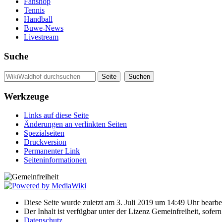
Fanshop
Tennis
Handball
Buwe-News
Livestream
Suche
Werkzeuge
Links auf diese Seite
Änderungen an verlinkten Seiten
Spezialseiten
Druckversion
Permanenter Link
Seiten­informationen
Diese Seite wurde zuletzt am 3. Juli 2019 um 14:49 Uhr bearbei
Der Inhalt ist verfügbar unter der Lizenz Gemeinfreiheit, sofer
Datenschutz