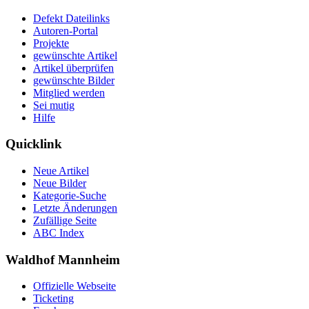
Defekt Dateilinks
Autoren-Portal
Projekte
gewünschte Artikel
Artikel überprüfen
gewünschte Bilder
Mitglied werden
Sei mutig
Hilfe
Quicklink
Neue Artikel
Neue Bilder
Kategorie-Suche
Letzte Änderungen
Zufällige Seite
ABC Index
Waldhof Mannheim
Offizielle Webseite
Ticketing