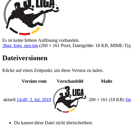
Es ist keine höhere Auflösung vorhanden.
3liga_logo_neu.jpg
‎
(200 × 161 Pixel, Dateigröße: 18 KB, MIME-Ty
Dateiversionen
Klicke auf einen Zeitpunkt, um diese Version zu laden.
Version vom
Vorschaubild
Maße
aktuell
14:49, 3. Jul. 2019
200 × 161
(18 KB)
St
Du kannst diese Datei nicht überschreiben.