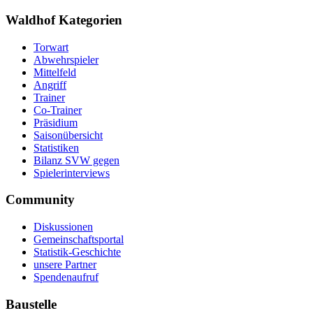
Waldhof Kategorien
Torwart
Abwehrspieler
Mittelfeld
Angriff
Trainer
Co-Trainer
Präsidium
Saisonübersicht
Statistiken
Bilanz SVW gegen
Spielerinterviews
Community
Diskussionen
Gemeinschaftsportal
Statistik-Geschichte
unsere Partner
Spendenaufruf
Baustelle