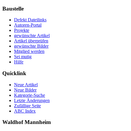
Baustelle
Defekt Dateilinks
Autoren-Portal
Projekte
gewünschte Artikel
Artikel überprüfen
gewünschte Bilder
Mitglied werden
Sei mutig
Hilfe
Quicklink
Neue Artikel
Neue Bilder
Kategorie-Suche
Letzte Änderungen
Zufällige Seite
ABC Index
Waldhof Mannheim