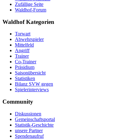
Zufällige Seite
Waldhof-Forum
Waldhof Kategorien
Torwart
Abwehrspieler
Mittelfeld
Angriff
Trainer
Co-Trainer
Präsidium
Saisonübersicht
Statistiken
Bilanz SVW gegen
Spielerinterviews
Community
Diskussionen
Gemeinschaftsportal
Statistik-Geschichte
unsere Partner
Spendenaufruf