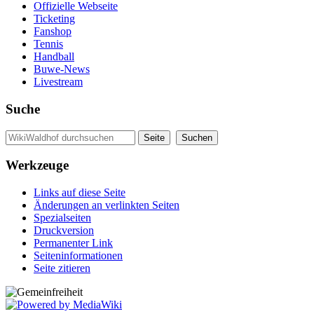
Offizielle Webseite
Ticketing
Fanshop
Tennis
Handball
Buwe-News
Livestream
Suche
Werkzeuge
Links auf diese Seite
Änderungen an verlinkten Seiten
Spezialseiten
Druckversion
Permanenter Link
Seiten­informationen
Seite zitieren