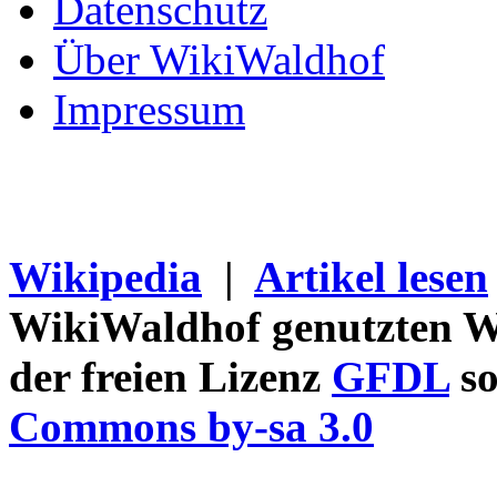
Datenschutz
Über WikiWaldhof
Impressum
Wikipedia
|
Artikel lesen
WikiWaldhof genutzten Wi
der freien Lizenz
GFDL
so
Commons by-sa 3.0