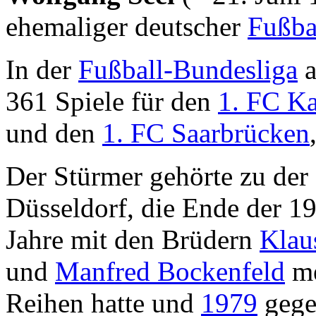
ehemaliger deutscher
Fußbal
In der
Fußball-Bundesliga
a
361 Spiele für den
1. FC Ka
und den
1. FC Saarbrücken
Der Stürmer gehörte zu der
Düsseldorf, die Ende der 1
Jahre mit den Brüdern
Klau
und
Manfred Bockenfeld
me
Reihen hatte und
1979
geg