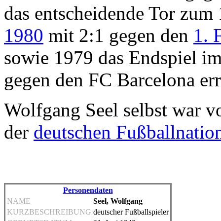
das entscheidende Tor zum 
1980
mit 2:1 gegen den
1. 
sowie 1979 das Endspiel i
gegen den FC Barcelona err
Wolfgang Seel selbst war v
der
deutschen Fußballnatio
Personendaten
NAME
Seel, Wolfgang
KURZBESCHREIBUNG
deutscher Fußballspieler