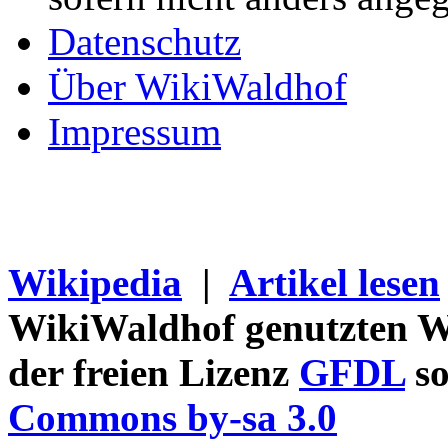
Datenschutz
Über WikiWaldhof
Impressum
Wikipedia
|
Artikel lesen
WikiWaldhof genutzten Wi
der freien Lizenz
GFDL
so
Commons by-sa 3.0