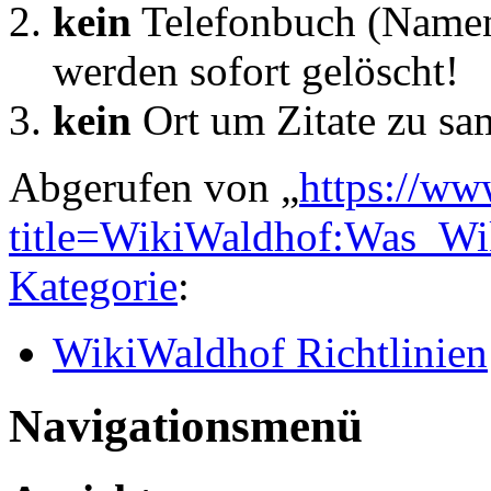
kein
Telefonbuch (Namens
werden sofort gelöscht!
kein
Ort um Zitate zu sa
Abgerufen von „
https://ww
title=WikiWaldhof:Was_Wi
Kategorie
:
WikiWaldhof Richtlinien
Navigationsmenü