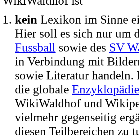
WikiWaldhof ist
kein
Lexikon im Sinne e
Hier soll es sich nur um 
Fussball
sowie des
SV W
in Verbindung mit Bilde
sowie Literatur handeln. 
die globale
Enzyklopädi
WikiWaldhof und Wikiped
vielmehr gegenseitig ergä
diesen Teilbereichen zu 