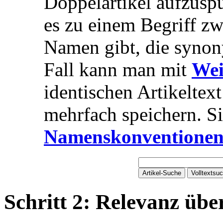
Doppelartikel aufzusp
es zu einem Begriff z
Namen gibt, die syno
Fall kann man mit
Wei
identischen Artikeltext
mehrfach speichern. S
Namenskonventione
Schritt 2: Relevanz übe