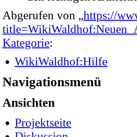
Abgerufen von „
https://ww
title=WikiWaldhof:Neuen_
Kategorie
:
WikiWaldhof:Hilfe
Navigationsmenü
Ansichten
Projektseite
Diskussion