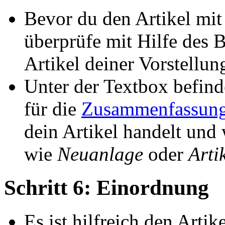
Bevor du den Artikel mi
überprüfe mit Hilfe des 
Artikel deiner Vorstellung
Unter der Textbox befinde
für die
Zusammenfassun
dein Artikel handelt und
wie
Neuanlage
oder
Arti
Schritt 6: Einordnung
Es ist hilfreich den Arti