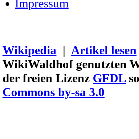
Impressum
Wikipedia
|
Artikel lesen
WikiWaldhof genutzten Wi
der freien Lizenz
GFDL
so
Commons by-sa 3.0