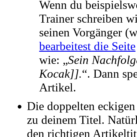
Wenn du beispielswe
Trainer schreiben wi
seinen Vorgänger (we
bearbeitest die Seite
wie: „
Sein Nachfolg
Kocak]].
“. Dann spe
Artikel.
Die doppelten eckige
zu deinem Titel. Natür
den richtigen Artikeltit