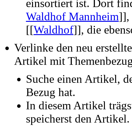
einsortiert ist. Dort fi
Waldhof Mannheim
]],
[[
Waldhof
]], die eben
Verlinke den neu erstellt
Artikel mit Themenbezug
Suche einen Artikel, d
Bezug hat.
In diesem Artikel träg
speicherst den Artikel.