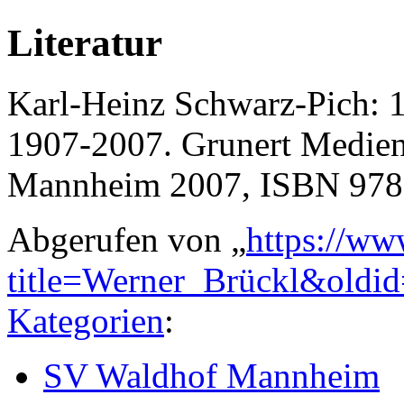
Literatur
Karl-Heinz Schwarz-Pich:
1907-2007. Grunert Medi
Mannheim 2007, ISBN 978
Abgerufen von „
https://ww
title=Werner_Brückl&oldi
Kategorien
:
SV Waldhof Mannheim