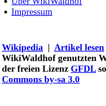
Über WikiWaldhof
Impressum
Wikipedia
|
Artikel lesen
WikiWaldhof genutzten Wi
der freien Lizenz
GFDL
so
Commons by-sa 3.0