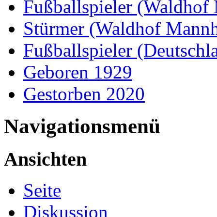
Fußballspieler (Waldho
Stürmer (Waldhof Mann
Fußballspieler (Deutschl
Geboren 1929
Gestorben 2020
Navigationsmenü
Ansichten
Seite
Diskussion