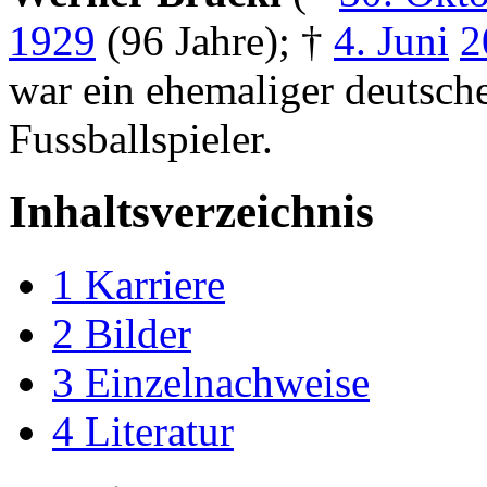
1929
(96 Jahre); †
4. Juni
2
war ein ehemaliger deutsch
Fussballspieler.
Inhaltsverzeichnis
1
Karriere
2
Bilder
3
Einzelnachweise
4
Literatur