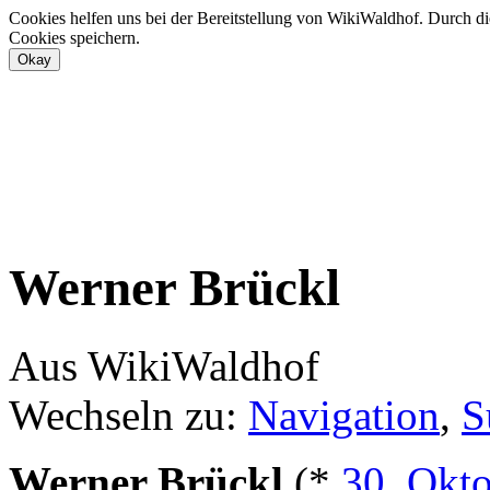
Cookies helfen uns bei der Bereitstellung von WikiWaldhof. Durch di
Cookies speichern.
Werner Brückl
Aus WikiWaldhof
Wechseln zu:
Navigation
,
S
Werner Brückl
(*
30. Okt