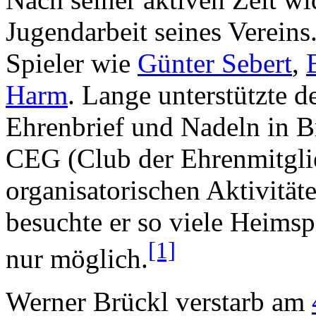
Jugendarbeit seines Vereins.
Spieler wie
Günter Sebert
,
Harm
. Lange unterstützte d
Ehrenbrief und Nadeln in B
CEG (Club der Ehrenmitglie
organisatorischen Aktivität
besuchte er so viele Heimsp
[1]
nur möglich.
Werner Brückl verstarb am