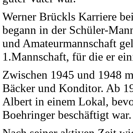
Werner Brückls Karriere b
begann in der Schüler-Mann
und Amateurmannschaft gela
1.Mannschaft, für die er eini
Zwischen 1945 und 1948 ma
Bäcker und Konditor. Ab 19
Albert in einem Lokal, bevo
Boehringer beschäftigt war.
Nach seiner aktiven Zeit wi