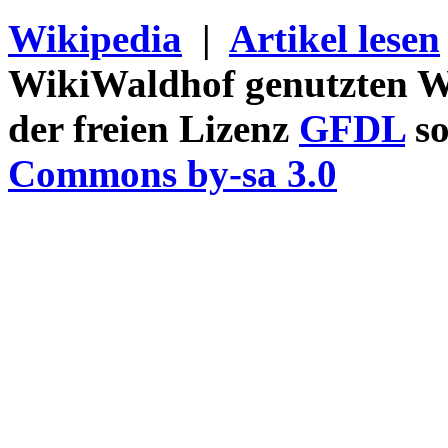
Wikipedia
|
Artikel lesen
WikiWaldhof genutzten Wi
der freien Lizenz
GFDL
so
Commons by-sa 3.0