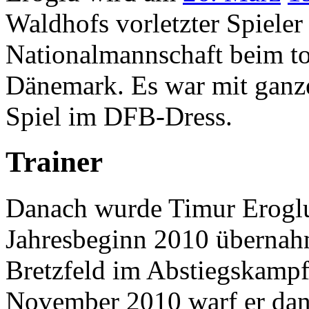
Waldhofs vorletzter Spieler
Nationalmannschaft beim t
Dänemark. Es war mit ganze
Spiel im DFB-Dress.
Trainer
Danach wurde Timur Eroglu 
Jahresbeginn 2010 übernah
Bretzfeld im Abstiegskampf 
November 2010 warf er dann