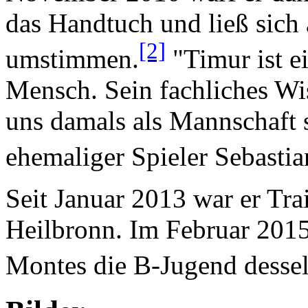
das Handtuch und ließ sich
[2]
umstimmen.
"Timur ist e
Mensch. Sein fachliches Wi
uns damals als Mannschaft s
ehemaliger Spieler Sebastia
Seit Januar 2013 war er Tr
Heilbronn. Im Februar 201
Montes die B-Jugend dessel