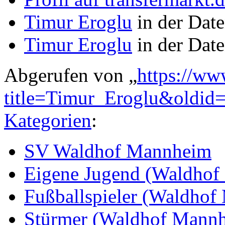
Timur Eroglu
in der Date
Timur Eroglu
in der Dat
Abgerufen von „
https://ww
title=Timur_Eroglu&oldid
Kategorien
:
SV Waldhof Mannheim
Eigene Jugend (Waldho
Fußballspieler (Waldho
Stürmer (Waldhof Mann