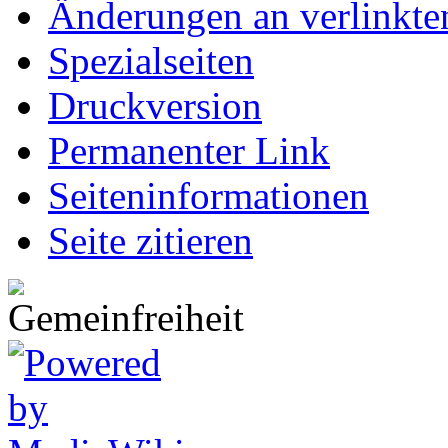
Änderungen an verlinkte
Spezialseiten
Druckversion
Permanenter Link
Seiten­informationen
Seite zitieren