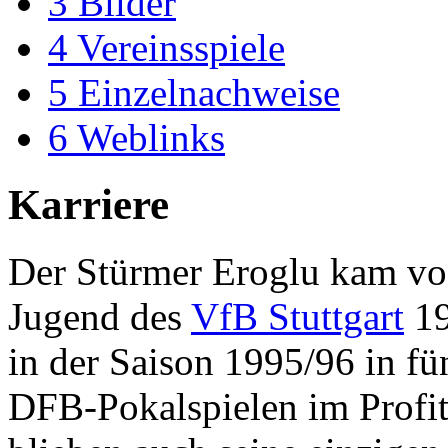
3
Bilder
4
Vereinsspiele
5
Einzelnachweise
6
Weblinks
Karriere
Der Stürmer Eroglu kam vo
Jugend des
VfB Stuttgart
19
in der Saison 1995/96 in fü
DFB-Pokalspielen im Profi