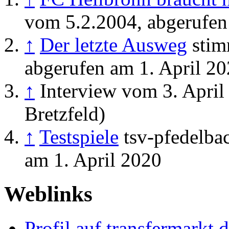
vom 5.2.2004, abgerufen
↑
Der letzte Ausweg
stim
abgerufen am 1. April 2
↑
Interview vom 3. April
Bretzfeld)
↑
Testspiele
tsv-pfedelba
am 1. April 2020
Weblinks
Profil auf transfermarkt.