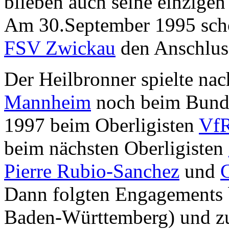
blieben auch seine einzigen
Am 30.September 1995 schos
FSV Zwickau
den Anschluss
Der Heilbronner spielte nac
Mannheim
noch beim Bunde
1997 beim Oberligisten
VfR
beim nächsten Oberligisten
Pierre Rubio-Sanchez
und
C
Dann folgten Engagements 
Baden-Württemberg) und zu