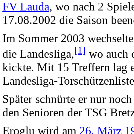
FV Lauda
, wo nach 2 Spie
17.08.2002 die Saison been
Im Sommer 2003 wechselte 
[1]
die Landesliga,
wo auch 
kickte. Mit 15 Treffern lag 
Landesliga-Torschützenliste
Später schnürte er nur noch
den Senioren der TSG Bretzf
Eroglu wird am
26. März
1