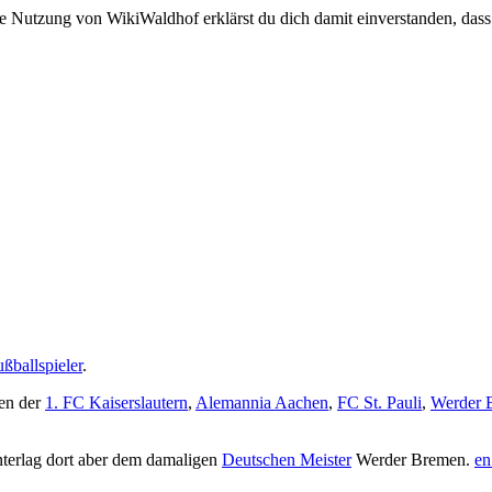
e Nutzung von WikiWaldhof erklärst du dich damit einverstanden, dass
ßballspieler
.
ren der
1. FC Kaiserslautern
,
Alemannia Aachen
,
FC St. Pauli
,
Werder 
nterlag dort aber dem damaligen
Deutschen Meister
Werder Bremen.
en