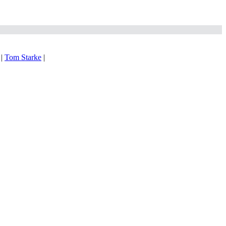
|
Tom Starke
|