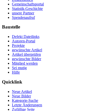
Gemeinschaftsportal
Statistik-Geschichte
unsere Partner
Spendenaufruf
Baustelle
Defekt Dateilinks
Autoren-Portal
Projekte
gewünschte Artikel
Artikel überprüfen
gewünschte Bilder
Mitglied werden
Sei mutig
Hilfe
Quicklink
Neue Artikel
Neue Bilder
Kategorie-Suche
Letzte Änderungen
Zufällige Seite