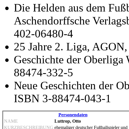
Die Helden aus dem Fußb
Aschendorffsche Verlags
402-06480-4
25 Jahre 2. Liga, AGON
Geschichte der Oberliga 
88474-332-5
Neue Geschichten der Obe
ISBN 3-88474-043-1
Personendaten
NAME
Luttrop, Otto
KURZBESCHREIBUNG
ehemaliger deutscher Fußballspieler und -