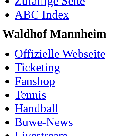
Zufällige Seite
ABC Index
Waldhof Mannheim
Offizielle Webseite
Ticketing
Fanshop
Tennis
Handball
Buwe-News
Livestream