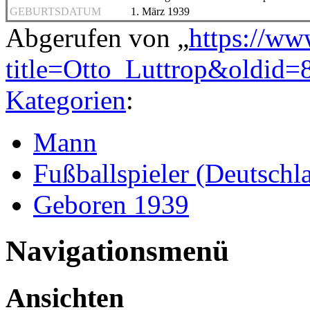
GEBURTSDATUM
1. März 1939
Abgerufen von „
https://ww
title=Otto_Luttrop&oldid=
Kategorien
:
Mann
Fußballspieler (Deutschl
Geboren 1939
Navigationsmenü
Ansichten