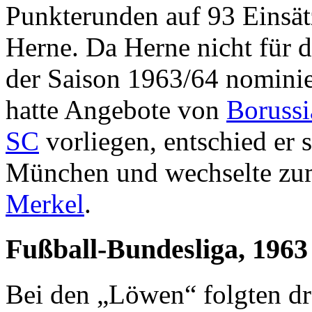
Punkterunden auf 93 Einsätz
Herne. Da Herne nicht für 
der Saison 1963/64 nominie
hatte Angebote von
Boruss
SC
vorliegen, entschied er 
München und wechselte zum
Merkel
.
Fußball-Bundesliga, 1963
Bei den „Löwen“ folgten dre