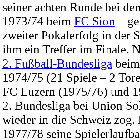
seiner achten Runde bei den
1973/74 beim
FC Sion
– ge
zweiter Pokalerfolg in der 
ihm ein Treffer im Finale. 
2. Fußball-Bundesliga
beim 
1974/75 (21 Spiele – 2 Tore
FC Luzern (1975/76) und 197
2. Bundesliga bei Union Sol
wieder in die Schweiz zog.
1977/78 seine Spielerlaufb