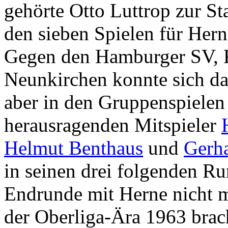
gehörte Otto Luttrop zur S
den sieben Spielen für Hern
Gegen den Hamburger SV, K
Neunkirchen konnte sich d
aber in den Gruppenspielen 
herausragenden Mitspieler
Helmut Benthaus
und
Gerh
in seinen drei folgenden R
Endrunde mit Herne nicht 
der Oberliga-Ära 1963 brach