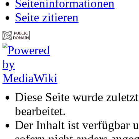
Seiten­informationen
Seite zitieren
Diese Seite wurde zuletz
bearbeitet.
Der Inhalt ist verfügbar 
sofern nicht anders ange