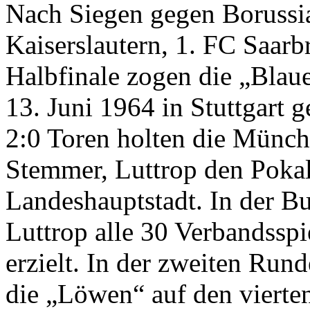
Nach Siegen gegen Borussi
Kaiserslautern, 1. FC Saar
Halbfinale zogen die „Blau
13. Juni 1964 in Stuttgart g
2:0 Toren holten die Münchn
Stemmer, Luttrop den Pokal
Landeshauptstadt. In der B
Luttrop alle 30 Verbandsspi
erzielt. In der zweiten Run
die „Löwen“ auf den vierte