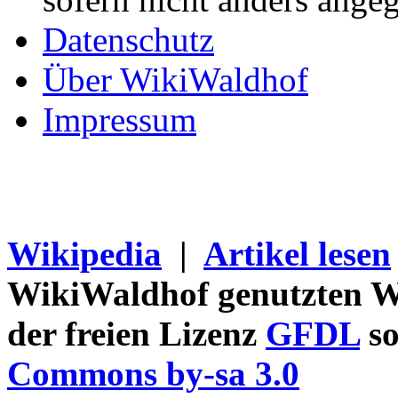
Datenschutz
Über WikiWaldhof
Impressum
Wikipedia
|
Artikel lesen
WikiWaldhof genutzten Wi
der freien Lizenz
GFDL
so
Commons by-sa 3.0