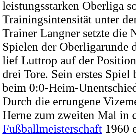
leistungsstarken Oberliga s
Trainingsintensität unter d
Trainer Langner setzte die
Spielen der Oberligarunde d
lief Luttrop auf der Positio
drei Tore. Sein erstes Spiel
beim 0:0-Heim-Unentschied
Durch die errungene Vizem
Herne zum zweiten Mal in 
Fußballmeisterschaft
1960 e