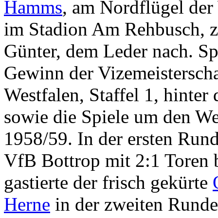
Hamms
, am Nordflügel der
im Stadion Am Rehbusch, 
Günter, dem Leder nach. Sp
Gewinn der Vizemeisterscha
Westfalen, Staffel 1, hint
sowie die Spiele um den We
1958/59. In der ersten Ru
VfB Bottrop mit 2:1 Toren 
gastierte der frisch gekürte
Herne
in der zweiten Runde