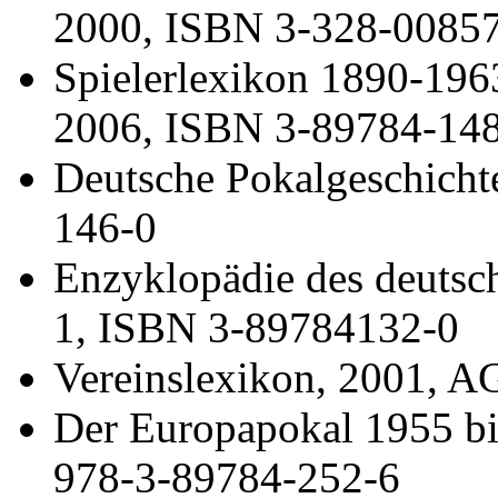
2000, ISBN 3-328-0085
Spielerlexikon 1890-19
2006, ISBN 3-89784-14
Deutsche Pokalgeschich
146-0
Enzyklopädie des deutsc
1, ISBN 3-89784132-0
Vereinslexikon, 2001, 
Der Europapokal 1955 b
978-3-89784-252-6