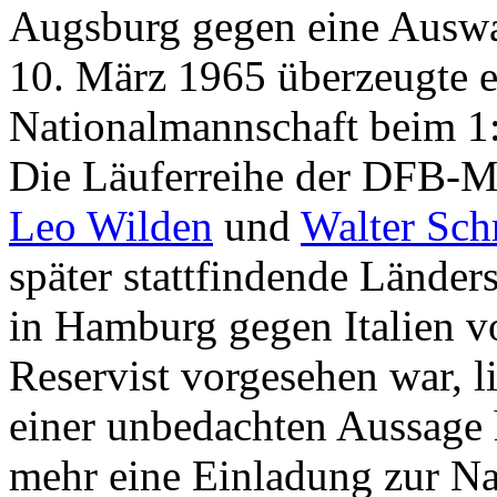
Augsburg gegen eine Auswa
10. März 1965 überzeugte er
Nationalmannschaft beim 1
Die Läuferreihe der DFB-Ma
Leo Wilden
und
Walter Sch
später stattfindende Länder
in Hamburg gegen Italien v
Reservist vorgesehen war, li
einer unbedachten Aussage 
mehr eine Einladung zur Na