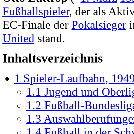
Fußballspieler
, der als Akti
EC-Finale der
Pokalsieger
i
United
stand.
Inhaltsverzeichnis
1
Spieler-Laufbahn, 1949
1.1
Jugend und Oberli
1.2
Fußball-Bundeslig
1.3
Auswahlberufungen
1.4
Fußball in der Sch