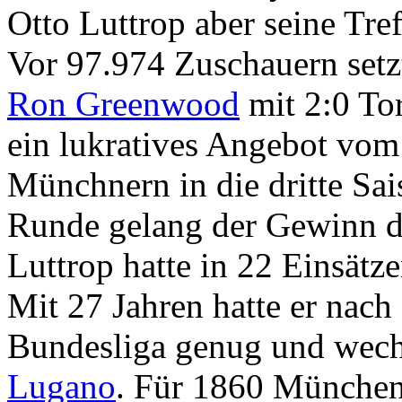
Otto Luttrop aber seine Tre
Vor 97.974 Zuschauern set
Ron Greenwood
mit 2:0 Tor
ein lukratives Angebot vom
Münchnern in die dritte Sai
Runde gelang der Gewinn de
Luttrop hatte in 22 Einsätze
Mit 27 Jahren hatte er nach
Bundesliga genug und wech
Lugano
. Für 1860 München 