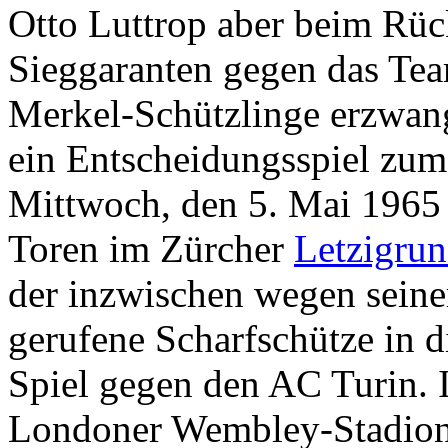
Otto Luttrop aber beim Rüc
Sieggaranten gegen das Te
Merkel-Schützlinge erzwan
ein Entscheidungsspiel zum
Mittwoch, den 5. Mai 1965
Toren im Zürcher
Letzigru
der inzwischen wegen seine
gerufene Scharfschütze in di
Spiel gegen den AC Turin. 
Londoner Wembley-Stadion