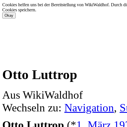
Cookies helfen uns bei der Bereitstellung von WikiWaldhof. Durch di
Cookies speichern.
Otto Luttrop
Aus WikiWaldhof
Wechseln zu:
Navigation
,
S
Otto Luttrop
(*
1. März
19