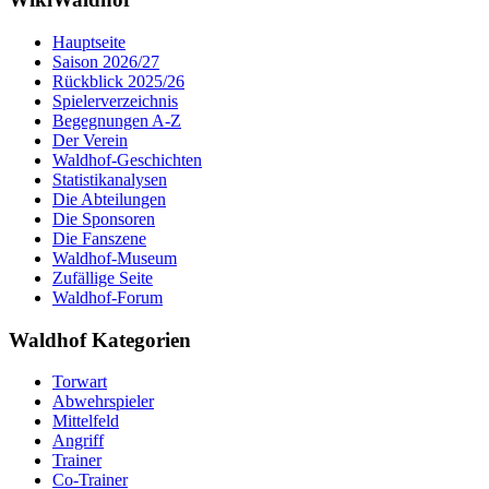
Hauptseite
Saison 2026/27
Rückblick 2025/26
Spielerverzeichnis
Begegnungen A-Z
Der Verein
Waldhof-Geschichten
Statistikanalysen
Die Abteilungen
Die Sponsoren
Die Fanszene
Waldhof-Museum
Zufällige Seite
Waldhof-Forum
Waldhof Kategorien
Torwart
Abwehrspieler
Mittelfeld
Angriff
Trainer
Co-Trainer