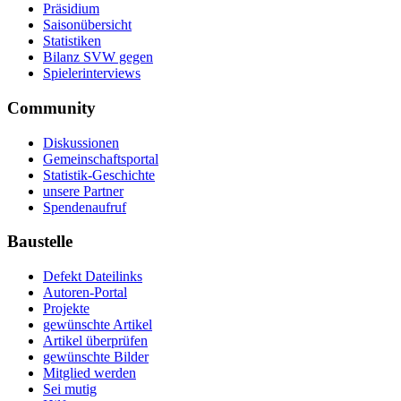
Präsidium
Saisonübersicht
Statistiken
Bilanz SVW gegen
Spielerinterviews
Community
Diskussionen
Gemeinschaftsportal
Statistik-Geschichte
unsere Partner
Spendenaufruf
Baustelle
Defekt Dateilinks
Autoren-Portal
Projekte
gewünschte Artikel
Artikel überprüfen
gewünschte Bilder
Mitglied werden
Sei mutig