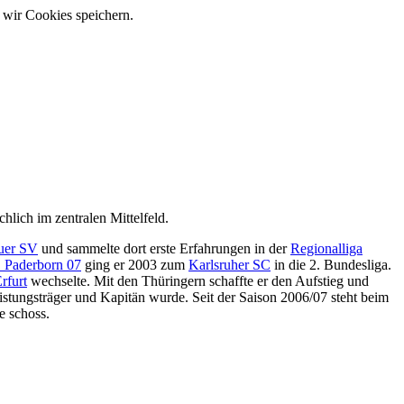
 wir Cookies speichern.
ächlich im zentralen Mittelfeld.
uer SV
und sammelte dort erste Erfahrungen in der
Regionalliga
 Paderborn 07
ging er 2003 zum
Karlsruher SC
in die 2. Bundesliga.
rfurt
wechselte. Mit den Thüringern schaffte er den Aufstieg und
istungsträger und Kapitän wurde. Seit der Saison 2006/07 steht beim
e schoss.