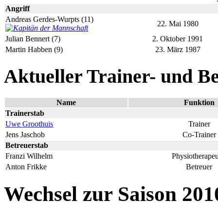
Angriff
Andreas Gerdes-Wurpts (11)
22. Mai 1980
Julian Bennert (7)
2. Oktober 1991
Martin Habben (9)
23. März 1987
Aktueller Trainer- und B
Name
Funktion
Trainerstab
Uwe Groothuis
Trainer
Jens Jaschob
Co-Trainer
Betreuerstab
Franzi Wilhelm
Physiotherapeu
Anton Frikke
Betreuer
Wechsel zur Saison 201