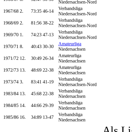
Niedersachsen-Nord
Verbandsliga
1967/68
2.
73:35
46-14
Niedersachsen-Nord
Verbandsliga
1968/69
2.
81:56
38-22
Niedersachsen-Nord
Verbandsliga
1969/70
1.
74:23
47-13
Niedersachsen-Nord
Amateurliga
1970/71
8.
40:43
30-30
Niedersachsen
Amateurliga
1971/72
12.
30:49
26-34
Niedersachsen
Amateurliga
1972/73
13.
48:69
22-38
Niedersachsen
Verbandsliga
1973/74
3.
83:41
41-19
Niedersachsen-Nord
Verbandsliga
1983/84
13.
45:68
22-38
Niedersachsen
Verbandsliga
1984/85
14.
44:66
29-39
Niedersachsen
Verbandsliga
1985/86
16.
34:89
13-47
Niedersachsen
Als Li