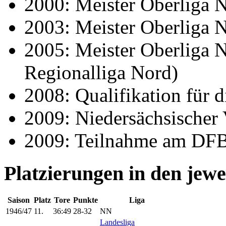
2000: Meister Oberliga 
2003: Meister Oberliga 
2005: Meister Oberliga N
Regionalliga Nord)
2008: Qualifikation für d
2009: Niedersächsischer
2009: Teilnahme am DF
Platzierungen in den jewe
Saison
Platz
Tore
Punkte
Liga
1946/47
11.
36:49
28-32
NN
Landesliga