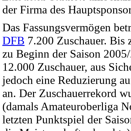
der Firma des Hauptsponso
Das Fassungsvermögen betr
DFB
7.200 Zuschauer. Bis z
zu Beginn der Saison 2005/
12.000 Zuschauer, aus Sich
jedoch eine Reduzierung au
an. Der Zuschauerrekord wu
(damals Amateuroberliga Nor
letzten Punktspiel der Sais