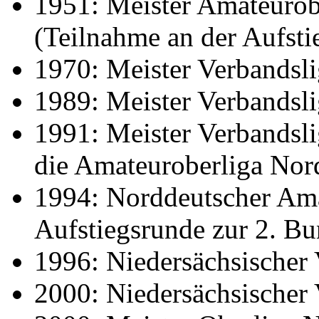
1951: Meister Amateurob
(Teilnahme an der Aufsti
1970: Meister Verbandsl
1989: Meister Verbandsl
1991: Meister Verbandsli
die Amateuroberliga Nor
1994: Norddeutscher Ama
Aufstiegsrunde zur 2. Bu
1996: Niedersächsischer
2000: Niedersächsischer