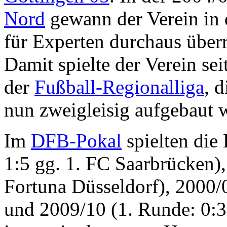
Nord
gewann der Verein in 
für Experten durchaus überr
Damit spielte der Verein se
der
Fußball-Regionalliga
, 
nun zweigleisig aufgebaut 
Im
DFB-Pokal
spielten die
1:5 gg. 1. FC Saarbrücken),
Fortuna Düsseldorf), 2000/
und 2009/10 (1. Runde: 0:3