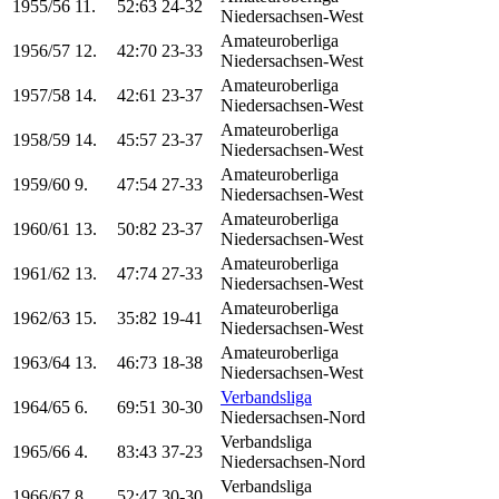
1955/56
11.
52:63
24-32
Niedersachsen-West
Amateuroberliga
1956/57
12.
42:70
23-33
Niedersachsen-West
Amateuroberliga
1957/58
14.
42:61
23-37
Niedersachsen-West
Amateuroberliga
1958/59
14.
45:57
23-37
Niedersachsen-West
Amateuroberliga
1959/60
9.
47:54
27-33
Niedersachsen-West
Amateuroberliga
1960/61
13.
50:82
23-37
Niedersachsen-West
Amateuroberliga
1961/62
13.
47:74
27-33
Niedersachsen-West
Amateuroberliga
1962/63
15.
35:82
19-41
Niedersachsen-West
Amateuroberliga
1963/64
13.
46:73
18-38
Niedersachsen-West
Verbandsliga
1964/65
6.
69:51
30-30
Niedersachsen-Nord
Verbandsliga
1965/66
4.
83:43
37-23
Niedersachsen-Nord
Verbandsliga
1966/67
8.
52:47
30-30