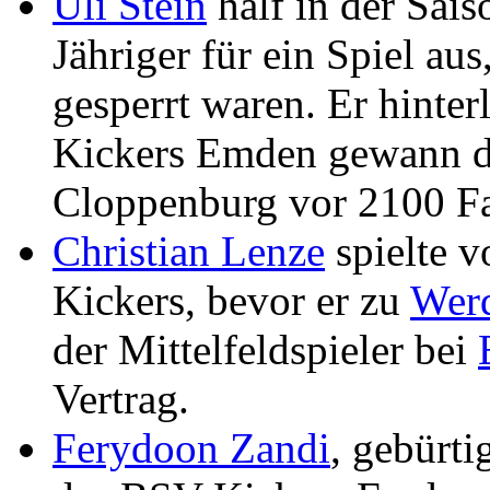
Uli Stein
half in der Sai
Jähriger für ein Spiel aus,
gesperrt waren. Er hinter
Kickers Emden gewann d
Cloppenburg vor 2100 Fa
Christian Lenze
spielte 
Kickers, bevor er zu
Wer
der Mittelfeldspieler bei
Vertrag.
Ferydoon Zandi
, gebürti