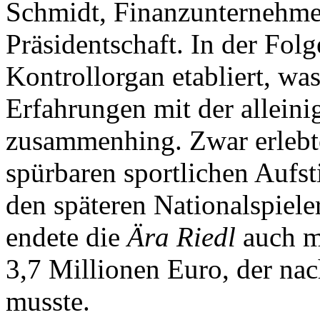
Schmidt, Finanzunternehme
Präsidentschaft. In der Folg
Kontrollorgan etabliert, was
Erfahrungen mit der alleini
zusammenhing. Zwar erlebte
spürbaren sportlichen Aufs
den späteren Nationalspiele
endete die
Ära Riedl
auch m
3,7 Millionen Euro, der na
musste.