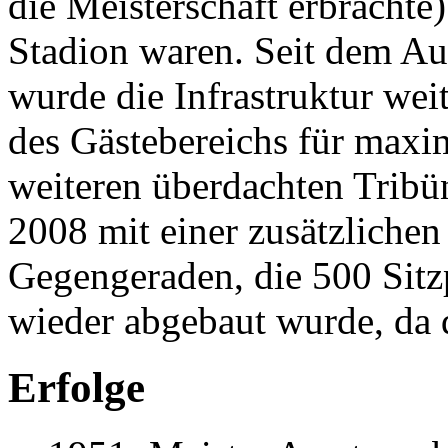
die Meisterschaft erbrachte
Stadion waren. Seit dem Auf
wurde die Infrastruktur wei
des Gästebereichs für maxi
weiteren überdachten Trib
2008 mit einer zusätzlichen 
Gegengeraden, die 500 Sitzp
wieder abgebaut wurde, da d
Erfolge