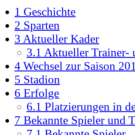
1
Geschichte
2
Sparten
3
Aktueller Kader
3.1
Aktueller Trainer-
4
Wechsel zur Saison 20
5
Stadion
6
Erfolge
6.1
Platzierungen in d
7
Bekannte Spieler und T
7.1
Bekannte Spieler