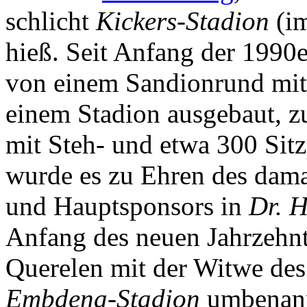
schlicht
Kickers-Stadion
(i
hieß. Seit Anfang der 1990
von einem Sandionrund mit 
einem Stadion ausgebaut, z
mit Steh- und etwa 300 Sitz
wurde es zu Ehren des dama
und Hauptsponsors in
Dr. H
Anfang des neuen Jahrzehnt
Querelen mit der Witwe des 
Embdena-Stadion
umbenannt