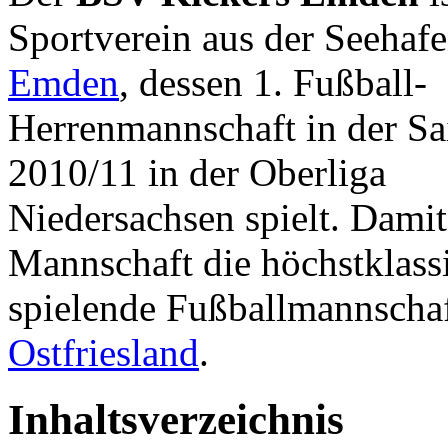
Sportverein aus der Seehafe
Emden
, dessen 1. Fußball-
Herrenmannschaft in der Sa
2010/11 in der Oberliga
Niedersachsen spielt. Damit 
Mannschaft die höchstklass
spielende Fußballmannschaf
Ostfriesland
.
Inhaltsverzeichnis