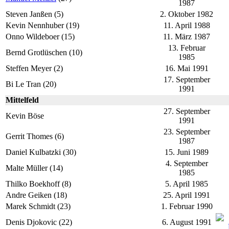
1987
Steven Janßen (5)
2. Oktober 1982
Kevin Nennhuber (19)
11. April 1988
Onno Wildeboer (15)
11. März 1987
13. Februar
Bernd Grotlüschen (10)
1985
Steffen Meyer (2)
16. Mai 1991
17. September
Bi Le Tran (20)
1991
Mittelfeld
27. September
Kevin Böse
1991
23. September
Gerrit Thomes (6)
1987
Daniel Kulbatzki (30)
15. Juni 1989
4. September
Malte Müller (14)
1985
Thilko Boekhoff (8)
5. April 1985
Andre Geiken (18)
25. April 1991
Marek Schmidt (23)
1. Februar 1990
Denis Djokovic (22)
6. August 1991