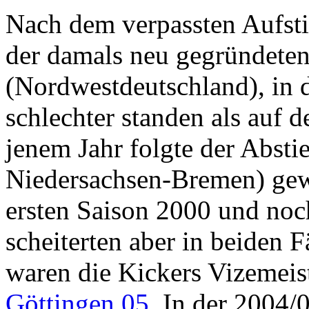
Nach dem verpassten Aufsti
der damals neu gegründete
(Nordwestdeutschland), in d
schlechter standen als auf 
jenem Jahr folgte der Abstie
Niedersachsen-Bremen) gew
ersten Saison 2000 und noc
scheiterten aber in beiden F
waren die Kickers Vizemeis
Göttingen 05
. In der 2004