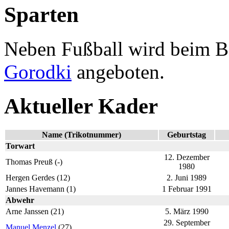
Sparten
Neben Fußball wird beim 
Gorodki
angeboten.
Aktueller Kader
Name (Trikotnummer)
Geburtstag
Torwart
12. Dezember
Thomas Preuß (-)
1980
Hergen Gerdes (12)
2. Juni 1989
Jannes Havemann (1)
1 Februar 1991
Abwehr
Arne Janssen (21)
5. März 1990
29. September
Manuel Menzel
(27)