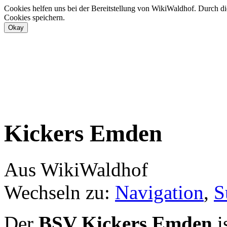
Cookies helfen uns bei der Bereitstellung von WikiWaldhof. Durch di
Cookies speichern.
Kickers Emden
Aus WikiWaldhof
Wechseln zu:
Navigation
,
S
Der
BSV Kickers Emden
i