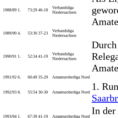
geword
Verbandsliga
1988/89
1.
73:29
46-18
Niedersachsen
Amateu
Verbandsliga
1989/90
4.
53:30
37-23
Niedersachsen
Durch 
Relega
Verbandsliga
1990/91
1.
52:34
41-19
Niedersachsen
Amate
1991/92
6.
60:49
35-29
Amateuroberliga Nord
1. Ru
1992/93
8.
55:54
30-30
Amateuroberliga Nord
Saarb
In der
1993/94
1.
67:39
41-19
Amateuroberliga Nord