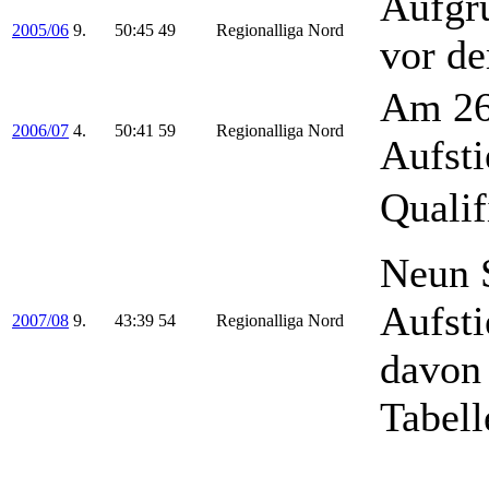
Aufgru
2005/06
9.
50:45
49
Regionalliga Nord
vor d
Am 26.
2006/07
4.
50:41
59
Regionalliga Nord
Aufsti
Qualif
Neun S
Aufsti
2007/08
9.
43:39
54
Regionalliga Nord
davon 
Tabell