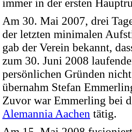
immer in der ersten Hauptr
Am 30. Mai 2007, drei Tage
der letzten minimalen Aufst
gab der Verein bekannt, das
zum 30. Juni 2008 laufende
persönlichen Gründen nicht
übernahm Stefan Emmerling
Zuvor war Emmerling bei d
Alemannia Aachen
tätig.
Am 15. Mai 2008 fusioniert